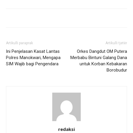
Artikulli paraprak
Artikulli tjetër
Ini Penjelasan Kasat Lantas
Orkes Dangdut OM Putera
Polres Manokwari, Mengapa
Merbabu Bintuni Galang Dana
SIM Wajib bagi Pengendara
untuk Korban Kebakaran
Borobudur
redaksi