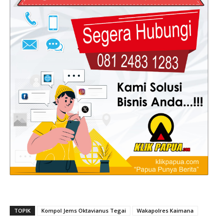
TOPIK
Kompol Jems Oktavianus Tegai
Wakapolres Kaimana