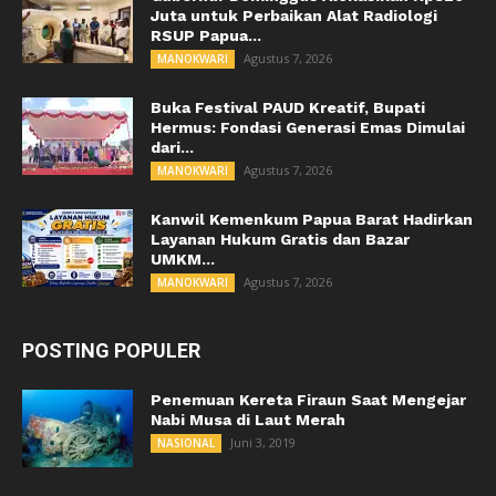
Juta untuk Perbaikan Alat Radiologi
RSUP Papua...
Agustus 7, 2026
MANOKWARI
Buka Festival PAUD Kreatif, Bupati
Hermus: Fondasi Generasi Emas Dimulai
dari...
Agustus 7, 2026
MANOKWARI
Kanwil Kemenkum Papua Barat Hadirkan
Layanan Hukum Gratis dan Bazar
UMKM...
Agustus 7, 2026
MANOKWARI
POSTING POPULER
Penemuan Kereta Firaun Saat Mengejar
Nabi Musa di Laut Merah
Juni 3, 2019
NASIONAL