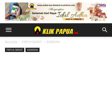
Beranda
PAPUA BARAT
KAIMANA
PAPUA BARAT
KAIMANA