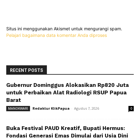
Situs ini menggunakan Akismet untuk mengurangi spam.
Pelajari bagaimana data komentar Anda diproses
RECENT POSTS
Gubernur Dominggus Alokasikan Rp820 Juta
untuk Perbaikan Alat Radiologi RSUP Papua
Barat
Redaktur KlikPapua
-
Agustus 7, 2026
MANOKWARI
0
Buka Festival PAUD Kreatif, Bupati Hermus:
Fondasi Generasi Emas Dimulai dari Usia Dini