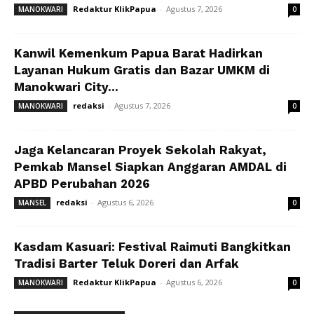
Redaktur KlikPapua
-
Agustus 7, 2026
MANOKWARI
0
Kanwil Kemenkum Papua Barat Hadirkan
Layanan Hukum Gratis dan Bazar UMKM di
Manokwari City...
redaksi
-
Agustus 7, 2026
MANOKWARI
0
Jaga Kelancaran Proyek Sekolah Rakyat,
Pemkab Mansel Siapkan Anggaran AMDAL di
APBD Perubahan 2026
redaksi
-
Agustus 6, 2026
MANSEL
0
Kasdam Kasuari: Festival Raimuti Bangkitkan
Tradisi Barter Teluk Doreri dan Arfak
Redaktur KlikPapua
-
Agustus 6, 2026
MANOKWARI
0