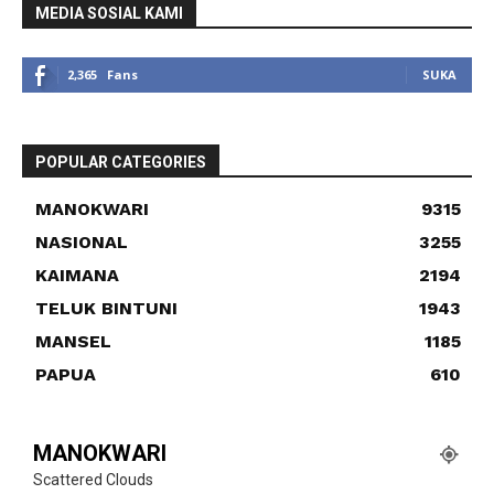
MEDIA SOSIAL KAMI
2,365
Fans
SUKA
POPULAR CATEGORIES
MANOKWARI
9315
NASIONAL
3255
KAIMANA
2194
TELUK BINTUNI
1943
MANSEL
1185
PAPUA
610
MANOKWARI
Scattered Clouds