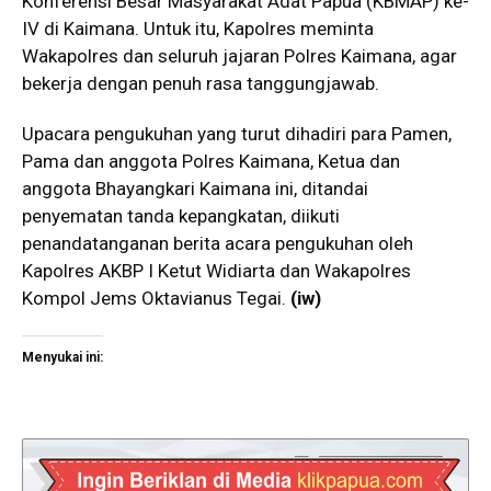
Konferensi Besar Masyarakat Adat Papua (KBMAP) ke-
IV di Kaimana. Untuk itu, Kapolres meminta
Wakapolres dan seluruh jajaran Polres Kaimana, agar
bekerja dengan penuh rasa tanggungjawab.
Upacara pengukuhan yang turut dihadiri para Pamen,
Pama dan anggota Polres Kaimana, Ketua dan
anggota Bhayangkari Kaimana ini, ditandai
penyematan tanda kepangkatan, diikuti
penandatanganan berita acara pengukuhan oleh
Kapolres AKBP I Ketut Widiarta dan Wakapolres
Kompol Jems Oktavianus Tegai.
(iw)
Menyukai ini: