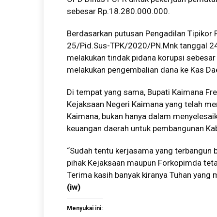
sebesar Rp.18.280.000.000.
Berdasarkan putusan Pengadilan Tipikor
25/Pid.Sus-TPK/2020/PN.Mnk tanggal 24 
melakukan tindak pidana korupsi sebesa
melakukan pengembalian dana ke Kas Dae
Di tempat yang sama, Bupati Kaimana Fr
Kejaksaan Negeri Kaimana yang telah m
Kaimana, bukan hanya dalam menyelesaik
keuangan daerah untuk pembangunan Ka
“Sudah tentu kerjasama yang terbangun b
pihak Kejaksaan maupun Forkopimda teta
Terima kasih banyak kiranya Tuhan yang m
(iw)
Menyukai ini: