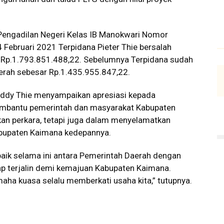
 Pengadilan Negeri Kelas IB Manokwari Nomor
Februari 2021 Terpidana Pieter Thie bersalah
r Rp.1.793.851.488,22. Sebelumnya Terpidana sudah
rah sebesar Rp.1.435.955.847,22.
eddy Thie menyampaikan apresiasi kepada
embantu pemerintah dan masyarakat Kabupaten
an perkara, tetapi juga dalam menyelamatkan
bupaten Kaimana kedepannya.
aik selama ini antara Pemerintah Daerah dengan
p terjalin demi kemajuan Kabupaten Kaimana.
aha kuasa selalu memberkati usaha kita,” tutupnya.