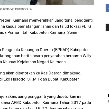
g ganti rugi perkara PLTG.
Negeri Kaimana menyerahkan uang tunai pengganti
dana kasus pematangan lahan dan talud lokasi PLTG
ada Pemerintah Kabupaten Kaimana, Senin
an Pengelola Keuangan Daerah (BPKAD) Kabupaten
datanganan berita acara penyerahan bersama Willy
ana Khusus Kejaksaan Negeri Kaimana.
ng akan disetorkan ke Kas Daerah dimaksud,
di Eko Husodo, SH,MH dan Bupati Kabupaten
elaskan, uang pengganti yang disetorkan ini
upsi dana APBD Kabupaten Kaimana Tahun 2017 pada
gan lahan dan talud PLTG dengan nilai proyek