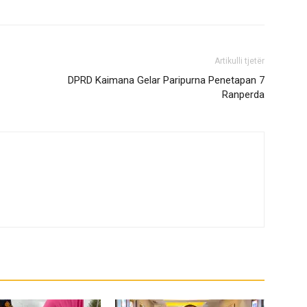
Artikulli tjetër
DPRD Kaimana Gelar Paripurna Penetapan 7
Ranperda