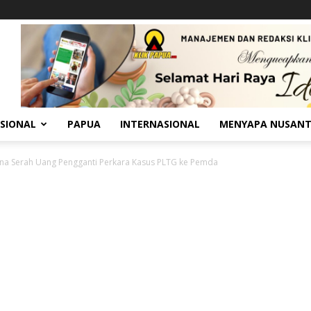
SIONAL
PAPUA
INTERNASIONAL
MENYAPA NUSAN
ana Serah Uang Pengganti Perkara Kasus PLTG ke Pemda