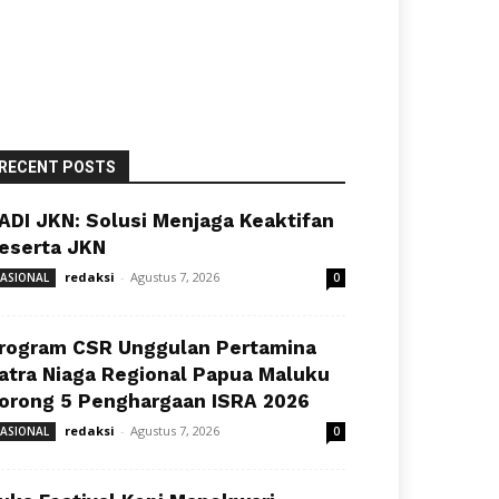
RECENT POSTS
ADI JKN: Solusi Menjaga Keaktifan
eserta JKN
redaksi
-
Agustus 7, 2026
ASIONAL
0
rogram CSR Unggulan Pertamina
atra Niaga Regional Papua Maluku
orong 5 Penghargaan ISRA 2026
redaksi
-
Agustus 7, 2026
ASIONAL
0