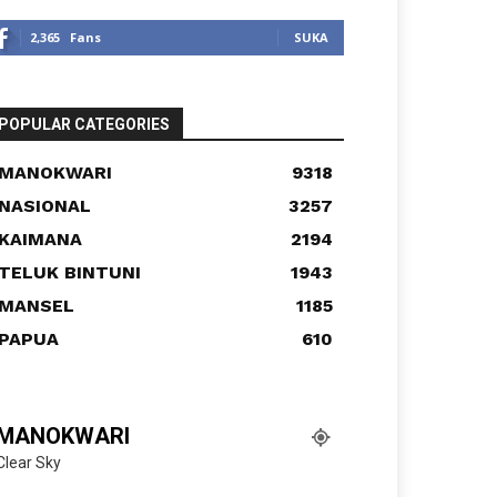
2,365
Fans
SUKA
POPULAR CATEGORIES
MANOKWARI
9318
NASIONAL
3257
KAIMANA
2194
TELUK BINTUNI
1943
MANSEL
1185
PAPUA
610
MANOKWARI
Clear Sky