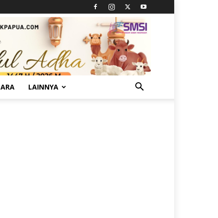
TARA
LAINNYA