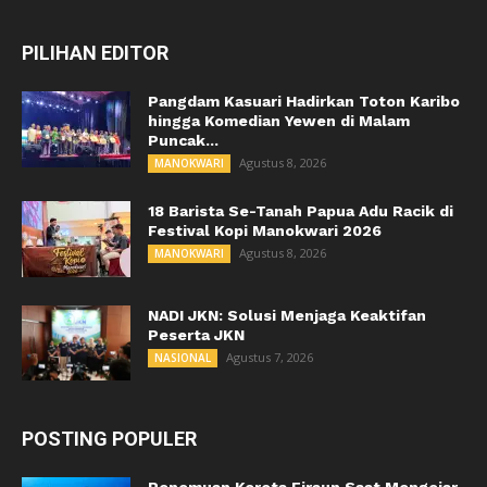
PILIHAN EDITOR
Pangdam Kasuari Hadirkan Toton Karibo
hingga Komedian Yewen di Malam
Puncak...
Agustus 8, 2026
MANOKWARI
18 Barista Se-Tanah Papua Adu Racik di
Festival Kopi Manokwari 2026
Agustus 8, 2026
MANOKWARI
NADI JKN: Solusi Menjaga Keaktifan
Peserta JKN
Agustus 7, 2026
NASIONAL
POSTING POPULER
Penemuan Kereta Firaun Saat Mengejar