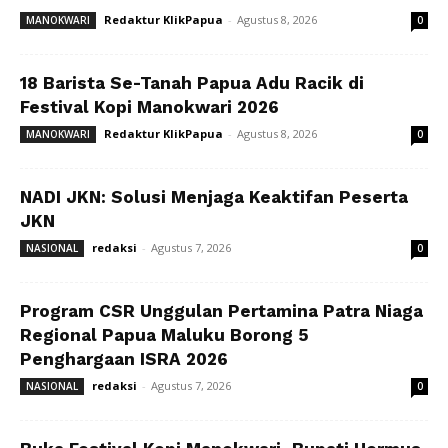
Redaktur KlikPapua
-
Agustus 8, 2026
MANOKWARI
0
18 Barista Se-Tanah Papua Adu Racik di
Festival Kopi Manokwari 2026
Redaktur KlikPapua
-
Agustus 8, 2026
MANOKWARI
0
NADI JKN: Solusi Menjaga Keaktifan Peserta
JKN
redaksi
-
Agustus 7, 2026
NASIONAL
0
Program CSR Unggulan Pertamina Patra Niaga
Regional Papua Maluku Borong 5
Penghargaan ISRA 2026
redaksi
-
Agustus 7, 2026
NASIONAL
0