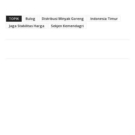
TOPIK
Bulog
Distribusi Minyak Goreng
Indonesia Timur
Jaga Stabilitas Harga
Sekjen Kemendagri