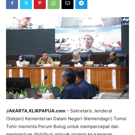
JAKARTA,KLIKPAPUA.com
– Sekretaris Jenderal
(Sekjen) Kementerian Dalam Negeri (Kemendagri) Tomsi
Tohir meminta Perum Bulog untuk mempercepat dan
memperluas distribusi minyak goreng ke kawasan