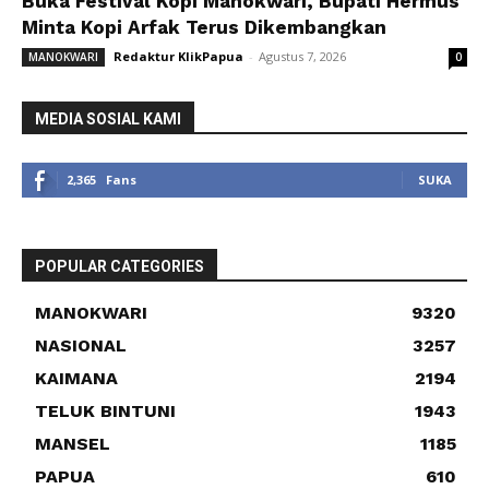
Buka Festival Kopi Manokwari, Bupati Hermus
Minta Kopi Arfak Terus Dikembangkan
Redaktur KlikPapua
-
Agustus 7, 2026
MANOKWARI
0
MEDIA SOSIAL KAMI
2,365
Fans
SUKA
POPULAR CATEGORIES
MANOKWARI
9320
NASIONAL
3257
KAIMANA
2194
TELUK BINTUNI
1943
MANSEL
1185
PAPUA
610