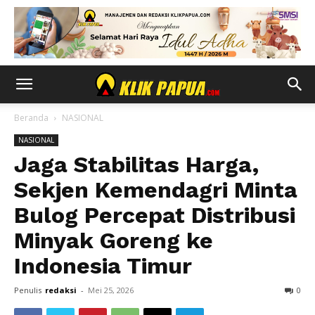
Beranda
NASIONAL
NASIONAL
Jaga Stabilitas Harga,
Sekjen Kemendagri Minta
Bulog Percepat Distribusi
Minyak Goreng ke
Indonesia Timur
Penulis
redaksi
-
Mei 25, 2026
0