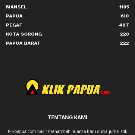
MANSEL
1185
PAPUA
610
PEGAF
407
KOTA SORONG
228
PAPUA BARAT
222
TENTANG KAMI
Klikpapua.com hadir menambah nuansa baru dunia jurnalistik