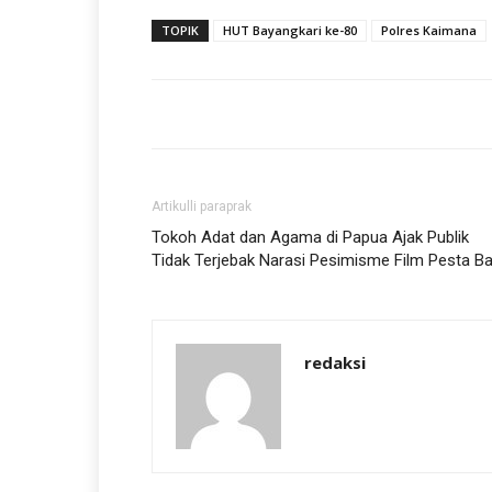
TOPIK
HUT Bayangkari ke-80
Polres Kaimana
Artikulli paraprak
Tokoh Adat dan Agama di Papua Ajak Publik
Tidak Terjebak Narasi Pesimisme Film Pesta Ba
redaksi