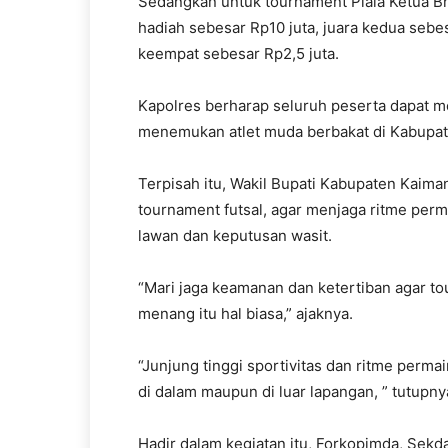
Sedangkan untuk tournament Piala Ketua Bh
hadiah sebesar Rp10 juta, juara kedua sebes
keempat sebesar Rp2,5 juta.
Kapolres berharap seluruh peserta dapat m
menemukan atlet muda berbakat di Kabupa
Terpisah itu, Wakil Bupati Kabupaten Kaim
tournament futsal, agar menjaga ritme per
lawan dan keputusan wasit.
“Mari jaga keamanan dan ketertiban agar t
menang itu hal biasa,” ajaknya.
“Junjung tinggi sportivitas dan ritme perma
di dalam maupun di luar lapangan, ” tutupny
Hadir dalam kegiatan itu, Forkopimda, Sek