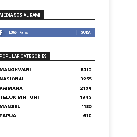
MEDIA SOSIAL KAMI
2,365
Fans
SUKA
POPULAR CATEGORIES
MANOKWARI
9312
NASIONAL
3255
KAIMANA
2194
TELUK BINTUNI
1943
MANSEL
1185
PAPUA
610