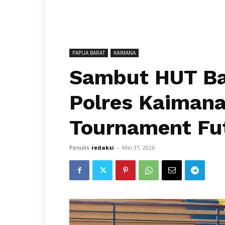
PAPUA BARAT
KAIMANA
Sambut HUT Ba
Polres Kaimana
Tournament Fu
Penulis
redaksi
-
Mei 31, 2026