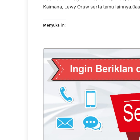
Kaimana, Lewy Oruw serta tamu lainnya.(lau
Menyukai ini: