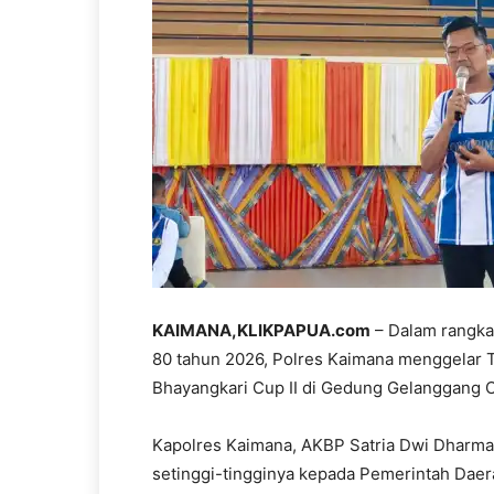
KAIMANA,KLIKPAPUA.com
– Dalam rangka
80 tahun 2026, Polres Kaimana menggelar T
Bhayangkari Cup II di Gedung Gelanggang O
Kapolres Kaimana, AKBP Satria Dwi Dharm
setinggi-tingginya kepada Pemerintah Dae