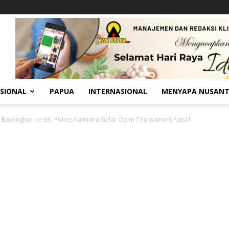
SIONAL
PAPUA
INTERNASIONAL
MENYAPA NUSAN
Bayangkari ke-80, Polres Kaimana Gelar Open Tournament Futsal