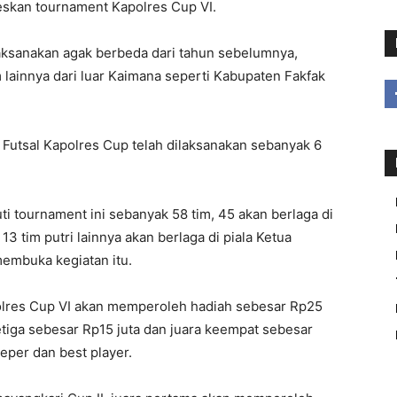
eskan tournament Kapolres Cup VI.
laksanakan agak berbeda dari tahun sebelumnya,
ainnya dari luar Kaimana seperti Kabupaten Fakfak
utsal Kapolres Cup telah dilaksanakan sebanyak 6
ti tournament ini sebanyak 58 tim, 45 akan berlaga di
 tim putri lainnya akan berlaga di piala Ketua
membuka kegiatan itu.
olres Cup VI akan memperoleh hadiah sebesar Rp25
ketiga sebesar Rp15 juta dan juara keempat sebesar
keper dan best player.