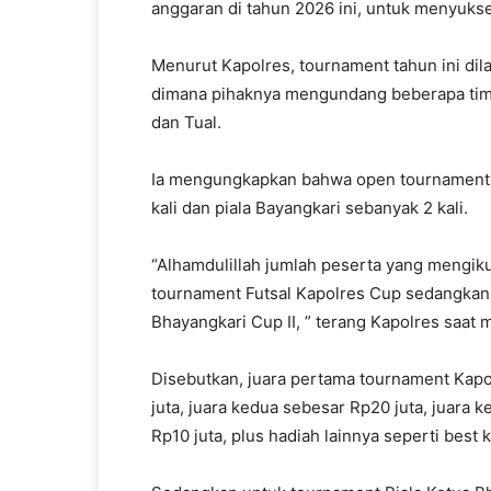
anggaran di tahun 2026 ini, untuk menyuks
Menurut Kapolres, tournament tahun ini di
dimana pihaknya mengundang beberapa tim l
dan Tual.
Ia mengungkapkan bahwa open tournament F
kali dan piala Bayangkari sebanyak 2 kali.
“Alhamdulillah jumlah peserta yang mengiku
tournament Futsal Kapolres Cup sedangkan 13
Bhayangkari Cup II, ” terang Kapolres saat 
Disebutkan, juara pertama tournament Kap
juta, juara kedua sebesar Rp20 juta, juara 
Rp10 juta, plus hadiah lainnya seperti best 