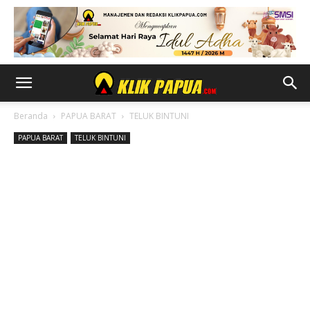
Beranda
PAPUA BARAT
TELUK BINTUNI
PAPUA BARAT
TELUK BINTUNI