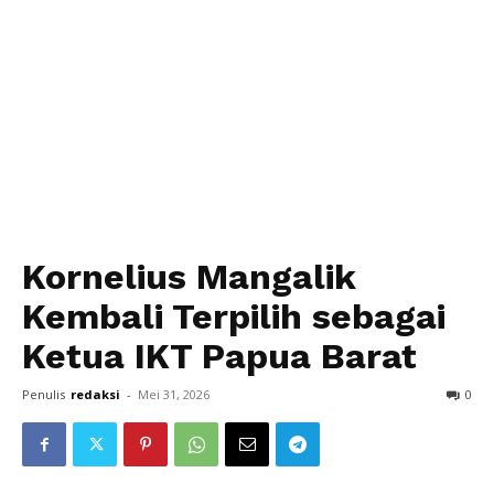
Kornelius Mangalik
Kembali Terpilih sebagai
Ketua IKT Papua Barat
Penulis
redaksi
-
Mei 31, 2026
0