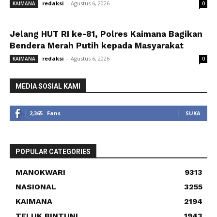
redaksi
-
Agustus 6, 2026
KAIMANA
0
Jelang HUT RI ke-81, Polres Kaimana Bagikan
Bendera Merah Putih kepada Masyarakat
redaksi
-
Agustus 6, 2026
KAIMANA
0
MEDIA SOSIAL KAMI
2,365
Fans
SUKA
POPULAR CATEGORIES
MANOKWARI
9313
NASIONAL
3255
KAIMANA
2194
TELUK BINTUNI
1943