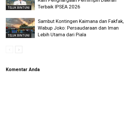
Raih Penghargaan Pemimpin Daerah
Terbaik IPSEA 2026
TELUK BINTUNI
Sambut Kontingen Kaimana dan Fakfak,
Wabup Joko: Persaudaraan dan Iman
Lebih Utama dari Piala
TELUK BINTUNI
Komentar Anda