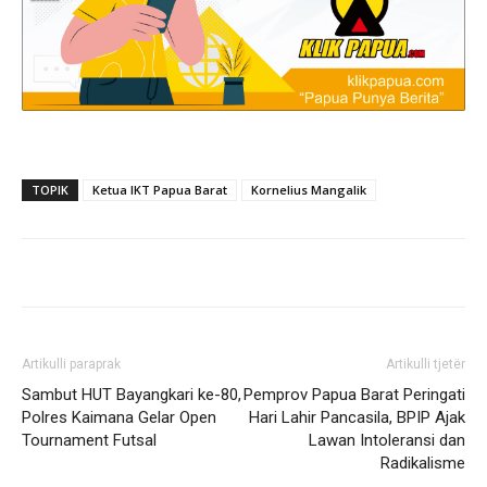
TOPIK
Ketua IKT Papua Barat
Kornelius Mangalik
Artikulli paraprak
Artikulli tjetër
Sambut HUT Bayangkari ke-80,
Pemprov Papua Barat Peringati
Polres Kaimana Gelar Open
Hari Lahir Pancasila, BPIP Ajak
Tournament Futsal
Lawan Intoleransi dan
Radikalisme