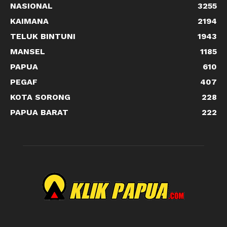
NASIONAL
3255
KAIMANA
2194
TELUK BINTUNI
1943
MANSEL
1185
PAPUA
610
PEGAF
407
KOTA SORONG
228
PAPUA BARAT
222