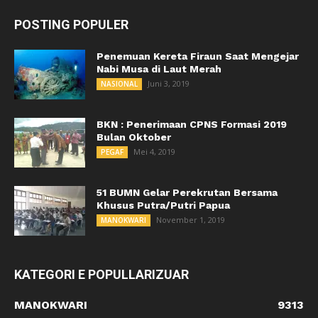
POSTING POPULER
Penemuan Kereta Firaun Saat Mengejar
Nabi Musa di Laut Merah
Juni 3, 2019
NASIONAL
BKN : Penerimaan CPNS Formasi 2019
Bulan Oktober
Mei 4, 2019
PEGAF
51 BUMN Gelar Perekrutan Bersama
Khusus Putra/Putri Papua
November 1, 2019
MANOKWARI
KATEGORI E POPULLARIZUAR
MANOKWARI
9313