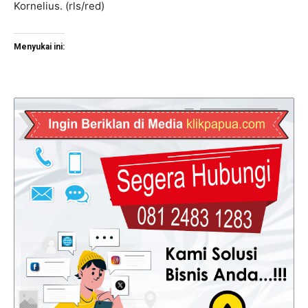
Kornelius. (rls/red)
Menyukai ini: