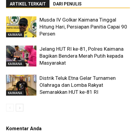
ARTIKEL TERKAIT
DARI PENULIS
Musda IV Golkar Kaimana Tinggal
Hitung Hari, Persiapan Panitia Capai 90
Persen
KAIMANA
Jelang HUT RI ke-81, Polres Kaimana
Bagikan Bendera Merah Putih kepada
Masyarakat
KAIMANA
Distrik Teluk Etna Gelar Turnamen
Olahraga dan Lomba Rakyat
Semarakkan HUT ke-81 RI
KAIMANA
Komentar Anda