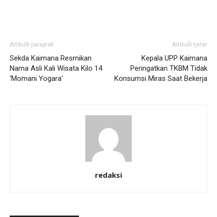
Artikulli paraprak
Artikulli tjetër
Sekda Kaimana Resmikan
Kepala UPP Kaimana
Nama Asli Kali Wisata Kilo 14
Peringatkan TKBM Tidak
‘Momani Yogara’
Konsumsi Miras Saat Bekerja
redaksi