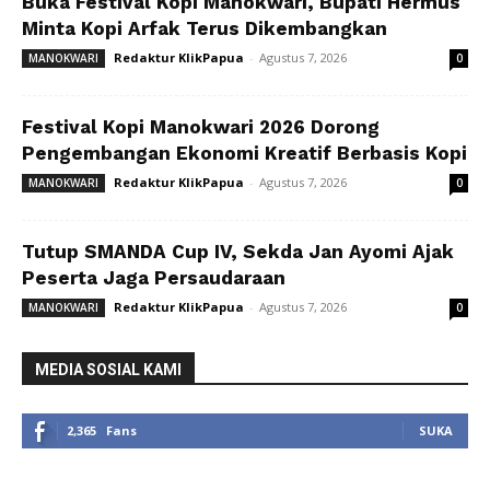
Buka Festival Kopi Manokwari, Bupati Hermus
Minta Kopi Arfak Terus Dikembangkan
Redaktur KlikPapua
-
Agustus 7, 2026
MANOKWARI
0
Festival Kopi Manokwari 2026 Dorong
Pengembangan Ekonomi Kreatif Berbasis Kopi
Redaktur KlikPapua
-
Agustus 7, 2026
MANOKWARI
0
Tutup SMANDA Cup IV, Sekda Jan Ayomi Ajak
Peserta Jaga Persaudaraan
Redaktur KlikPapua
-
Agustus 7, 2026
MANOKWARI
0
MEDIA SOSIAL KAMI
2,365
Fans
SUKA