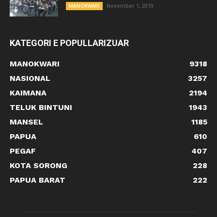
November 1, 2019
MANOKWARI
KATEGORI E POPULLARIZUAR
MANOKWARI
9318
NASIONAL
3257
KAIMANA
2194
TELUK BINTUNI
1943
MANSEL
1185
PAPUA
610
PEGAF
407
KOTA SORONG
228
PAPUA BARAT
222