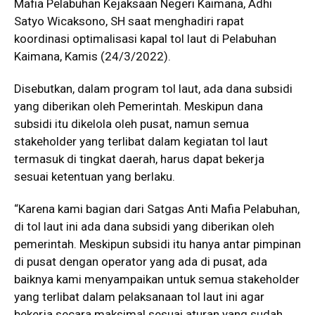
Mafia Pelabuhan Kejaksaan Negeri Kaimana, Adhi
Satyo Wicaksono, SH saat menghadiri rapat
koordinasi optimalisasi kapal tol laut di Pelabuhan
Kaimana, Kamis (24/3/2022).
Disebutkan, dalam program tol laut, ada dana subsidi
yang diberikan oleh Pemerintah. Meskipun dana
subsidi itu dikelola oleh pusat, namun semua
stakeholder yang terlibat dalam kegiatan tol laut
termasuk di tingkat daerah, harus dapat bekerja
sesuai ketentuan yang berlaku.
“Karena kami bagian dari Satgas Anti Mafia Pelabuhan,
di tol laut ini ada dana subsidi yang diberikan oleh
pemerintah. Meskipun subsidi itu hanya antar pimpinan
di pusat dengan operator yang ada di pusat, ada
baiknya kami menyampaikan untuk semua stakeholder
yang terlibat dalam pelaksanaan tol laut ini agar
bekerja secara maksimal sesuai aturan yang sudah