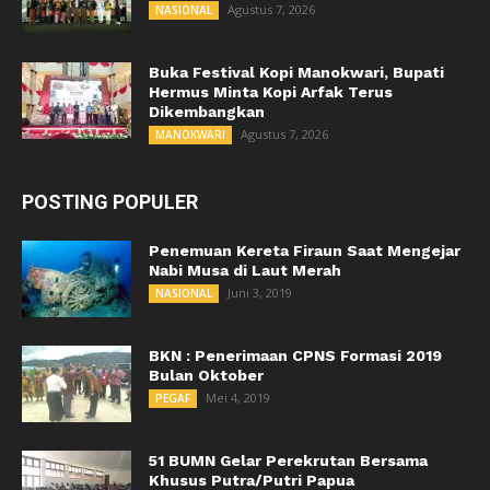
Agustus 7, 2026
NASIONAL
Buka Festival Kopi Manokwari, Bupati
Hermus Minta Kopi Arfak Terus
Dikembangkan
Agustus 7, 2026
MANOKWARI
POSTING POPULER
Penemuan Kereta Firaun Saat Mengejar
Nabi Musa di Laut Merah
Juni 3, 2019
NASIONAL
BKN : Penerimaan CPNS Formasi 2019
Bulan Oktober
Mei 4, 2019
PEGAF
51 BUMN Gelar Perekrutan Bersama
Khusus Putra/Putri Papua