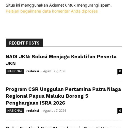
Situs ini menggunakan Akismet untuk mengurangi spam.
Pelajari bagaimana data komentar Anda diproses
RECENT POSTS
NADI JKN: Solusi Menjaga Keaktifan Peserta
JKN
redaksi
-
Agustus 7, 2026
NASIONAL
0
Program CSR Unggulan Pertamina Patra Niaga
Regional Papua Maluku Borong 5
Penghargaan ISRA 2026
redaksi
-
Agustus 7, 2026
NASIONAL
0