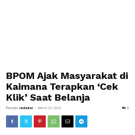
BPOM Ajak Masyarakat di
Kaimana Terapkan ‘Cek
Klik’ Saat Belanja
Penulis
redaksi
-
Maret 22, 2024
0