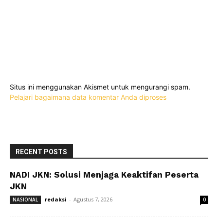
Situs ini menggunakan Akismet untuk mengurangi spam.
Pelajari bagaimana data komentar Anda diproses
RECENT POSTS
NADI JKN: Solusi Menjaga Keaktifan Peserta
JKN
redaksi
-
Agustus 7, 2026
NASIONAL
0