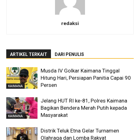
redaksi
ARTIKEL TERKAIT
DARI PENULIS
Musda IV Golkar Kaimana Tinggal
Hitung Hari, Persiapan Panitia Capai 90
Persen
KAIMANA
Jelang HUT RI ke-81, Polres Kaimana
Bagikan Bendera Merah Putih kepada
Masyarakat
KAIMANA
Distrik Teluk Etna Gelar Turnamen
Olahraga dan Lomba Rakyat