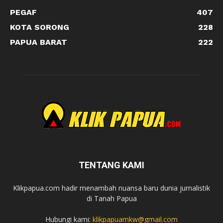
PEGAF
407
KOTA SORONG
228
PAPUA BARAT
222
TENTANG KAMI
Klikpapua.com hadir menambah nuansa baru dunia jurnalistik
di Tanah Papua
Hubungi kami:
klikpapuamkw@gmail.com