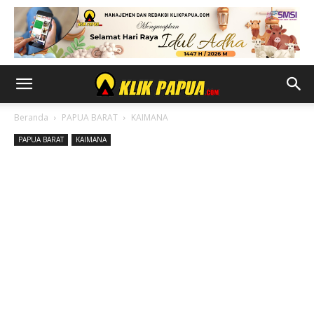
Beranda
PAPUA BARAT
KAIMANA
PAPUA BARAT
KAIMANA