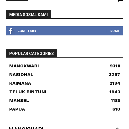
MEDIA SOSIAL KAMI
2,365
Fans
SUKA
POPULAR CATEGORIES
MANOKWARI
9318
NASIONAL
3257
KAIMANA
2194
TELUK BINTUNI
1943
MANSEL
1185
PAPUA
610