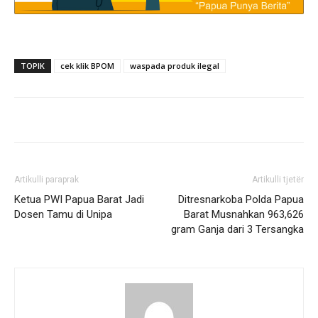
TOPIK
cek klik BPOM
waspada produk ilegal
Artikulli paraprak
Artikulli tjetër
Ketua PWI Papua Barat Jadi
Ditresnarkoba Polda Papua
Dosen Tamu di Unipa
Barat Musnahkan 963,626
gram Ganja dari 3 Tersangka