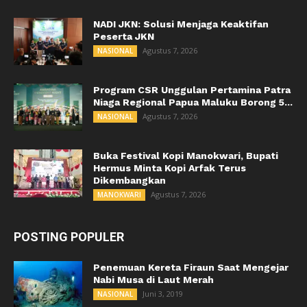
NADI JKN: Solusi Menjaga Keaktifan
Peserta JKN
Agustus 7, 2026
NASIONAL
Program CSR Unggulan Pertamina Patra
Niaga Regional Papua Maluku Borong 5...
Agustus 7, 2026
NASIONAL
Buka Festival Kopi Manokwari, Bupati
Hermus Minta Kopi Arfak Terus
Dikembangkan
Agustus 7, 2026
MANOKWARI
POSTING POPULER
Penemuan Kereta Firaun Saat Mengejar
Nabi Musa di Laut Merah
Juni 3, 2019
NASIONAL