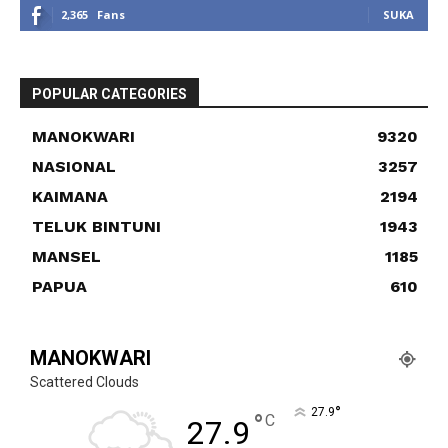
2,365
Fans
SUKA
POPULAR CATEGORIES
MANOKWARI
9320
NASIONAL
3257
KAIMANA
2194
TELUK BINTUNI
1943
MANSEL
1185
PAPUA
610
MANOKWARI
Scattered Clouds
°
27.9
°
C
27.9