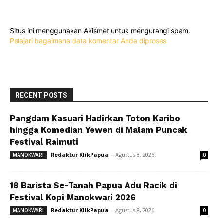
Situs ini menggunakan Akismet untuk mengurangi spam.
Pelajari bagaimana data komentar Anda diproses
RECENT POSTS
Pangdam Kasuari Hadirkan Toton Karibo
hingga Komedian Yewen di Malam Puncak
Festival Raimuti
Redaktur KlikPapua
-
Agustus 8, 2026
MANOKWARI
0
18 Barista Se-Tanah Papua Adu Racik di
Festival Kopi Manokwari 2026
Redaktur KlikPapua
-
Agustus 8, 2026
MANOKWARI
0