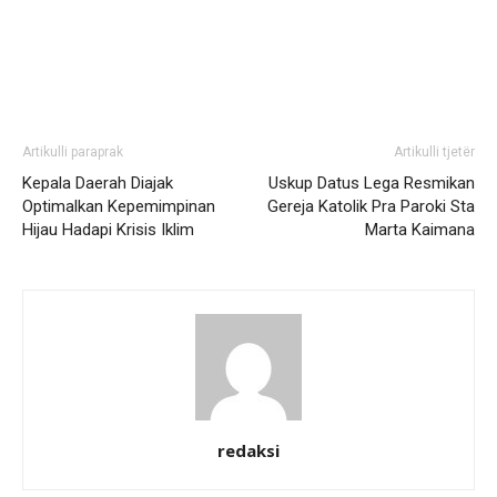
Artikulli paraprak
Artikulli tjetër
Kepala Daerah Diajak
Uskup Datus Lega Resmikan
Optimalkan Kepemimpinan
Gereja Katolik Pra Paroki Sta
Hijau Hadapi Krisis Iklim
Marta Kaimana
redaksi