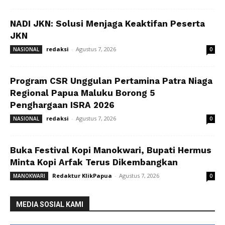
NADI JKN: Solusi Menjaga Keaktifan Peserta
JKN
redaksi
-
Agustus 7, 2026
NASIONAL
0
Program CSR Unggulan Pertamina Patra Niaga
Regional Papua Maluku Borong 5
Penghargaan ISRA 2026
redaksi
-
Agustus 7, 2026
NASIONAL
0
Buka Festival Kopi Manokwari, Bupati Hermus
Minta Kopi Arfak Terus Dikembangkan
Redaktur KlikPapua
-
Agustus 7, 2026
MANOKWARI
0
MEDIA SOSIAL KAMI