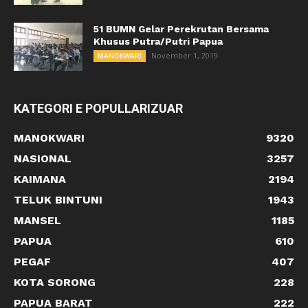
51 BUMN Gelar Perekrutan Bersama
Khusus Putra/Putri Papua
November 1, 2019
MANOKWARI
KATEGORI E POPULLARIZUAR
MANOKWARI
9320
NASIONAL
3257
KAIMANA
2194
TELUK BINTUNI
1943
MANSEL
1185
PAPUA
610
PEGAF
407
KOTA SORONG
228
PAPUA BARAT
222