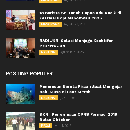
MANOKWARI
18 Barista Se-Tanah Papua Adu Racik di
Festival Kopi Manokwari 2026
Agustus 8, 2026
MANOKWARI
NADI JKN: Solusi Menjaga Keaktifan
Peserta JKN
Agustus 7, 2026
NASIONAL
POSTING POPULER
Penemuan Kereta Firaun Saat Mengejar
Nabi Musa di Laut Merah
Juni 3, 2019
NASIONAL
BKN : Penerimaan CPNS Formasi 2019
Bulan Oktober
Mei 4, 2019
PEGAF