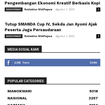
Pengembangan Ekonomi Kreatif Berbasis Kopi
Redaktur KlikPapua
-
Agustus 7, 2026
MANOKWARI
0
Tutup SMANDA Cup IV, Sekda Jan Ayomi Ajak
Peserta Jaga Persaudaraan
Redaktur KlikPapua
-
Agustus 7, 2026
MANOKWARI
0
MEDIA SOSIAL KAMI
2,365
Fans
SUKA
POPULAR CATEGORIES
MANOKWARI
9318
NASIONAL
3257