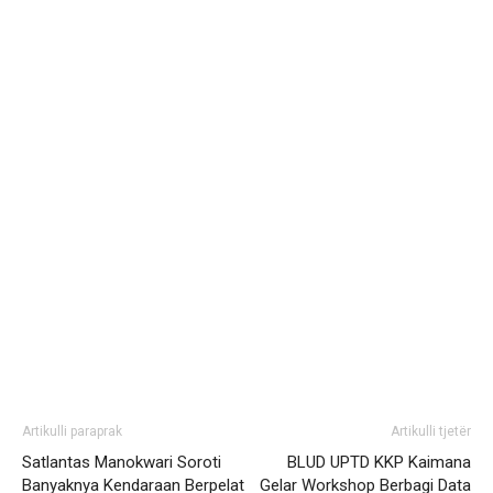
Artikulli paraprak
Artikulli tjetër
Satlantas Manokwari Soroti
BLUD UPTD KKP Kaimana
Banyaknya Kendaraan Berpelat
Gelar Workshop Berbagi Data