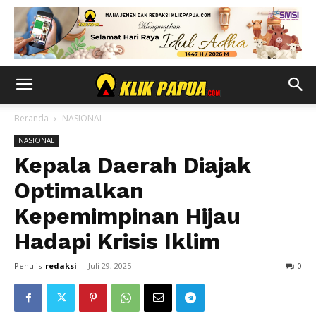
Beranda
NASIONAL
NASIONAL
Kepala Daerah Diajak
Optimalkan
Kepemimpinan Hijau
Hadapi Krisis Iklim
Penulis
redaksi
-
Juli 29, 2025
0