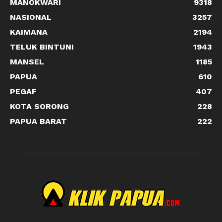
MANOKWARI
9318
NASIONAL
3257
KAIMANA
2194
TELUK BINTUNI
1943
MANSEL
1185
PAPUA
610
PEGAF
407
KOTA SORONG
228
PAPUA BARAT
222