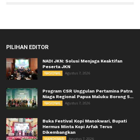
PILIHAN EDITOR
NADI JKN: Solusi Menjaga Keaktifan
Peserta JKN
Agustus 7, 2026
NASIONAL
Program CSR Unggulan Pertamina Patra
Niaga Regional Papua Maluku Borong 5...
Agustus 7, 2026
NASIONAL
Buka Festival Kopi Manokwari, Bupati
Hermus Minta Kopi Arfak Terus
Dikembangkan
Agustus 7, 2026
MANOKWARI