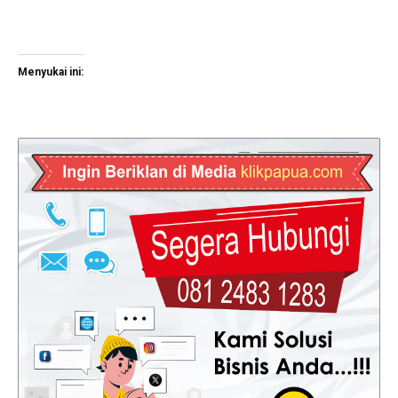
Menyukai ini: