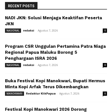
RECENT POSTS
NADI JKN: Solusi Menjaga Keaktifan Peserta
JKN
redaksi
-
Agustus 7, 2026
NASIONAL
0
Program CSR Unggulan Pertamina Patra Niaga
Regional Papua Maluku Borong 5
Penghargaan ISRA 2026
redaksi
-
Agustus 7, 2026
NASIONAL
0
Buka Festival Kopi Manokwari, Bupati Hermus
Minta Kopi Arfak Terus Dikembangkan
Redaktur KlikPapua
-
Agustus 7, 2026
MANOKWARI
0
Festival Kopi Manokwari 2026 Dorong