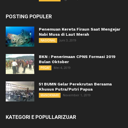
POSTING POPULER
Penemuan Kereta Firaun Saat Mengejar
Nabi Musa di Laut Merah
Juni 3, 2019
NASIONAL
BKN : Penerimaan CPNS Formasi 2019
Bulan Oktober
Mei 4, 2019
PEGAF
51 BUMN Gelar Perekrutan Bersama
Khusus Putra/Putri Papua
November 1, 2019
MANOKWARI
KATEGORI E POPULLARIZUAR