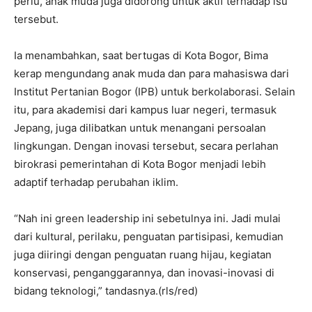
perlu, anak muda juga didorong untuk aktif terhadap isu
tersebut.
Ia menambahkan, saat bertugas di Kota Bogor, Bima
kerap mengundang anak muda dan para mahasiswa dari
Institut Pertanian Bogor (IPB) untuk berkolaborasi. Selain
itu, para akademisi dari kampus luar negeri, termasuk
Jepang, juga dilibatkan untuk menangani persoalan
lingkungan. Dengan inovasi tersebut, secara perlahan
birokrasi pemerintahan di Kota Bogor menjadi lebih
adaptif terhadap perubahan iklim.
“Nah ini green leadership ini sebetulnya ini. Jadi mulai
dari kultural, perilaku, penguatan partisipasi, kemudian
juga diiringi dengan penguatan ruang hijau, kegiatan
konservasi, penganggarannya, dan inovasi-inovasi di
bidang teknologi,” tandasnya.(rls/red)