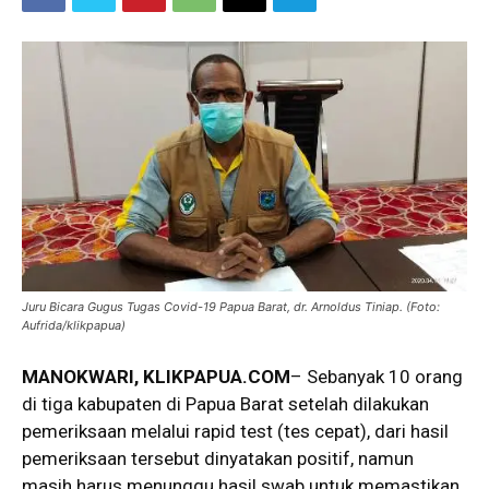
Juru Bicara Gugus Tugas Covid-19 Papua Barat, dr. Arnoldus Tiniap. (Foto:
Aufrida/klikpapua)
MANOKWARI, KLIKPAPUA.COM
– Sebanyak 10 orang
di tiga kabupaten di Papua Barat setelah dilakukan
pemeriksaan melalui rapid test (tes cepat), dari hasil
pemeriksaan tersebut dinyatakan positif, namun
masih harus menunggu hasil swab untuk memastikan