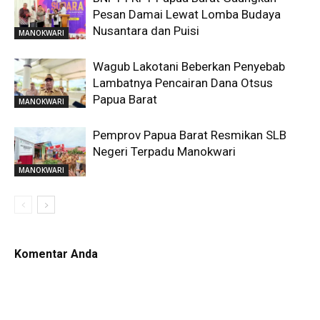
Pesan Damai Lewat Lomba Budaya
Nusantara dan Puisi
MANOKWARI
Wagub Lakotani Beberkan Penyebab
Lambatnya Pencairan Dana Otsus
Papua Barat
MANOKWARI
Pemprov Papua Barat Resmikan SLB
Negeri Terpadu Manokwari
MANOKWARI
Komentar Anda