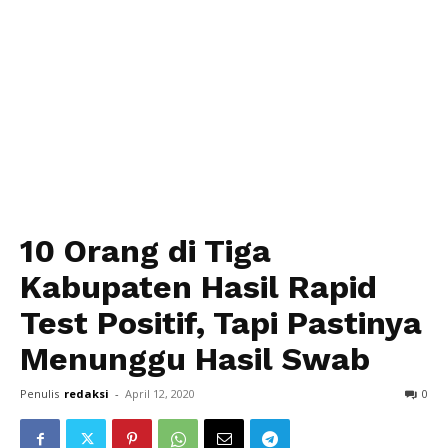
10 Orang di Tiga
Kabupaten Hasil Rapid
Test Positif, Tapi Pastinya
Menunggu Hasil Swab
Penulis
redaksi
-
April 12, 2020
0