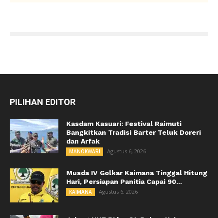
PILIHAN EDITOR
Kasdam Kasuari: Festival Raimuti
Bangkitkan Tradisi Barter Teluk Doreri
dan Arfak
Agustus 6, 2026
MANOKWARI
Musda IV Golkar Kaimana Tinggal Hitung
Hari, Persiapan Panitia Capai 90...
Agustus 6, 2026
KAIMANA