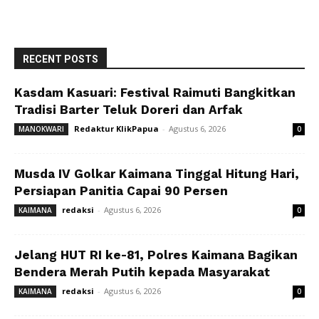
RECENT POSTS
Kasdam Kasuari: Festival Raimuti Bangkitkan
Tradisi Barter Teluk Doreri dan Arfak
Redaktur KlikPapua
-
Agustus 6, 2026
MANOKWARI
0
Musda IV Golkar Kaimana Tinggal Hitung Hari,
Persiapan Panitia Capai 90 Persen
redaksi
-
Agustus 6, 2026
KAIMANA
0
Jelang HUT RI ke-81, Polres Kaimana Bagikan
Bendera Merah Putih kepada Masyarakat
redaksi
-
Agustus 6, 2026
KAIMANA
0