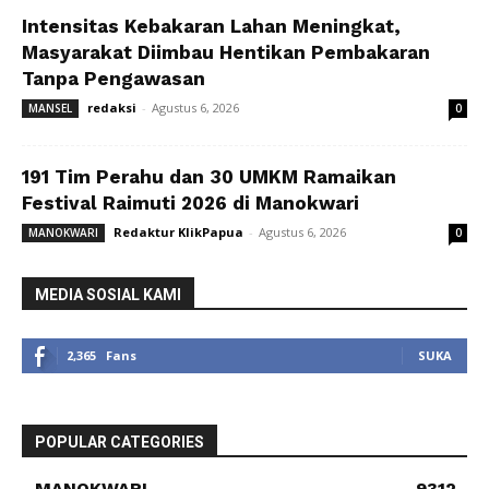
Intensitas Kebakaran Lahan Meningkat,
Masyarakat Diimbau Hentikan Pembakaran
Tanpa Pengawasan
redaksi
-
Agustus 6, 2026
MANSEL
0
191 Tim Perahu dan 30 UMKM Ramaikan
Festival Raimuti 2026 di Manokwari
Redaktur KlikPapua
-
Agustus 6, 2026
MANOKWARI
0
MEDIA SOSIAL KAMI
2,365
Fans
SUKA
POPULAR CATEGORIES
MANOKWARI
9312