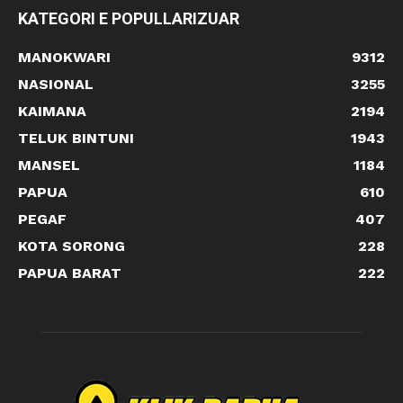
KATEGORI E POPULLARIZUAR
MANOKWARI
9312
NASIONAL
3255
KAIMANA
2194
TELUK BINTUNI
1943
MANSEL
1184
PAPUA
610
PEGAF
407
KOTA SORONG
228
PAPUA BARAT
222