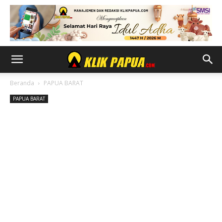
Beranda
PAPUA BARAT
PAPUA BARAT