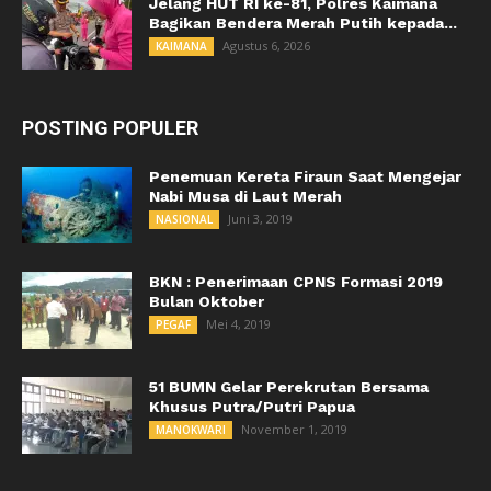
Jelang HUT RI ke-81, Polres Kaimana
Bagikan Bendera Merah Putih kepada...
Agustus 6, 2026
KAIMANA
POSTING POPULER
Penemuan Kereta Firaun Saat Mengejar
Nabi Musa di Laut Merah
Juni 3, 2019
NASIONAL
BKN : Penerimaan CPNS Formasi 2019
Bulan Oktober
Mei 4, 2019
PEGAF
51 BUMN Gelar Perekrutan Bersama
Khusus Putra/Putri Papua
November 1, 2019
MANOKWARI