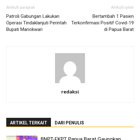
Artikulli paraprak
Artikulli tjetër
Patroli Gabungan Lakukan
Bertambah 1 Pasien
Operasi Tindaklanjuti Perintah
Terkonfirmasi Positif Covid-19
Bupati Manokwari
di Papua Barat
redaksi
ARTIKEL TERKAIT
DARI PENULIS
BNPT-FKPT Papua Barat Gaungkan