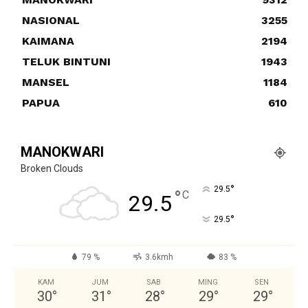
NASIONAL
3255
KAIMANA
2194
TELUK BINTUNI
1943
MANSEL
1184
PAPUA
610
MANOKWARI
Broken Clouds
°
29.5
°
C
29.5
°
29.5
79 %
3.6kmh
83 %
KAM
JUM
SAB
MING
SEN
30
°
31
°
28
°
29
°
29
°