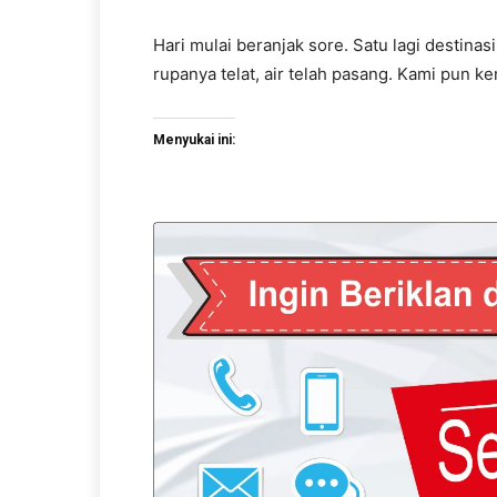
Hari mulai beranjak sore. Satu lagi destinas
rupanya telat, air telah pasang. Kami pun k
Menyukai ini: