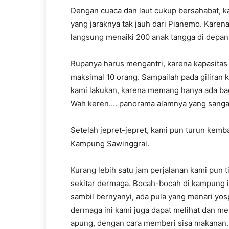
Dengan cuaca dan laut cukup bersahabat, ka
yang jaraknya tak jauh dari Pianemo. Karena
langsung menaiki 200 anak tangga di depa
Rupanya harus mengantri, karena kapasitas 
maksimal 10 orang. Sampailah pada giliran 
kami lakukan, karena memang hanya ada bagi
Wah keren…. panorama alamnya yang sang
Setelah jepret-jepret, kami pun turun kemba
Kampung Sawinggrai.
Kurang lebih satu jam perjalanan kami pun t
sekitar dermaga. Bocah-bocah di kampung 
sambil bernyanyi, ada pula yang menari yos
dermaga ini kami juga dapat melihat dan me
apung, dengan cara memberi sisa makanan.