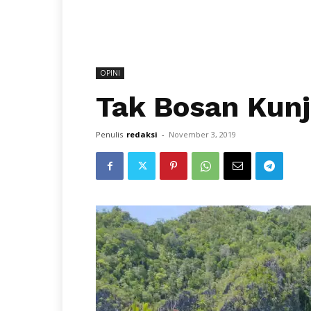
OPINI
Tak Bosan Kunj
Penulis
redaksi
-
November 3, 2019