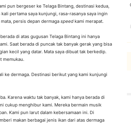
mi pun bergeser ke Telaga Bintang, destinasi kedua,
 kali pertama saya kunjungi, rasa-rasanya saya ingin
n mata, persis depan dermaga
speed
kami merapat.
berada di atas gugusan Telaga Bintang ini hanya
kami. Saat berada di puncak tak banyak gerak yang bisa
an kecil yang datar. Mata saya dibuat tak berkedip.
at memukau.
li ke dermaga. Destinasi berikut yang kami kunjungi
iba. Karena waktu tak banyak, kami hanya berada di
ini cukup menghibur kami. Mereka bermain musik
pan. Kami pun larut dalam kebersamaan ini. Di
mberi makan berbagai jenis ikan dari atas dermaga