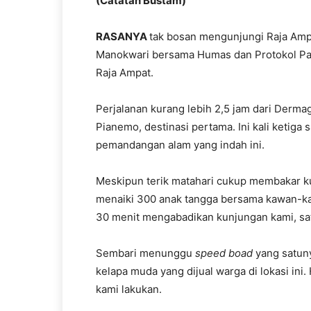
(Catatan Bustam)
RASANYA
tak bosan mengunjungi Raja Ampat
Manokwari bersama Humas dan Protokol P
Raja Ampat.
Perjalanan kurang lebih 2,5 jam dari Derm
Pianemo, destinasi pertama. Ini kali ketiga
pemandangan alam yang indah ini.
Meskipun terik matahari cukup membakar ku
menaiki 300 anak tangga bersama kawan-ka
30 menit mengabadikan kunjungan kami, sat
Sembari menunggu
speed boad
yang satuny
kelapa muda yang dijual warga di lokasi ini
kami lakukan.