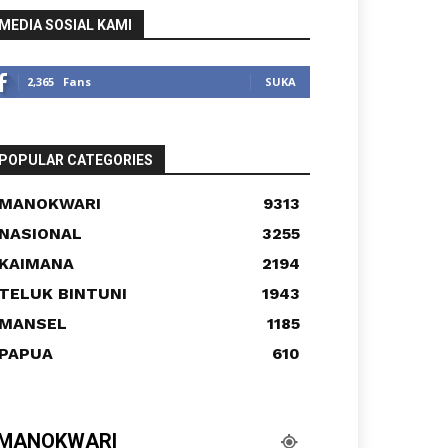
MEDIA SOSIAL KAMI
2,365
Fans
SUKA
POPULAR CATEGORIES
MANOKWARI
9313
NASIONAL
3255
KAIMANA
2194
TELUK BINTUNI
1943
MANSEL
1185
PAPUA
610
MANOKWARI