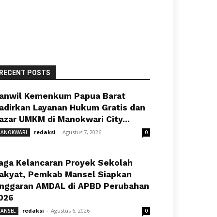
RECENT POSTS
anwil Kemenkum Papua Barat
adirkan Layanan Hukum Gratis dan
azar UMKM di Manokwari City...
redaksi
-
Agustus 7, 2026
ANOKWARI
0
aga Kelancaran Proyek Sekolah
akyat, Pemkab Mansel Siapkan
nggaran AMDAL di APBD Perubahan
026
redaksi
-
Agustus 6, 2026
ANSEL
0