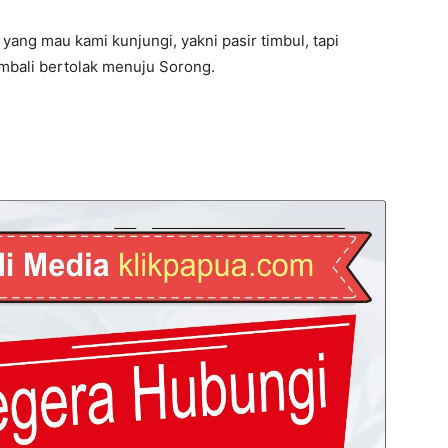
i yang mau kami kunjungi, yakni pasir timbul, tapi
embali bertolak menuju Sorong.