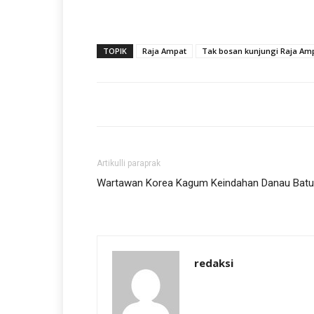
TOPIK
Raja Ampat
Tak bosan kunjungi Raja Am
Artikulli paraprak
Wartawan Korea Kagum Keindahan Danau Batu
redaksi