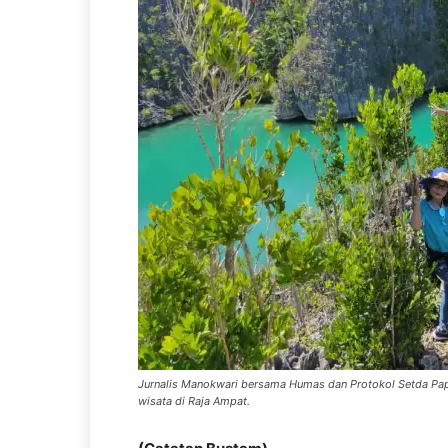
Jurnalis Manokwari bersama Humas dan Protokol Setda Papua
wisata di Raja Ampat.