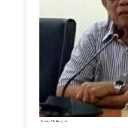
Hendry Ch Bangun