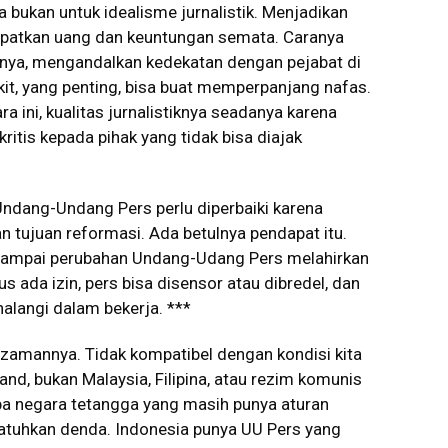
 bukan untuk idealisme jurnalistik. Menjadikan
patkan uang dan keuntungan semata. Caranya
ahnya, mengandalkan kedekatan dengan pejabat di
kit, yang penting, bisa buat memperpanjang nafas.
a ini, kualitas jurnalistiknya seadanya karena
ritis kepada pihak yang tidak bisa diajak
, Undang-Undang Pers perlu diperbaiki karena
n tujuan reformasi. Ada betulnya pendapat itu.
n sampai perubahan Undang-Udang Pers melahirkan
 ada izin, pers bisa disensor atau dibredel, dan
halangi dalam bekerja. ***
zamannya. Tidak kompatibel dengan kondisi kita
land, bukan Malaysia, Filipina, atau rezim komunis
pa negara tetangga yang masih punya aturan
tuhkan denda. Indonesia punya UU Pers yang