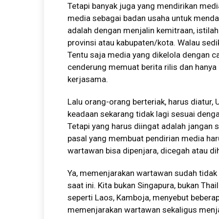
Tetapi banyak juga yang mendirikan media
media sebagai badan usaha untuk menda
adalah dengan menjalin kemitraan, istil
provinsi atau kabupaten/kota. Walau sedi
Tentu saja media yang dikelola dengan car
cenderung memuat berita rilis dan hanya k
kerjasama.
Lalu orang-orang berteriak, harus diatur
keadaan sekarang tidak lagi sesuai denga
Tetapi yang harus diingat adalah janga
pasal yang membuat pendirian media harus
wartawan bisa dipenjara, dicegah atau di
Ya, memenjarakan wartawan sudah tidak 
saat ini. Kita bukan Singapura, bukan Thai
seperti Laos, Kamboja, menyebut bebera
memenjarakan wartawan sekaligus menja