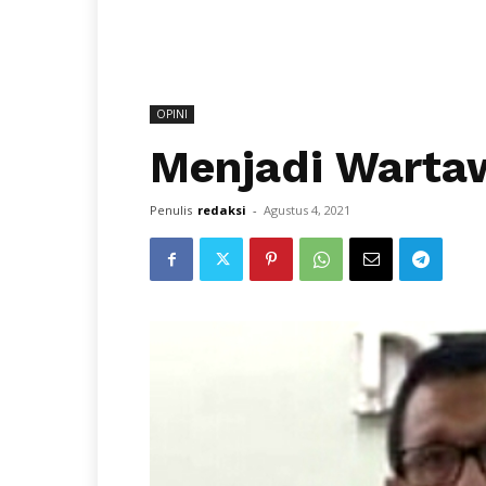
OPINI
Menjadi Warta
Penulis
redaksi
-
Agustus 4, 2021