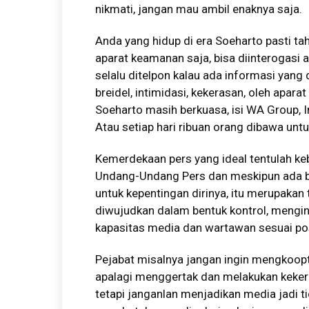
nikmati, jangan mau ambil enaknya saja.
Anda yang hidup di era Soeharto pasti tah
aparat keamanan saja, bisa diinterogasi 
selalu ditelpon kalau ada informasi yang
breidel, intimidasi, kekerasan, oleh apara
Soeharto masih berkuasa, isi WA Group, In
Atau setiap hari ribuan orang dibawa untu
Kemerdekaan pers yang ideal tentulah ke
Undang-Undang Pers dan meskipun ada 
untuk kepentingan dirinya, itu merupakan
diwujudkan dalam bentuk kontrol, menging
kapasitas media dan wartawan sesuai pos
Pejabat misalnya jangan ingin mengkoop
apalagi menggertak dan melakukan keke
tetapi janganlan menjadikan media jadi t