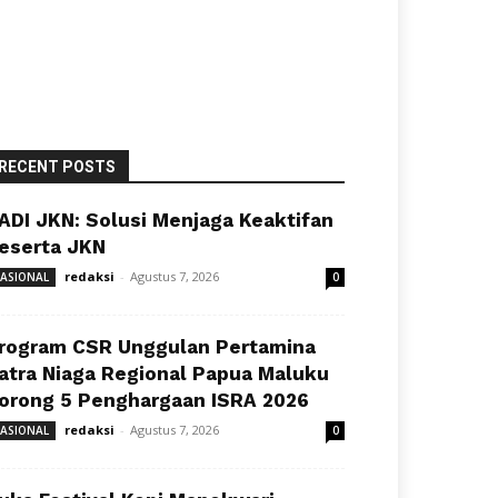
RECENT POSTS
ADI JKN: Solusi Menjaga Keaktifan
eserta JKN
redaksi
-
Agustus 7, 2026
ASIONAL
0
rogram CSR Unggulan Pertamina
atra Niaga Regional Papua Maluku
orong 5 Penghargaan ISRA 2026
redaksi
-
Agustus 7, 2026
ASIONAL
0