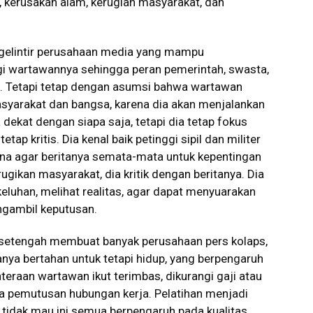
 kerusakan alam, kerugian masyarakat, dan
egelintir perusahaan media yang mampu
gi wartawannya sehingga peran pemerintah, swasta,
. Tetapi tetap dengan asumsi bahwa wartawan
syarakat dan bangsa, karena dia akan menjalankan
dekat dengan siapa saja, tetapi dia tetap fokus
p kritis. Dia kenal baik petinggi sipil dan militer
ana agar beritanya semata-mata untuk kepentingan
rugikan masyarakat, dia kritik dengan beritanya. Dia
eluhan, melihat realitas, agar dapat menyuarakan
ngambil keputusan.
 setengah membuat banyak perusahaan pers kolaps,
nya bertahan untuk tetapi hidup, yang berpengaruh
teraan wartawan ikut terimbas, dikurangi gaji atau
a pemutusan hubungan kerja. Pelatihan menjadi
 tidak mau ini semua berpengaruh pada kualitas