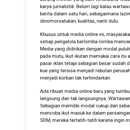
karya jurnalistik. Belum lagi kalau warta
berita dalam satu hari, sebagaimana lazim
dinomorsatukan, kualitas, nanti dulu.
Khusus untuk media online ini, masyarak
setiap pengelola berlomba-lomba mencari p
Media yang didirikan dengan modal puluha
pada mutu, ikut-ikutan memakai cara itu ag
pasar iklan tetapi sebagian besar sudah 
kue yang tersisa menjadi rebutan perus
menjadi korban tak terhindarkan.
Ada ribuan media online baru yang tumb
langsung dan tak langsungnya. Wartawan y
Sebagian memiliki modal cukup dan seba
mencoba ikut masuk ke dalam persaingan
SDM, mereka tertatih-tatih karena ingin 