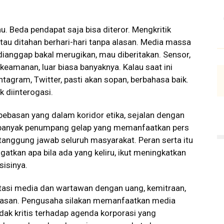
u. Beda pendapat saja bisa diteror. Mengkritik
atau ditahan berhari-hari tanpa alasan. Media massa
 dianggap bakal merugikan, mau diberitakan. Sensor,
t keamanan, luar biasa banyaknya. Kalau saat ini
tagram, Twitter, pasti akan sopan, berbahasa baik.
k diinterogasi.
bebasan yang dalam koridor etika, sejalan dengan
banyak penumpang gelap yang memanfaatkan pers
 tanggung jawab seluruh masyarakat. Peran serta itu
atkan apa bila ada yang keliru, ikut meningkatkan
isinya.
tasi media dan wartawan dengan uang, kemitraan,
rasan. Pengusaha silakan memanfaatkan media
idak kritis terhadap agenda korporasi yang