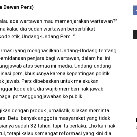
a Dewan Pers)
 kalau ada wartawan mau memenjarakan wartawan?”
ama kalau dia sudah wartawan bersertifikat
ode etik, Undang-Undang Pers. ”
eformasi yang menghasilkan Undang-Undang tentang
emidanaan penjara bagi wartawan, dalam hal ini
ungjawab atas semua ini media. Undang-undang
isasi pers, khususnya karena kepentingan politik
k jawab. Pers dibebaskan untuk melakukan
langgar kode etik, dia wajib memberi hak jawab
sebagai pertanggungjawaban ke publik.
ikan dengan produk jurnalistik, silakan meminta
s. Betul banyak anggota masyarakat yang tidak
anya sudah 32 tahun, tapi itu berlaku. Lho kan hak
, tetapi kalau semangat reformasi yang kini dia