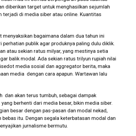
wan diberikan target untuk menghasilkan sejumlah
 terjadi di media siber atau online. Kuantitas
at menyaksikan bagaimana dalam dua tahun ini
erhatian publik agar produknya paling dulu diklik.
n atau sekian ratus milyar, yang mestinya setia
ar balik modal. Ada sekian ratus trilyun rupiah nilai
disedot media sosial dan aggregator berita, maka
ahaan media dengan cara apapun. Wartawan lalu
uh dan akan terus tumbuh, sebagai dampak
ang berhenti dari media besar, bikin media siber.
gian besar dengan pas-pasan dan modal nekad,
 bebas itu. Dengan segala keterbatasan modal dan
menyajikan jurnalisme bermutu.