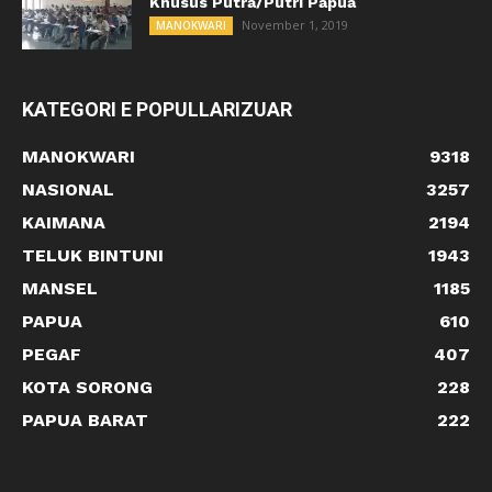
Khusus Putra/Putri Papua
November 1, 2019
MANOKWARI
KATEGORI E POPULLARIZUAR
MANOKWARI
9318
NASIONAL
3257
KAIMANA
2194
TELUK BINTUNI
1943
MANSEL
1185
PAPUA
610
PEGAF
407
KOTA SORONG
228
PAPUA BARAT
222