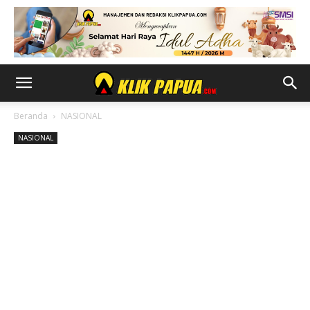
Beranda
NASIONAL
NASIONAL