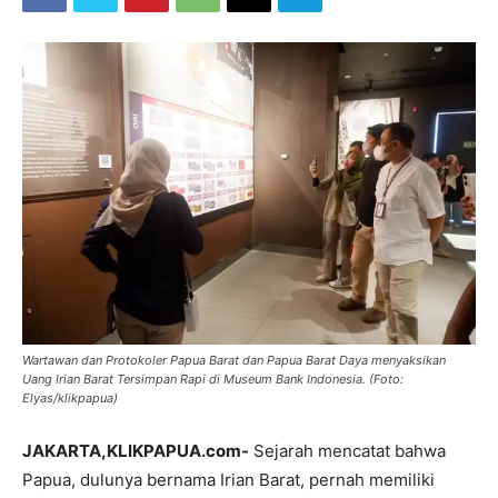
Wartawan dan Protokoler Papua Barat dan Papua Barat Daya menyaksikan
Uang Irian Barat Tersimpan Rapi di Museum Bank Indonesia. (Foto:
Elyas/klikpapua)
JAKARTA,KLIKPAPUA.com-
Sejarah mencatat bahwa
Papua, dulunya bernama Irian Barat, pernah memiliki