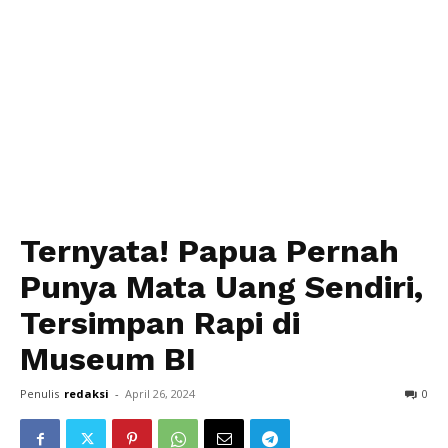
Ternyata! Papua Pernah
Punya Mata Uang Sendiri,
Tersimpan Rapi di
Museum BI
Penulis
redaksi
-
April 26, 2024
0