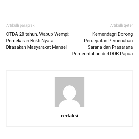
Artikulli paraprak
Artikulli tjetër
OTDA 28 tahun, Wabup Wempi:
Kemendagri Dorong
Pemekaran Bukti Nyata
Percepatan Pemenuhan
Dirasakan Masyarakat Mansel
Sarana dan Prasarana
Pemerintahan di 4 DOB Papua
redaksi