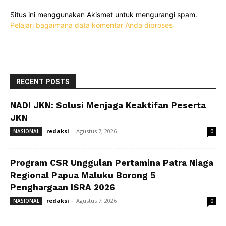
Situs ini menggunakan Akismet untuk mengurangi spam.
Pelajari bagaimana data komentar Anda diproses
RECENT POSTS
NADI JKN: Solusi Menjaga Keaktifan Peserta
JKN
redaksi
-
Agustus 7, 2026
NASIONAL
0
Program CSR Unggulan Pertamina Patra Niaga
Regional Papua Maluku Borong 5
Penghargaan ISRA 2026
redaksi
-
Agustus 7, 2026
NASIONAL
0