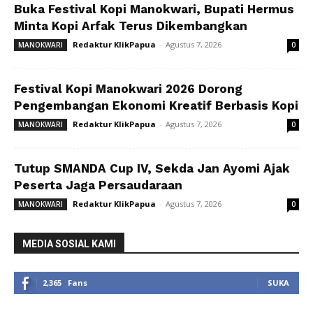
Buka Festival Kopi Manokwari, Bupati Hermus
Minta Kopi Arfak Terus Dikembangkan
Redaktur KlikPapua
-
Agustus 7, 2026
MANOKWARI
0
Festival Kopi Manokwari 2026 Dorong
Pengembangan Ekonomi Kreatif Berbasis Kopi
Redaktur KlikPapua
-
Agustus 7, 2026
MANOKWARI
0
Tutup SMANDA Cup IV, Sekda Jan Ayomi Ajak
Peserta Jaga Persaudaraan
Redaktur KlikPapua
-
Agustus 7, 2026
MANOKWARI
0
MEDIA SOSIAL KAMI
2,365
Fans
SUKA