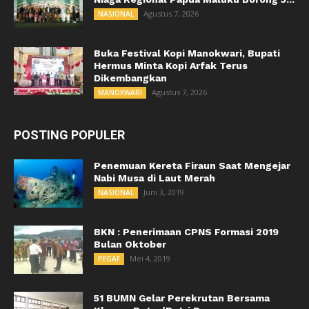
Agustus 7, 2026
NASIONAL
Buka Festival Kopi Manokwari, Bupati
Hermus Minta Kopi Arfak Terus
Dikembangkan
Agustus 7, 2026
MANOKWARI
POSTING POPULER
Penemuan Kereta Firaun Saat Mengejar
Nabi Musa di Laut Merah
Juni 3, 2019
NASIONAL
BKN : Penerimaan CPNS Formasi 2019
Bulan Oktober
Mei 4, 2019
PEGAF
51 BUMN Gelar Perekrutan Bersama