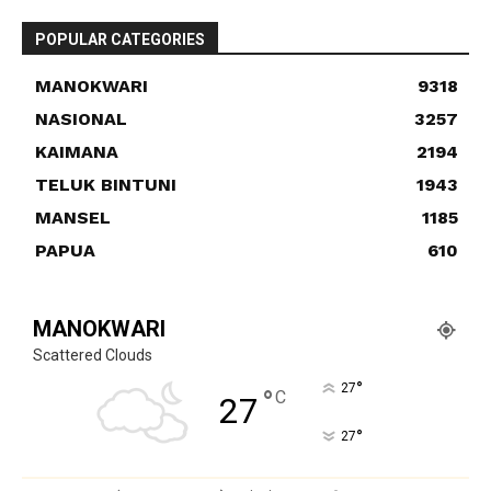
POPULAR CATEGORIES
MANOKWARI
9318
NASIONAL
3257
KAIMANA
2194
TELUK BINTUNI
1943
MANSEL
1185
PAPUA
610
MANOKWARI
Scattered Clouds
°
27
°
C
27
°
27