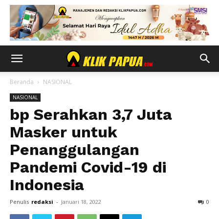
Beranda
NASIONAL
NASIONAL
bp Serahkan 3,7 Juta
Masker untuk
Penanggulangan
Pandemi Covid-19 di
Indonesia
Penulis
redaksi
-
Januari 18, 2022
0