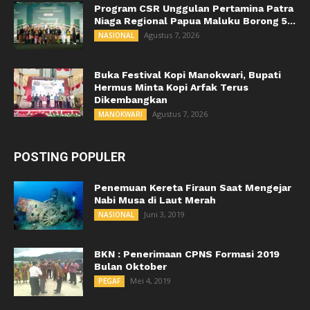
Program CSR Unggulan Pertamina Patra
Niaga Regional Papua Maluku Borong 5...
Agustus 7, 2026
NASIONAL
Buka Festival Kopi Manokwari, Bupati
Hermus Minta Kopi Arfak Terus
Dikembangkan
Agustus 7, 2026
MANOKWARI
POSTING POPULER
Penemuan Kereta Firaun Saat Mengejar
Nabi Musa di Laut Merah
Juni 3, 2019
NASIONAL
BKN : Penerimaan CPNS Formasi 2019
Bulan Oktober
Mei 4, 2019
PEGAF