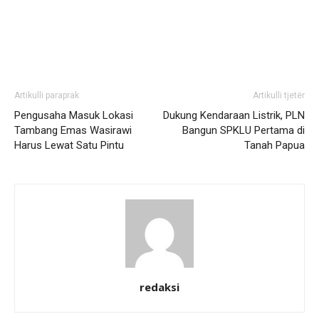
Artikulli paraprak
Artikulli tjetër
Pengusaha Masuk Lokasi
Dukung Kendaraan Listrik, PLN
Tambang Emas Wasirawi
Bangun SPKLU Pertama di
Harus Lewat Satu Pintu
Tanah Papua
redaksi