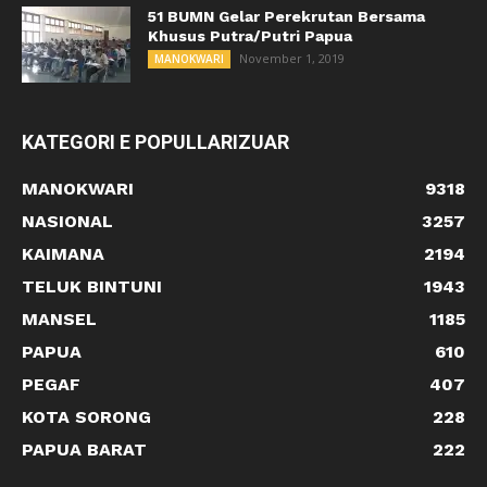
51 BUMN Gelar Perekrutan Bersama
Khusus Putra/Putri Papua
November 1, 2019
MANOKWARI
KATEGORI E POPULLARIZUAR
MANOKWARI
9318
NASIONAL
3257
KAIMANA
2194
TELUK BINTUNI
1943
MANSEL
1185
PAPUA
610
PEGAF
407
KOTA SORONG
228
PAPUA BARAT
222