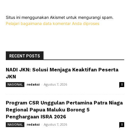
Situs ini menggunakan Akismet untuk mengurangi spam.
Pelajari bagaimana data komentar Anda diproses
RECENT POSTS
NADI JKN: Solusi Menjaga Keaktifan Peserta
JKN
redaksi
-
Agustus 7, 2026
NASIONAL
0
Program CSR Unggulan Pertamina Patra Niaga
Regional Papua Maluku Borong 5
Penghargaan ISRA 2026
redaksi
-
Agustus 7, 2026
NASIONAL
0