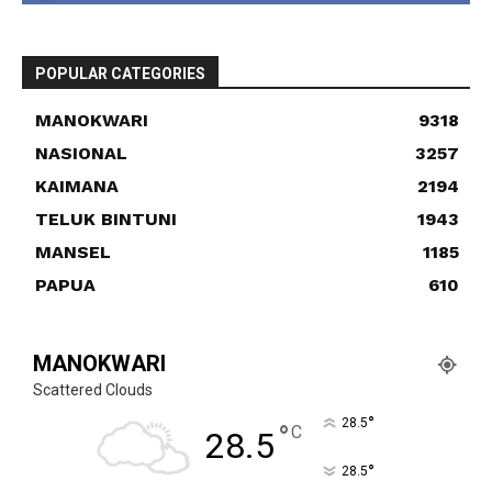
POPULAR CATEGORIES
MANOKWARI
9318
NASIONAL
3257
KAIMANA
2194
TELUK BINTUNI
1943
MANSEL
1185
PAPUA
610
MANOKWARI
Scattered Clouds
°
28.5
°
C
28.5
°
28.5