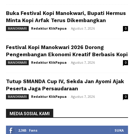
Buka Festival Kopi Manokwari, Bupati Hermus
Minta Kopi Arfak Terus Dikembangkan
Redaktur KlikPapua
-
Agustus 7, 2026
MANOKWARI
0
Festival Kopi Manokwari 2026 Dorong
Pengembangan Ekonomi Kreatif Berbasis Kopi
Redaktur KlikPapua
-
Agustus 7, 2026
MANOKWARI
0
Tutup SMANDA Cup IV, Sekda Jan Ayomi Ajak
Peserta Jaga Persaudaraan
Redaktur KlikPapua
-
Agustus 7, 2026
MANOKWARI
0
MEDIA SOSIAL KAMI
2,365
Fans
SUKA