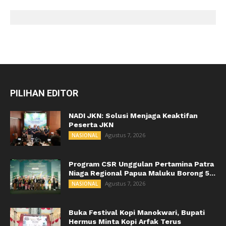
PILIHAN EDITOR
NADI JKN: Solusi Menjaga Keaktifan
Peserta JKN
Agustus 7, 2026
NASIONAL
Program CSR Unggulan Pertamina Patra
Niaga Regional Papua Maluku Borong 5...
Agustus 7, 2026
NASIONAL
Buka Festival Kopi Manokwari, Bupati
Hermus Minta Kopi Arfak Terus