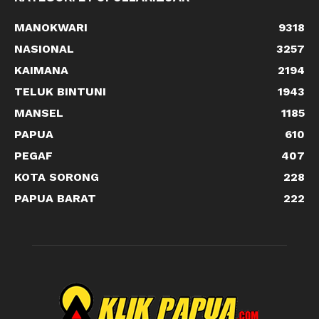
MANOKWARI
9318
NASIONAL
3257
KAIMANA
2194
TELUK BINTUNI
1943
MANSEL
1185
PAPUA
610
PEGAF
407
KOTA SORONG
228
PAPUA BARAT
222