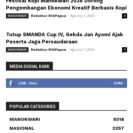
Festival Kopi Manokwari 2026 Dorong
Pengembangan Ekonomi Kreatif Berbasis Kopi
Redaktur KlikPapua
-
Agustus 7, 2026
MANOKWARI
0
Tutup SMANDA Cup IV, Sekda Jan Ayomi Ajak
Peserta Jaga Persaudaraan
Redaktur KlikPapua
-
Agustus 7, 2026
MANOKWARI
0
MEDIA SOSIAL KAMI
2,365
Fans
SUKA
POPULAR CATEGORIES
MANOKWARI
9318
NASIONAL
3257