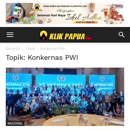
Beranda
Topik
Konkernas PWI
Topik: Konkernas PWI
NASIONAL