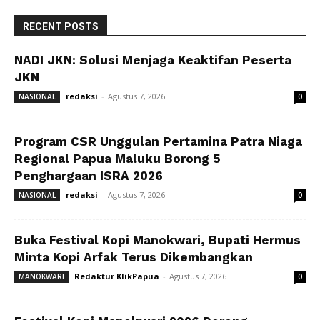
RECENT POSTS
NADI JKN: Solusi Menjaga Keaktifan Peserta
JKN
redaksi
-
Agustus 7, 2026
NASIONAL
0
Program CSR Unggulan Pertamina Patra Niaga
Regional Papua Maluku Borong 5
Penghargaan ISRA 2026
redaksi
-
Agustus 7, 2026
NASIONAL
0
Buka Festival Kopi Manokwari, Bupati Hermus
Minta Kopi Arfak Terus Dikembangkan
Redaktur KlikPapua
-
Agustus 7, 2026
MANOKWARI
0