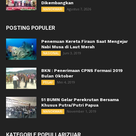
Dikembangkan
Agustus 7, 2026
MANOKWARI
POSTING POPULER
Penemuan Kereta Firaun Saat Mengejar
Nabi Musa di Laut Merah
Juni 3, 2019
NASIONAL
BKN : Penerimaan CPNS Formasi 2019
Bulan Oktober
Mei 4, 2019
PEGAF
51 BUMN Gelar Perekrutan Bersama
Khusus Putra/Putri Papua
November 1, 2019
MANOKWARI
KATEGORI E POPULLARIZUAR