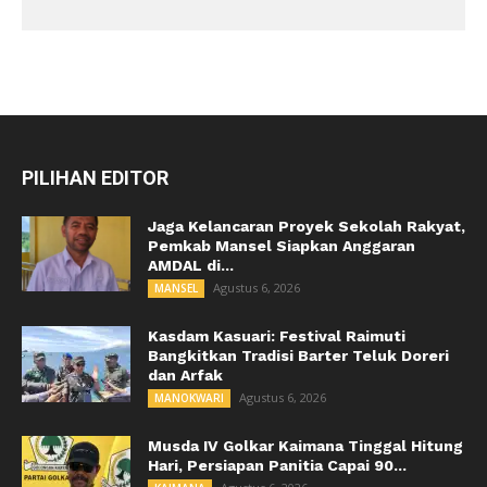
PILIHAN EDITOR
Jaga Kelancaran Proyek Sekolah Rakyat,
Pemkab Mansel Siapkan Anggaran
AMDAL di...
Agustus 6, 2026
MANSEL
Kasdam Kasuari: Festival Raimuti
Bangkitkan Tradisi Barter Teluk Doreri
dan Arfak
Agustus 6, 2026
MANOKWARI
Musda IV Golkar Kaimana Tinggal Hitung
Hari, Persiapan Panitia Capai 90...