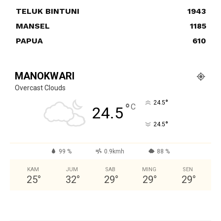
TELUK BINTUNI
1943
MANSEL
1185
PAPUA
610
MANOKWARI
Overcast Clouds
°
24.5
°
C
24.5
°
24.5
99 %
0.9kmh
88 %
KAM
JUM
SAB
MING
SEN
25
°
32
°
29
°
29
°
29
°