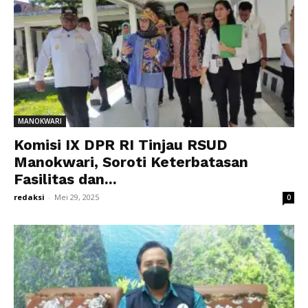
MANOKWARI
Komisi IX DPR RI Tinjau RSUD
Manokwari, Soroti Keterbatasan
Fasilitas dan...
redaksi
-
Mei 29, 2025
0