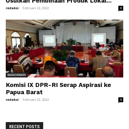
Usulkan Pembinaan Produk Lokal...
redaksi
-
Februari 22, 2022
0
MANOKWARI
Komisi IX DPR-RI Serap Aspirasi ke
Papua Barat
redaksi
-
Februari 22, 2022
0
RECENT POSTS