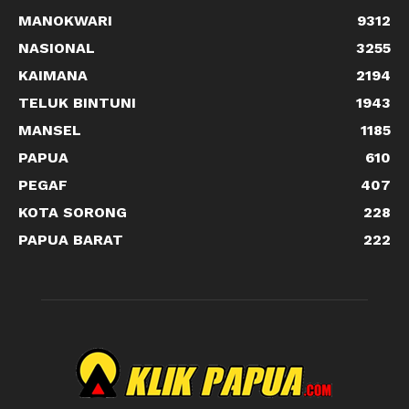
MANOKWARI
9312
NASIONAL
3255
KAIMANA
2194
TELUK BINTUNI
1943
MANSEL
1185
PAPUA
610
PEGAF
407
KOTA SORONG
228
PAPUA BARAT
222