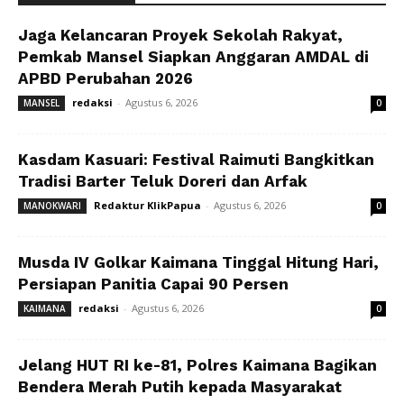
Jaga Kelancaran Proyek Sekolah Rakyat,
Pemkab Mansel Siapkan Anggaran AMDAL di
APBD Perubahan 2026
redaksi
-
Agustus 6, 2026
MANSEL
0
Kasdam Kasuari: Festival Raimuti Bangkitkan
Tradisi Barter Teluk Doreri dan Arfak
Redaktur KlikPapua
-
Agustus 6, 2026
MANOKWARI
0
Musda IV Golkar Kaimana Tinggal Hitung Hari,
Persiapan Panitia Capai 90 Persen
redaksi
-
Agustus 6, 2026
KAIMANA
0
Jelang HUT RI ke-81, Polres Kaimana Bagikan
Bendera Merah Putih kepada Masyarakat