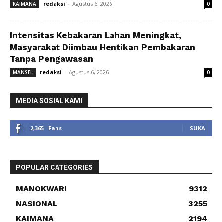
redaksi
-
Agustus 6, 2026
KAIMANA
0
Intensitas Kebakaran Lahan Meningkat,
Masyarakat Diimbau Hentikan Pembakaran
Tanpa Pengawasan
redaksi
-
Agustus 6, 2026
MANSEL
0
MEDIA SOSIAL KAMI
2,365
Fans
SUKA
POPULAR CATEGORIES
MANOKWARI
9312
NASIONAL
3255
KAIMANA
2194