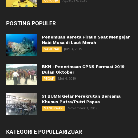
Agustus 6, 2026
KAIMANA
POSTING POPULER
Penemuan Kereta Firaun Saat Mengejar
Nabi Musa di Laut Merah
Juni 3, 2019
NASIONAL
BKN : Penerimaan CPNS Formasi 2019
Bulan Oktober
Mei 4, 2019
PEGAF
51 BUMN Gelar Perekrutan Bersama
Khusus Putra/Putri Papua
November 1, 2019
MANOKWARI
KATEGORI E POPULLARIZUAR