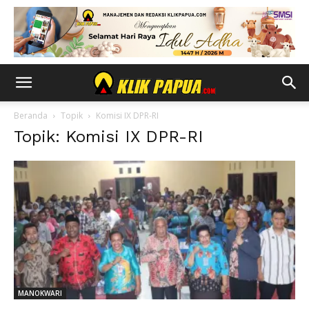
Beranda
Topik
Komisi IX DPR-RI
Topik: Komisi IX DPR-RI
MANOKWARI