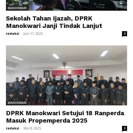
MANOKWARI
Sekolah Tahan Ijazah, DPRK
Manokwari Janji Tindak Lanjut
redaksi
-
Juni 17, 2025
0
MANOKWARI
DPRK Manokwari Setujui 18 Ranperda
Masuk Propemperda 2025
redaksi
-
Mei 8, 2025
0