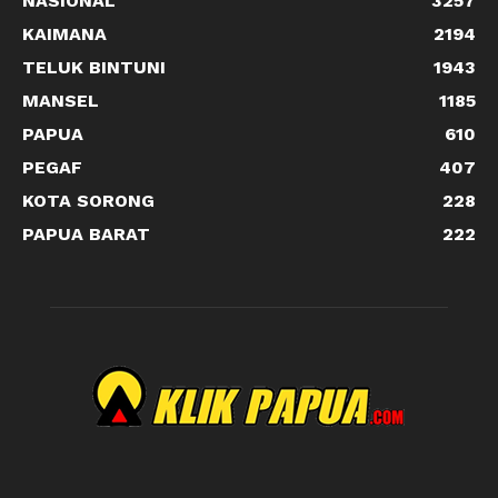
NASIONAL
3257
KAIMANA
2194
TELUK BINTUNI
1943
MANSEL
1185
PAPUA
610
PEGAF
407
KOTA SORONG
228
PAPUA BARAT
222