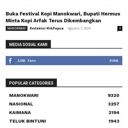
Buka Festival Kopi Manokwari, Bupati Hermus
Minta Kopi Arfak Terus Dikembangkan
Redaktur KlikPapua
-
Agustus 7, 2026
MANOKWARI
0
MEDIA SOSIAL KAMI
2,365
Fans
SUKA
POPULAR CATEGORIES
MANOKWARI
9320
NASIONAL
3257
KAIMANA
2194
TELUK BINTUNI
1943