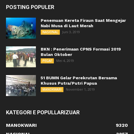
POSTING POPULER
Penemuan Kereta Firaun Saat Mengejar
Nabi Musa di Laut Merah
Juni 3, 2019
NASIONAL
BKN : Penerimaan CPNS Formasi 2019
Bulan Oktober
Mei 4, 2019
PEGAF
51 BUMN Gelar Perekrutan Bersama
Khusus Putra/Putri Papua
November 1, 2019
MANOKWARI
KATEGORI E POPULLARIZUAR
MANOKWARI
9320