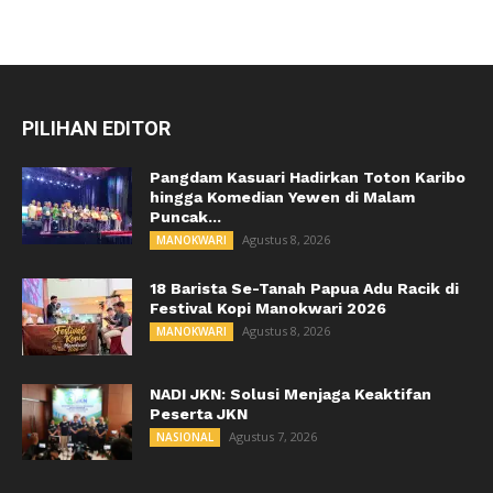
PILIHAN EDITOR
Pangdam Kasuari Hadirkan Toton Karibo
hingga Komedian Yewen di Malam
Puncak...
Agustus 8, 2026
MANOKWARI
18 Barista Se-Tanah Papua Adu Racik di
Festival Kopi Manokwari 2026
Agustus 8, 2026
MANOKWARI
NADI JKN: Solusi Menjaga Keaktifan
Peserta JKN
Agustus 7, 2026
NASIONAL