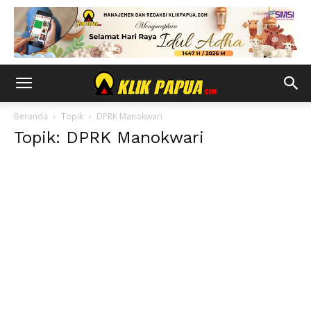
Beranda
Topik
DPRK Manokwari
Topik: DPRK Manokwari