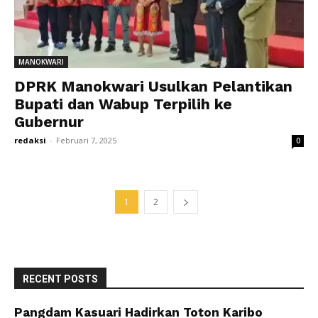
MANOKWARI
DPRK Manokwari Usulkan Pelantikan
Bupati dan Wabup Terpilih ke
Gubernur
redaksi
-
Februari 7, 2025
0
1
2
RECENT POSTS
Pangdam Kasuari Hadirkan Toton Karibo