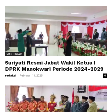
MANOKWARI
Suriyati Resmi Jabat Wakil Ketua I
DPRK Manokwari Periode 2024-2029
redaksi
-
Februari 11, 2025
0