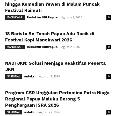
hingga Komedian Yewen di Malam Puncak
Festival Raimuti
Redaktur KlikPapua
-
Agustus 8, 2026
MANOKWARI
0
18 Barista Se-Tanah Papua Adu Racik di
Festival Kopi Manokwari 2026
Redaktur KlikPapua
-
Agustus 8, 2026
MANOKWARI
0
NADI JKN: Solusi Menjaga Keaktifan Peserta
JKN
redaksi
-
Agustus 7, 2026
NASIONAL
0
Program CSR Unggulan Pertamina Patra Niaga
Regional Papua Maluku Borong 5
Penghargaan ISRA 2026
redaksi
-
Agustus 7, 2026
NASIONAL
0