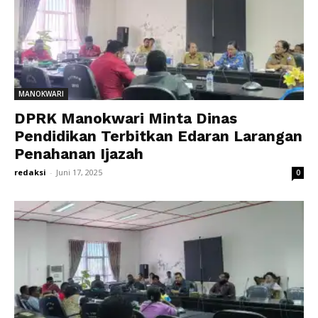
MANOKWARI
DPRK Manokwari Minta Dinas
Pendidikan Terbitkan Edaran Larangan
Penahanan Ijazah
redaksi
-
Juni 17, 2025
0