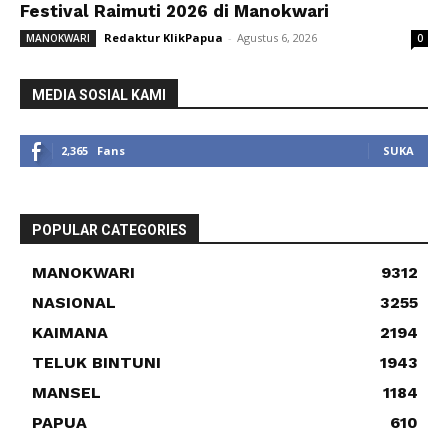
Festival Raimuti 2026 di Manokwari
Redaktur KlikPapua
-
Agustus 6, 2026
MANOKWARI
0
MEDIA SOSIAL KAMI
2,365
Fans
SUKA
POPULAR CATEGORIES
MANOKWARI
9312
NASIONAL
3255
KAIMANA
2194
TELUK BINTUNI
1943
MANSEL
1184
PAPUA
610