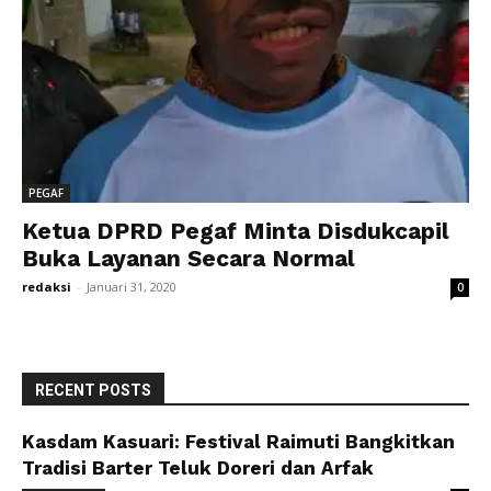
PEGAF
Ketua DPRD Pegaf Minta Disdukcapil
Buka Layanan Secara Normal
redaksi
-
Januari 31, 2020
0
RECENT POSTS
Kasdam Kasuari: Festival Raimuti Bangkitkan
Tradisi Barter Teluk Doreri dan Arfak