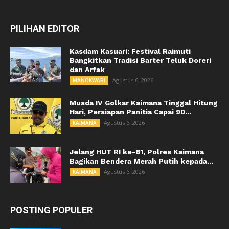
PILIHAN EDITOR
Kasdam Kasuari: Festival Raimuti
Bangkitkan Tradisi Barter Teluk Doreri
dan Arfak
Agustus 6, 2026
MANOKWARI
Musda IV Golkar Kaimana Tinggal Hitung
Hari, Persiapan Panitia Capai 90...
Agustus 6, 2026
KAIMANA
Jelang HUT RI ke-81, Polres Kaimana
Bagikan Bendera Merah Putih kepada...
Agustus 6, 2026
KAIMANA
POSTING POPULER