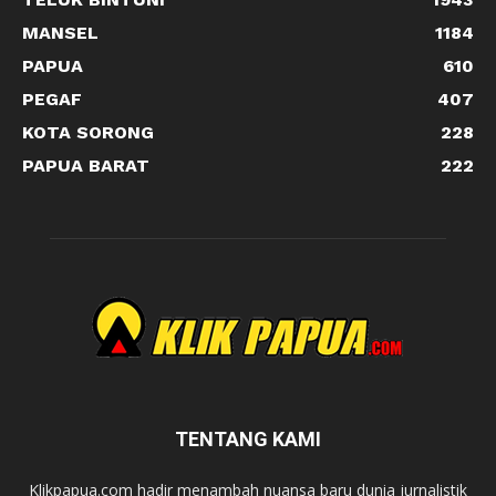
MANSEL
1184
PAPUA
610
PEGAF
407
KOTA SORONG
228
PAPUA BARAT
222
TENTANG KAMI
Klikpapua.com hadir menambah nuansa baru dunia jurnalistik