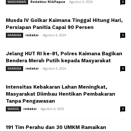
Redaktur KlikPapua
-
Agustus 6, 2026
MANOKWARI
0
Musda IV Golkar Kaimana Tinggal Hitung Hari,
Persiapan Panitia Capai 90 Persen
redaksi
-
Agustus 6, 2026
KAIMANA
0
Jelang HUT RI ke-81, Polres Kaimana Bagikan
Bendera Merah Putih kepada Masyarakat
redaksi
-
Agustus 6, 2026
KAIMANA
0
Intensitas Kebakaran Lahan Meningkat,
Masyarakat Diimbau Hentikan Pembakaran
Tanpa Pengawasan
redaksi
-
Agustus 6, 2026
MANSEL
0
191 Tim Perahu dan 30 UMKM Ramaikan