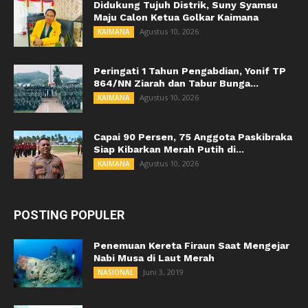
Didukung Tujuh Distrik, Suny Syamsu
Maju Calon Ketua Golkar Kaimana
Agustus 10, 2026
KAIMANA
Peringati 1 Tahun Pengabdian, Yonif TP
864/NN Ziarah dan Tabur Bunga...
Agustus 10, 2026
KAIMANA
Capai 90 Persen, 75 Anggota Paskibraka
Siap Kibarkan Merah Putih di...
Agustus 10, 2026
KAIMANA
POSTING POPULER
Penemuan Kereta Firaun Saat Mengejar
Nabi Musa di Laut Merah
Juni 3, 2019
NASIONAL