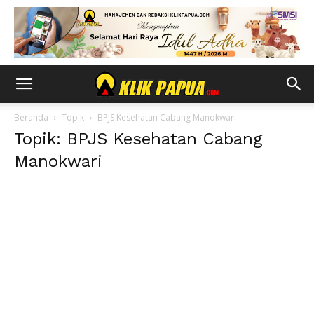
Beranda
Topik
BPJS Kesehatan Cabang Manokwari
Topik: BPJS Kesehatan Cabang
Manokwari