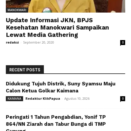
MANOKWARI
Update Informasi JKN, BPJS
Kesehatan Manokwari Sampaikan
Lewat Media Gathering
redaksi
-
September 20, 2020
0
RECENT POSTS
Didukung Tujuh Distrik, Suny Syamsu Maju
Calon Ketua Golkar Kaimana
Redaktur KlikPapua
-
Agustus 10, 2026
KAIMANA
0
Peringati 1 Tahun Pengabdian, Yonif TP
864/NN Ziarah dan Tabur Bunga di TMP