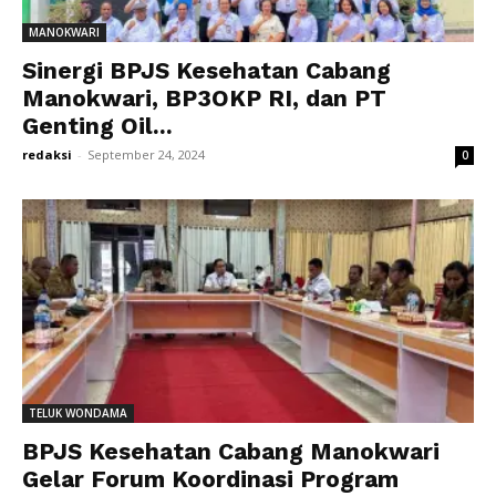
MANOKWARI
Sinergi BPJS Kesehatan Cabang
Manokwari, BP3OKP RI, dan PT
Genting Oil...
redaksi
-
September 24, 2024
0
TELUK WONDAMA
BPJS Kesehatan Cabang Manokwari
Gelar Forum Koordinasi Program