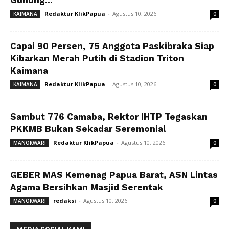
Gunung...
Redaktur KlikPapua
-
Agustus 10, 2026
KAIMANA
0
Capai 90 Persen, 75 Anggota Paskibraka Siap
Kibarkan Merah Putih di Stadion Triton
Kaimana
Redaktur KlikPapua
-
Agustus 10, 2026
KAIMANA
0
Sambut 776 Camaba, Rektor IHTP Tegaskan
PKKMB Bukan Sekadar Seremonial
Redaktur KlikPapua
-
Agustus 10, 2026
MANOKWARI
0
GEBER MAS Kemenag Papua Barat, ASN Lintas
Agama Bersihkan Masjid Serentak
redaksi
-
Agustus 10, 2026
MANOKWARI
0