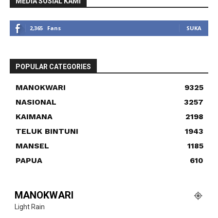
MEDIA SOSIAL KAMI
2,365
Fans
SUKA
POPULAR CATEGORIES
MANOKWARI
9325
NASIONAL
3257
KAIMANA
2198
TELUK BINTUNI
1943
MANSEL
1185
PAPUA
610
MANOKWARI
Light Rain