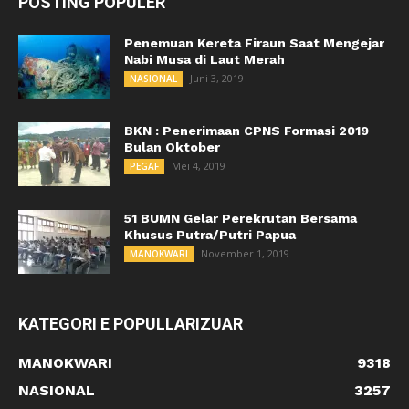
POSTING POPULER
Penemuan Kereta Firaun Saat Mengejar
Nabi Musa di Laut Merah
Juni 3, 2019
NASIONAL
BKN : Penerimaan CPNS Formasi 2019
Bulan Oktober
Mei 4, 2019
PEGAF
51 BUMN Gelar Perekrutan Bersama
Khusus Putra/Putri Papua
November 1, 2019
MANOKWARI
KATEGORI E POPULLARIZUAR
MANOKWARI
9318
NASIONAL
3257