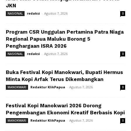
JKN
redaksi
-
Agustus 7, 2026
NASIONAL
0
Program CSR Unggulan Pertamina Patra Niaga
Regional Papua Maluku Borong 5
Penghargaan ISRA 2026
redaksi
-
Agustus 7, 2026
NASIONAL
0
Buka Festival Kopi Manokwari, Bupati Hermus
Minta Kopi Arfak Terus Dikembangkan
Redaktur KlikPapua
-
Agustus 7, 2026
MANOKWARI
0
Festival Kopi Manokwari 2026 Dorong
Pengembangan Ekonomi Kreatif Berbasis Kopi
Redaktur KlikPapua
-
Agustus 7, 2026
MANOKWARI
0