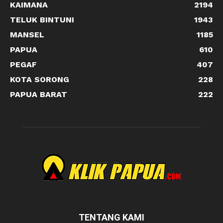
KAIMANA
2194
TELUK BINTUNI
1943
MANSEL
1185
PAPUA
610
PEGAF
407
KOTA SORONG
228
PAPUA BARAT
222
TENTANG KAMI