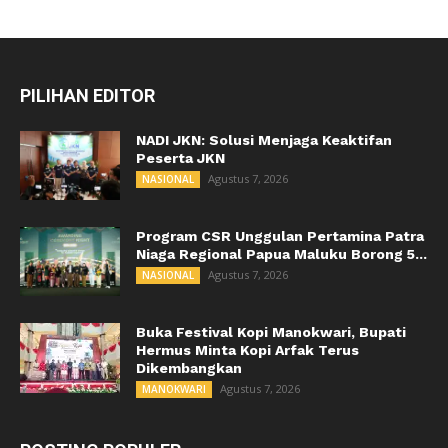
PILIHAN EDITOR
NADI JKN: Solusi Menjaga Keaktifan
Peserta JKN
Agustus 7, 2026
NASIONAL
Program CSR Unggulan Pertamina Patra
Niaga Regional Papua Maluku Borong 5...
Agustus 7, 2026
NASIONAL
Buka Festival Kopi Manokwari, Bupati
Hermus Minta Kopi Arfak Terus
Dikembangkan
Agustus 7, 2026
MANOKWARI