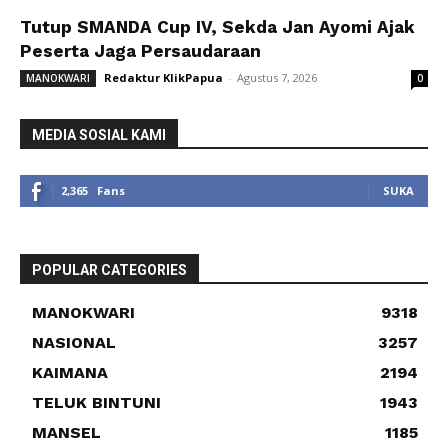
Tutup SMANDA Cup IV, Sekda Jan Ayomi Ajak
Peserta Jaga Persaudaraan
Redaktur KlikPapua
-
Agustus 7, 2026
MANOKWARI
0
MEDIA SOSIAL KAMI
2,365
Fans
SUKA
POPULAR CATEGORIES
MANOKWARI
9318
NASIONAL
3257
KAIMANA
2194
TELUK BINTUNI
1943
MANSEL
1185