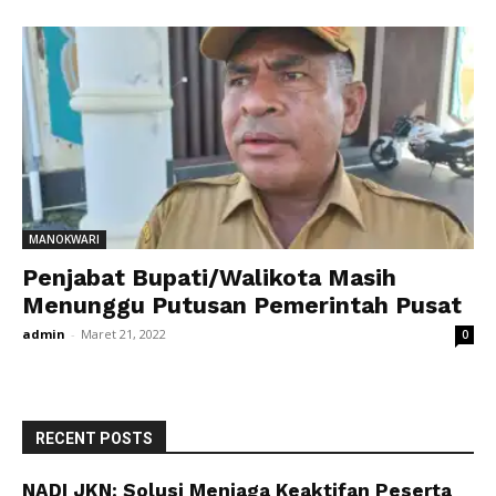
MANOKWARI
Penjabat Bupati/Walikota Masih
Menunggu Putusan Pemerintah Pusat
admin
-
Maret 21, 2022
0
RECENT POSTS
NADI JKN: Solusi Menjaga Keaktifan Peserta