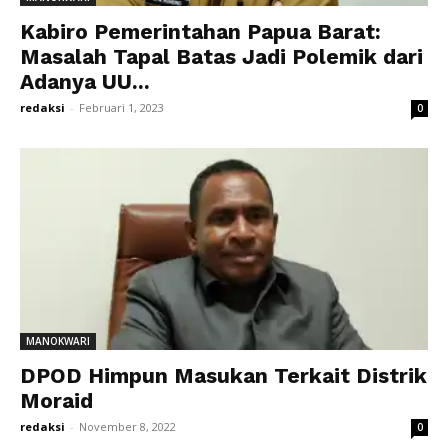
Kabiro Pemerintahan Papua Barat:
Masalah Tapal Batas Jadi Polemik dari
Adanya UU...
redaksi
-
Februari 1, 2023
0
MANOKWARI
DPOD Himpun Masukan Terkait Distrik
Moraid
redaksi
-
November 8, 2022
0