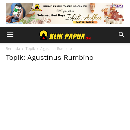
Beranda
Topik
Agustinus Rumbino
Topik: Agustinus Rumbino