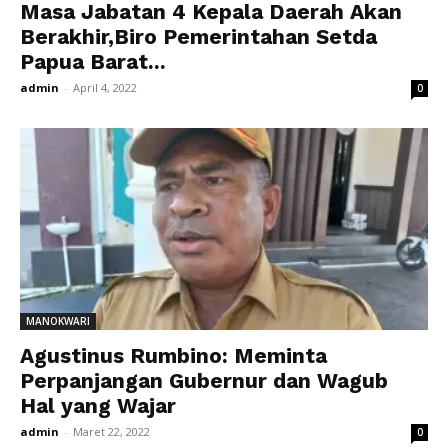
Masa Jabatan 4 Kepala Daerah Akan
Berakhir,Biro Pemerintahan Setda
Papua Barat...
admin
-
April 4, 2022
0
MANOKWARI
Agustinus Rumbino: Meminta
Perpanjangan Gubernur dan Wagub
Hal yang Wajar
admin
-
Maret 22, 2022
0