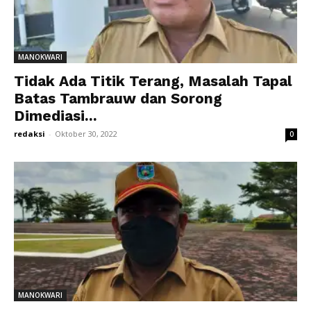
MANOKWARI
Tidak Ada Titik Terang, Masalah Tapal
Batas Tambrauw dan Sorong
Dimediasi...
redaksi
-
Oktober 30, 2022
0
MANOKWARI