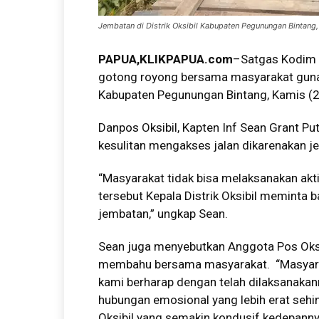
Jembatan di Distrik Oksibil Kabupaten Pegunungan Bintang
PAPUA,KLIKPAPUA.com
–Satgas Kodim 
gotong royong bersama masyarakat guna 
Kabupaten Pegunungan Bintang, Kamis (
Danpos Oksibil, Kapten Inf Sean Grant 
kesulitan mengakses jalan dikarenakan je
“Masyarakat tidak bisa melaksanakan akti
tersebut Kepala Distrik Oksibil meminta
jembatan,” ungkap Sean.
Sean juga menyebutkan Anggota Pos Oksi
membahu bersama masyarakat. “Masyaraka
kami berharap dengan telah dilaksanaka
hubungan emosional yang lebih erat sehin
Oksibil yang semakin kondusif kedepanny