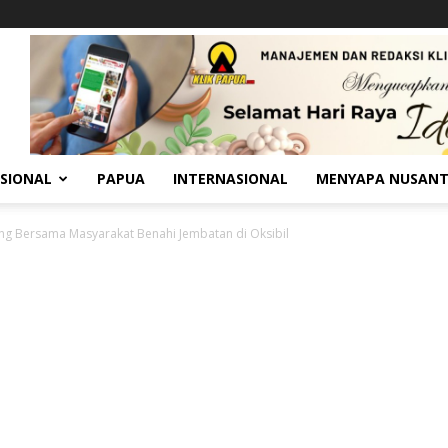
SIONAL
PAPUA
INTERNASIONAL
MENYAPA NUSAN
ng Bersama Masyarakat Benahi Jembatan di Oksibil