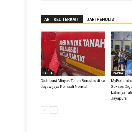
ARTIKEL TERKAIT
DARI PENULIS
PAPUA
PAPUA
Distribusi Minyak Tanah Bersubsidi ke
MyPertamina
Jayawijaya Kembali Normal
Sukses Dige
Lahirnya Tal
Jayapura