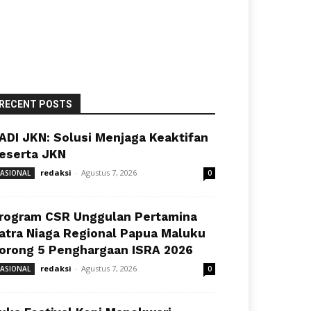
RECENT POSTS
ADI JKN: Solusi Menjaga Keaktifan
eserta JKN
redaksi
-
Agustus 7, 2026
ASIONAL
0
rogram CSR Unggulan Pertamina
atra Niaga Regional Papua Maluku
orong 5 Penghargaan ISRA 2026
redaksi
-
Agustus 7, 2026
ASIONAL
0