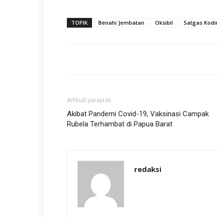
TOPIK
Benahi Jembatan
Oksibil
Satgas Kod
Artikulli paraprak
Akibat Pandemi Covid-19, Vaksinasi Campak
Rubela Terhambat di Papua Barat
redaksi