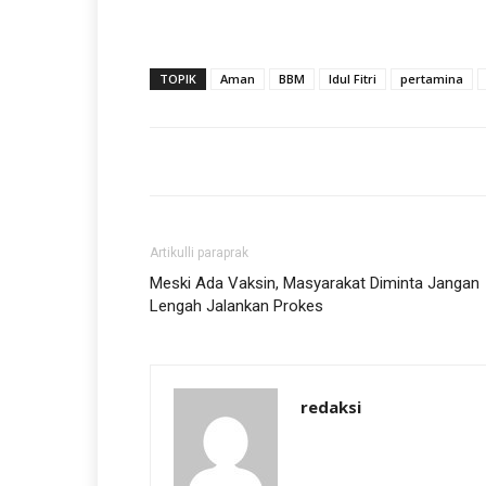
TOPIK
Aman
BBM
Idul Fitri
pertamina
Artikulli paraprak
Meski Ada Vaksin, Masyarakat Diminta Jangan
Lengah Jalankan Prokes
redaksi