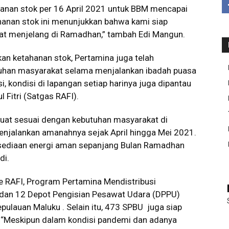
ahanan stok per 16 April 2021 untuk BBM mencapai
tahanan stok ini menunjukkan bahwa kami siap
at menjelang di Ramadhan,” tambah Edi Mangun.
an ketahanan stok, Pertamina juga telah
tuhan masyarakat selama menjalankan ibadah puasa
asi, kondisi di lapangan setiap harinya juga dipantau
Fitri (Satgas RAFI).
buat sesuai dengan kebutuhan masyarakat di
enjalankan amanahnya sejak April hingga Mei 2021.
sediaan energi aman sepanjang Bulan Ramadhan
di.
 RAFI, Program Pertamina Mendistribusi
) dan 12 Depot Pengisian Pesawat Udara (DPPU)
pulauan Maluku . Selain itu, 473 SPBU juga siap
 “Meskipun dalam kondisi pandemi dan adanya