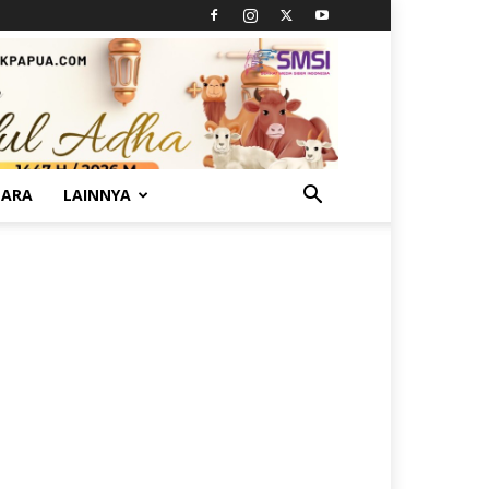
TARA
LAINNYA