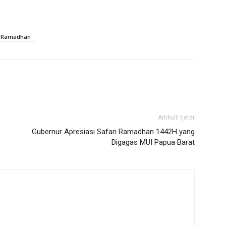
Ramadhan
Artikulli tjetër
Gubernur Apresiasi Safari Ramadhan 1442H yang
Digagas MUI Papua Barat