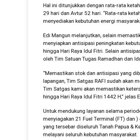
Hal ini ditunjukkan dengan rata-rata ket
29 hari dan Avtur 52 hari. “Rata-rata ke
menyediakan kebutuhan energi masyarak
Edi Mangun melanjutkan, selain memastik
menyiapkan antisipasi peningkatan kebu
hingga Hari Raya Idul Fitri. Selain antisip
oleh Tim Satuan Tugas Ramadhan dan Idul 
“Memastikan stok dan antisipasi yang di
lapangan, Tim Satgas RAFI sudah akan m
Tim Satgas kami akan memastikan keter
hingga Hari Raya Idul Fitri 1442 H,” jelas E
Untuk mendukung layanan selama periode
menyiagakan 21 Fuel Terminal (FT) dan 
yang tersebar diseluruh Tanah Papua & Ke
melayani seluruh kebutuhan masyarakat.