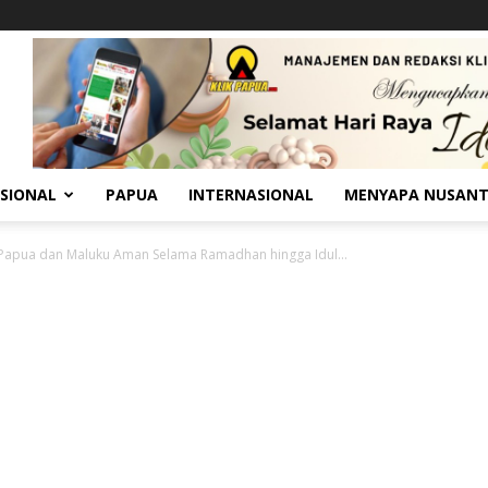
SIONAL
PAPUA
INTERNASIONAL
MENYAPA NUSAN
 Papua dan Maluku Aman Selama Ramadhan hingga Idul...