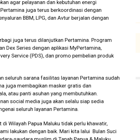
apkan agar pelayanan dan kebutuhan energi
 Pertamina juga terus berkoordinasi dengan
enyaluran BBM, LPG, dan Avtur berjalan dengan
rbagi juga terus dilanjutkan Pertamina. Program
dan Dex Series dengan aplikasi MyPertamina,
ivery Service (PDS), dan promo pembelian produk
n seluruh sarana fasilitas layanan Pertamina sudah
na juga membagikan masker gratis dan
la, atau panti asuhan yang membutuhkan.
nan social media juga akan selalu siap sedia
ngenai seluruh layanan Pertamina.
 di Wilayah Papua Maluku tidak perlu khawatir,
mi lakukan dengan baik. Mari kita lalui Bulan Suci
dara-saudara muslim di Tanah Papua & Maluku ,