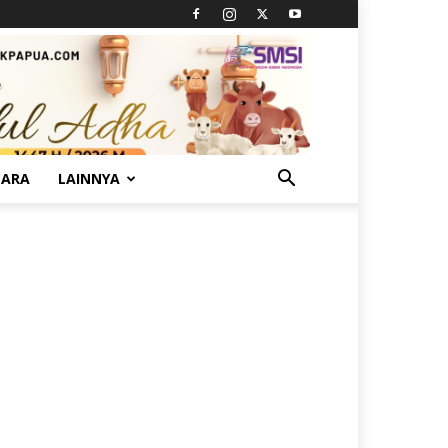
TARA
LAINNYA