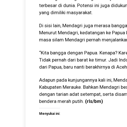
terbesar di dunia. Potensi ini juga didu
yang dimiliki masyarakat.
Di sisi lain, Mendagri juga merasa bangg
Menurut Mendagri, kedatangan ke Papua ka
masa silam Mendagri pernah menjalankan
“Kita bangga dengan Papua. Kenapa? Karen
Tidak pernah dari barat ke timur. Jadi Ind
dari Papua, baru nanti berakhirnya di Ace
Adapun pada kunjungannya kali ini, Mend
Kabupaten Merauke. Bahkan Mendagri be
dengan tarian adat setempat, serta disa
bendera merah putih.
(rls/bm)
Menyukai ini: