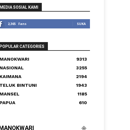
MEDIA SOSIAL KAMI
2,365
Fans
SUKA
POPULAR CATEGORIES
MANOKWARI
9313
NASIONAL
3255
KAIMANA
2194
TELUK BINTUNI
1943
MANSEL
1185
PAPUA
610
MANOKWARI