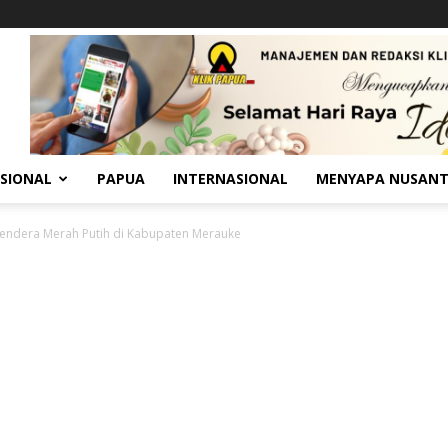
SIONAL
PAPUA
INTERNASIONAL
MENYAPA NUSAN
endera Merah Putih di Kabupaten Merauke