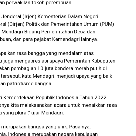
dan perwakilan tokoh perempuan.
ur Jenderal (Irjen) Kementerian Dalam Negeri
eral (Dirjen) Politik dan Pemerintahan Umum (PUM)
s) Mendagri Bidang Pemerintahan Desa dan
uan, dan para pejabat Kemendagri lainnya.
paikan rasa bangga yang mendalam atas
nya juga mengapresiasi upaya Pemerintah Kabupaten
kan pembagian 10 juta bendera merah putih di
 tersebut, kata Mendagri, menjadi upaya yang baik
an patriotisme bangsa.
ari Kemerdekaan Republik Indonesia Tahun 2022
anya kita melaksanakan acara untuk menaikkan rasa
yang plural,” ujar Mendagri.
 merupakan bangsa yang unik. Pasalnya,
nia, Indonesia merupakan negara kepulauan