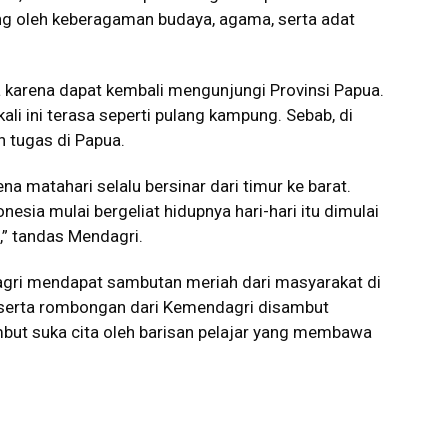
kung oleh keberagaman budaya, agama, serta adat
a karena dapat kembali mengunjungi Provinsi Papua.
li ini terasa seperti pulang kampung. Sebab, di
 tugas di Papua.
a matahari selalu bersinar dari timur ke barat.
onesia mulai bergeliat hidupnya hari-hari itu dimulai
h,” tandas Mendagri.
agri mendapat sambutan meriah dari masyarakat di
serta rombongan dari Kemendagri disambut
mbut suka cita oleh barisan pelajar yang membawa