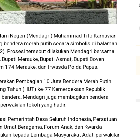
alam Negeri (Mendagri) Muhammad Tito Karnavian
g bendera merah putih secara simbolis di halaman
2). Prosesi tersebut dilakukan Mendagri bersama
, Bupati Merauke, Bupati Asmat, Bupati Boven
rem 174 Merauke, dan Irwasda Polda Papua.
erakan Pembagian 10 Juta Bendera Merah Putih.
ang Tahun (HUT) ke-77 Kemerdekaan Republik
ng bendera, Mendagri juga membagikan bendera
perwakilan tokoh yang hadir.
asi Pemerintah Desa Seluruh Indonesia, Persatuan
an Umat Beragama, Forum Anak, dan Kwarda
lakukan kepada Lembaga Masyarakat Adat, perwakilan