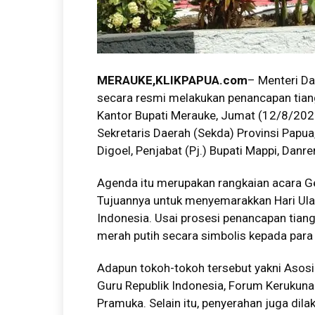
MERAUKE,KLIKPAPUA.com
– Menteri D
secara resmi melakukan penancapan tian
Kantor Bupati Merauke, Jumat (12/8/202
Sekretaris Daerah (Sekda) Provinsi Papua
Digoel, Penjabat (Pj.) Bupati Mappi, Dan
Agenda itu merupakan rangkaian acara G
Tujuannya untuk menyemarakkan Hari Ul
Indonesia. Usai prosesi penancapan tia
merah putih secara simbolis kepada para 
Adapun tokoh-tokoh tersebut yakni Asosi
Guru Republik Indonesia, Forum Kerukun
Pramuka. Selain itu, penyerahan juga di