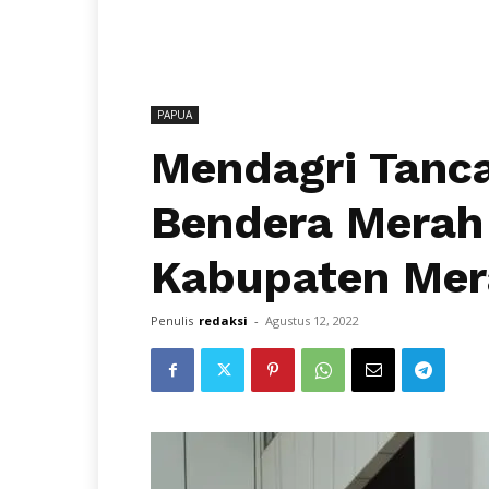
PAPUA
Mendagri Tanc
Bendera Merah 
Kabupaten Mer
Penulis
redaksi
-
Agustus 12, 2022