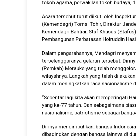
tokoh agama, perwakilan tokoh budaya, 
Acara tersebut turut diikuti oleh Inspekt
(Kemendagri) Tomsi Tohir, Direktur Jend
Kemendagri Bahtiar, Staf Khusus (Stafu
Pembangunan Perbatasan Hoiruddin Hasib
Dalam pengarahannya, Mendagri menyam
terselenggaranya gelaran tersebut. Diri
(Pemkab) Merauke yang telah menggelora
wilayahnya. Langkah yang telah dilakukan
dalam meningkatkan rasa nasionalisme d
“Sebentar lagi kita akan memperingati H
yang ke-77 tahun. Dan sebagaimana bias
nasionalisme, patriotisme sebagai bangsa 
Dirinya mengimbuhkan, bangsa Indonesia
dibadingkan dengan bangsa lainnya di du