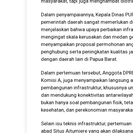
masyarakat, tapi juga menghambat distrib
Dalam penyampaiannya, Kepala Dinas PU
pemerintah daerah sangat memerlukan du
menjelaskan bahwa upaya perbaikan infr
mengingat skala kerusakan dan medan ge
menyampaikan proposal permohonan angg
penghubung serta peningkatan kualitas
dengan daerah lain di Papua Barat.
Dalam pertemuan tersebut, Anggota DPR
Komisi A, juga menyampaikan langsung a
pembangunan infrastruktur, khususnya 
dan mendukung konektivitas antarwilayah
bukan hanya soal pembangunan fisik, tet
kesehatan, dan perekonomian masyarakat
Selain isu teknis infrastruktur, pertemu
abad Situs Aitumiere yang akan dilaksa