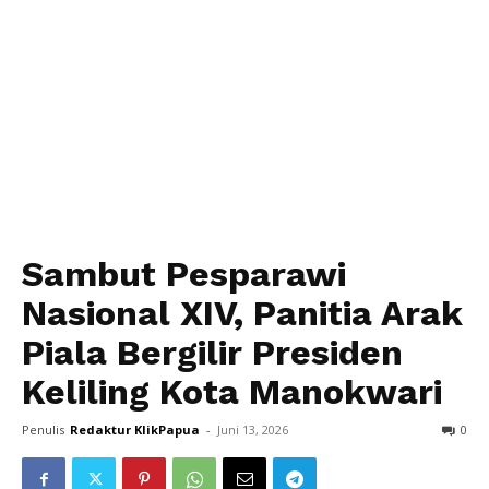
Sambut Pesparawi
Nasional XIV, Panitia Arak
Piala Bergilir Presiden
Keliling Kota Manokwari
Penulis
Redaktur KlikPapua
-
Juni 13, 2026
0