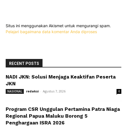
Situs ini menggunakan Akismet untuk mengurangi spam.
Pelajari bagaimana data komentar Anda diproses
RECENT POSTS
NADI JKN: Solusi Menjaga Keaktifan Peserta
JKN
redaksi
-
Agustus 7, 2026
NASIONAL
0
Program CSR Unggulan Pertamina Patra Niaga
Regional Papua Maluku Borong 5
Penghargaan ISRA 2026