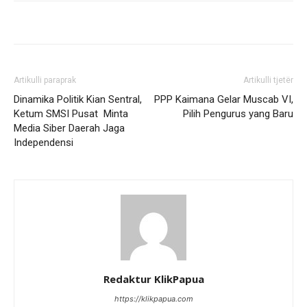
Artikulli paraprak
Artikulli tjetër
Dinamika Politik Kian Sentral,
PPP Kaimana Gelar Muscab VI,
Ketum SMSI Pusat Minta
Pilih Pengurus yang Baru
Media Siber Daerah Jaga
Independensi
Redaktur KlikPapua
https://klikpapua.com