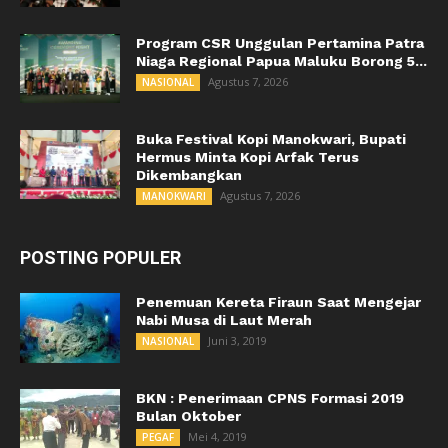
Program CSR Unggulan Pertamina Patra
Niaga Regional Papua Maluku Borong 5...
Agustus 7, 2026
NASIONAL
Buka Festival Kopi Manokwari, Bupati
Hermus Minta Kopi Arfak Terus
Dikembangkan
Agustus 7, 2026
MANOKWARI
POSTING POPULER
Penemuan Kereta Firaun Saat Mengejar
Nabi Musa di Laut Merah
Juni 3, 2019
NASIONAL
BKN : Penerimaan CPNS Formasi 2019
Bulan Oktober
Mei 4, 2019
PEGAF