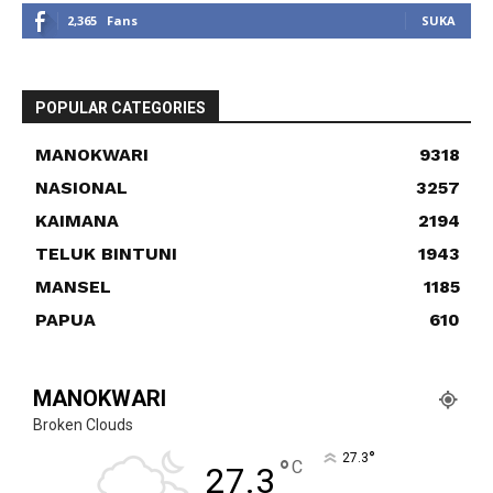
2,365
Fans
SUKA
POPULAR CATEGORIES
MANOKWARI
9318
NASIONAL
3257
KAIMANA
2194
TELUK BINTUNI
1943
MANSEL
1185
PAPUA
610
MANOKWARI
Broken Clouds
°
27.3
°
C
27.3