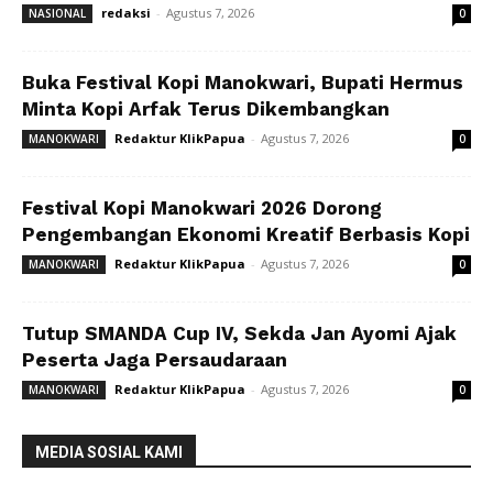
redaksi
-
Agustus 7, 2026
NASIONAL
0
Buka Festival Kopi Manokwari, Bupati Hermus
Minta Kopi Arfak Terus Dikembangkan
Redaktur KlikPapua
-
Agustus 7, 2026
MANOKWARI
0
Festival Kopi Manokwari 2026 Dorong
Pengembangan Ekonomi Kreatif Berbasis Kopi
Redaktur KlikPapua
-
Agustus 7, 2026
MANOKWARI
0
Tutup SMANDA Cup IV, Sekda Jan Ayomi Ajak
Peserta Jaga Persaudaraan
Redaktur KlikPapua
-
Agustus 7, 2026
MANOKWARI
0
MEDIA SOSIAL KAMI