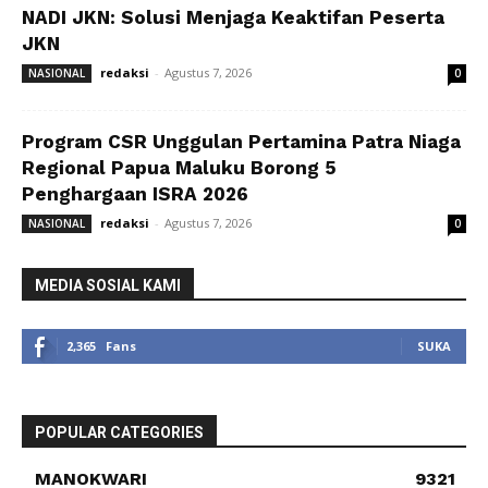
NADI JKN: Solusi Menjaga Keaktifan Peserta
JKN
redaksi
-
Agustus 7, 2026
NASIONAL
0
Program CSR Unggulan Pertamina Patra Niaga
Regional Papua Maluku Borong 5
Penghargaan ISRA 2026
redaksi
-
Agustus 7, 2026
NASIONAL
0
MEDIA SOSIAL KAMI
2,365
Fans
SUKA
POPULAR CATEGORIES
MANOKWARI
9321