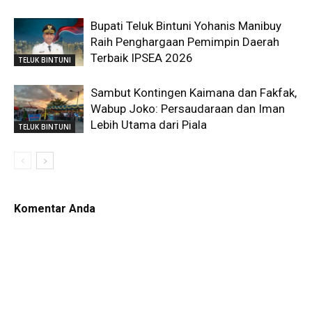
Bupati Teluk Bintuni Yohanis Manibuy
Raih Penghargaan Pemimpin Daerah
Terbaik IPSEA 2026
TELUK BINTUNI
Sambut Kontingen Kaimana dan Fakfak,
Wabup Joko: Persaudaraan dan Iman
Lebih Utama dari Piala
TELUK BINTUNI
Komentar Anda