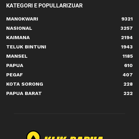
KATEGORI E POPULLARIZUAR
MANOKWARI
9321
NASIONAL
3257
KAIMANA
2194
TELUK BINTUNI
1943
MANSEL
1185
PAPUA
610
PEGAF
407
KOTA SORONG
228
PAPUA BARAT
222