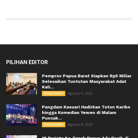
PILIHAN EDITOR
Pemprov Papua Barat Siapkan Rp5 Miliar
Selesaikan Tuntutan Masyarakat Adat
Kali...
Agustus 9, 2026
MANOKWARI
Pangdam Kasuari Hadirkan Toton Karibo
hingga Komedian Yewen di Malam
Puncak...
Agustus 8, 2026
MANOKWARI