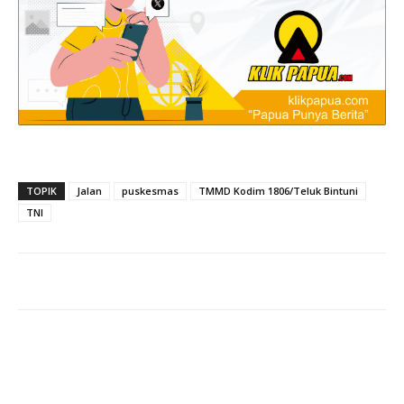
TOPIK
Jalan
puskesmas
TMMD Kodim 1806/Teluk Bintuni
TNI