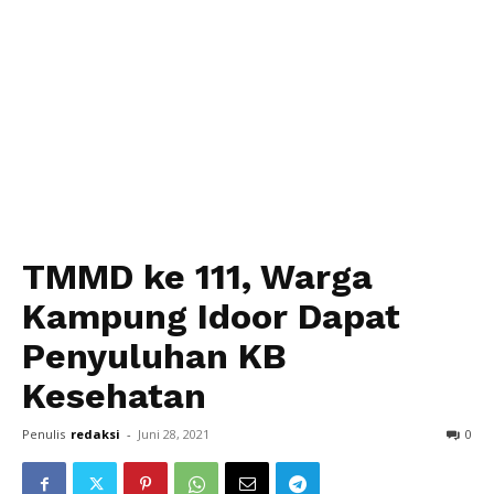
TMMD ke 111, Warga
Kampung Idoor Dapat
Penyuluhan KB
Kesehatan
Penulis
redaksi
-
Juni 28, 2021
0