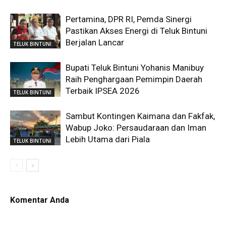
Pertamina, DPR RI, Pemda Sinergi
Pastikan Akses Energi di Teluk Bintuni
Berjalan Lancar
TELUK BINTUNI
Bupati Teluk Bintuni Yohanis Manibuy
Raih Penghargaan Pemimpin Daerah
Terbaik IPSEA 2026
TELUK BINTUNI
Sambut Kontingen Kaimana dan Fakfak,
Wabup Joko: Persaudaraan dan Iman
Lebih Utama dari Piala
TELUK BINTUNI
Komentar Anda