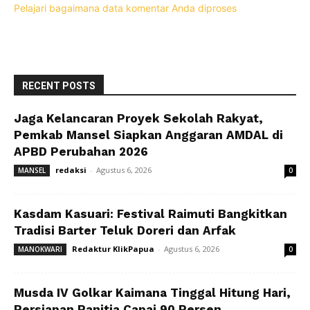
Pelajari bagaimana data komentar Anda diproses
RECENT POSTS
Jaga Kelancaran Proyek Sekolah Rakyat,
Pemkab Mansel Siapkan Anggaran AMDAL di
APBD Perubahan 2026
redaksi
-
Agustus 6, 2026
MANSEL
0
Kasdam Kasuari: Festival Raimuti Bangkitkan
Tradisi Barter Teluk Doreri dan Arfak
Redaktur KlikPapua
-
Agustus 6, 2026
MANOKWARI
0
Musda IV Golkar Kaimana Tinggal Hitung Hari,
Persiapan Panitia Capai 90 Persen