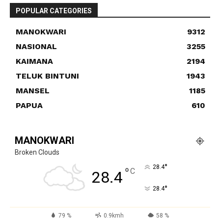
POPULAR CATEGORIES
MANOKWARI
9312
NASIONAL
3255
KAIMANA
2194
TELUK BINTUNI
1943
MANSEL
1185
PAPUA
610
MANOKWARI
Broken Clouds
°
28.4
°
C
28.4
°
28.4
79 %
0.9kmh
58 %