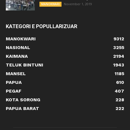
November 1, 2019
MANOKWARI
KATEGORI E POPULLARIZUAR
MANOKWARI
9312
NASIONAL
3255
KAIMANA
2194
TELUK BINTUNI
1943
MANSEL
1185
PAPUA
610
PEGAF
407
KOTA SORONG
228
PAPUA BARAT
222