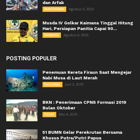
dan Arfak
Agustus 6, 2026
MANOKWARI
Musda IV Golkar Kaimana Tinggal Hitung
Hari, Persiapan Panitia Capai 90...
Agustus 6, 2026
KAIMANA
POSTING POPULER
Penemuan Kereta Firaun Saat Mengejar
Nabi Musa di Laut Merah
Juni 3, 2019
NASIONAL
BKN : Penerimaan CPNS Formasi 2019
Bulan Oktober
Mei 4, 2019
PEGAF
51 BUMN Gelar Perekrutan Bersama
Khusus Putra/Putri Papua