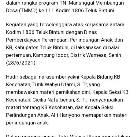
dalam rangka program TNI Manunggal Membangun
Desa (TMMD) ke 111 Kodim 1806 Teluk Bintuni.
Kegiatan yang terselenggara atas kerjasama antara
Kodim 1806 Teluk Bintuni dengan Dinas
Pemberdayaan Perempuan, Perlindungan Anak, dan
KB, Kabupaten Teluk Bintuni, di laksanakan di balai
pertemuan, Kampung Idoor, Distrik Wamesa, Senin
(28/6/2021).
Hadir sebagai narasumber yakni Kepala Bidang KB
Kesehatan, Tutik Wahyu Utami, S. Tr, yang
membawakan materi pernikahan dini. Kepala Seksi KB
Kesehatan, Cicilia Nafurbenan, S. Tr. menyampaikan
materi tentang KB Kesehatan, dan Kepala Seksi
Perlindungan Anak, Alit Hariyono memaparkan materi
perlindungan anak.
Dalam pemaparannya, Tutik Wahyu Utami mengatakan