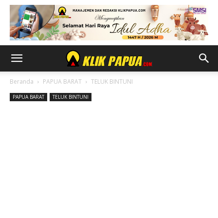
Beranda
PAPUA BARAT
TELUK BINTUNI
PAPUA BARAT
TELUK BINTUNI