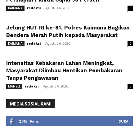
redaksi
-
Agustus 6, 2026
KAIMANA
0
Jelang HUT RI ke-81, Polres Kaimana Bagikan
Bendera Merah Putih kepada Masyarakat
redaksi
-
Agustus 6, 2026
KAIMANA
0
Intensitas Kebakaran Lahan Meningkat,
Masyarakat Diimbau Hentikan Pembakaran
Tanpa Pengawasan
redaksi
-
Agustus 6, 2026
MANSEL
0
MEDIA SOSIAL KAMI
2,365
Fans
SUKA