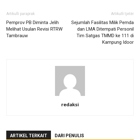
Artikulli paraprak
Artikulli tjetër
Pemprov PB Diminta Jelih
Sejumlah Fasilitas Milik Pemda
Melihat Usulan Revisi RTRW
dan LMA Ditempati Personil
Tambrauw
Tim Satgas TMMD ke 111 di
Kampung Idoor
redaksi
ARTIKEL TERKAIT
DARI PENULIS