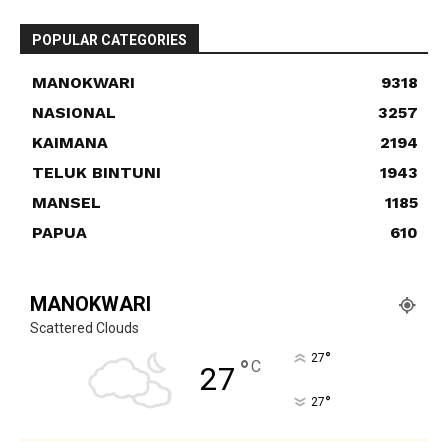
POPULAR CATEGORIES
MANOKWARI
9318
NASIONAL
3257
KAIMANA
2194
TELUK BINTUNI
1943
MANSEL
1185
PAPUA
610
MANOKWARI
Scattered Clouds
°
27
°
C
27
°
27