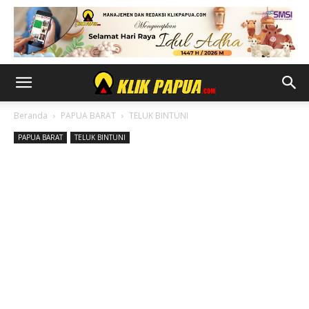
Beranda
PAPUA BARAT
TELUK BINTUNI
PAPUA BARAT
TELUK BINTUNI