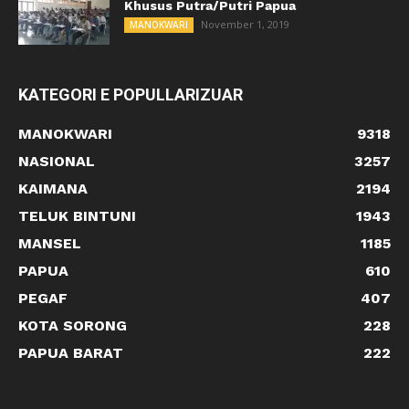
Khusus Putra/Putri Papua
November 1, 2019
MANOKWARI
KATEGORI E POPULLARIZUAR
MANOKWARI
9318
NASIONAL
3257
KAIMANA
2194
TELUK BINTUNI
1943
MANSEL
1185
PAPUA
610
PEGAF
407
KOTA SORONG
228
PAPUA BARAT
222