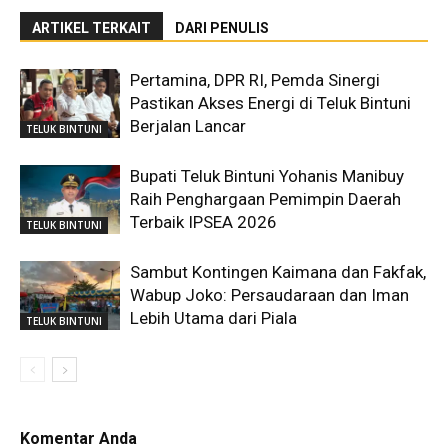
ARTIKEL TERKAIT
DARI PENULIS
Pertamina, DPR RI, Pemda Sinergi
Pastikan Akses Energi di Teluk Bintuni
Berjalan Lancar
TELUK BINTUNI
Bupati Teluk Bintuni Yohanis Manibuy
Raih Penghargaan Pemimpin Daerah
Terbaik IPSEA 2026
TELUK BINTUNI
Sambut Kontingen Kaimana dan Fakfak,
Wabup Joko: Persaudaraan dan Iman
Lebih Utama dari Piala
TELUK BINTUNI
Komentar Anda