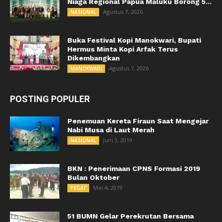
Niaga Regional Papua Maluku Borong 5...
Agustus 7, 2026
NASIONAL
Buka Festival Kopi Manokwari, Bupati
Hermus Minta Kopi Arfak Terus
Dikembangkan
Agustus 7, 2026
MANOKWARI
POSTING POPULER
Penemuan Kereta Firaun Saat Mengejar
Nabi Musa di Laut Merah
Juni 3, 2019
NASIONAL
BKN : Penerimaan CPNS Formasi 2019
Bulan Oktober
Mei 4, 2019
PEGAF
51 BUMN Gelar Perekrutan Bersama