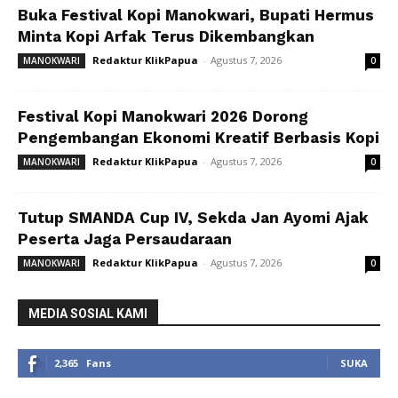
Buka Festival Kopi Manokwari, Bupati Hermus
Minta Kopi Arfak Terus Dikembangkan
Redaktur KlikPapua
-
Agustus 7, 2026
MANOKWARI
0
Festival Kopi Manokwari 2026 Dorong
Pengembangan Ekonomi Kreatif Berbasis Kopi
Redaktur KlikPapua
-
Agustus 7, 2026
MANOKWARI
0
Tutup SMANDA Cup IV, Sekda Jan Ayomi Ajak
Peserta Jaga Persaudaraan
Redaktur KlikPapua
-
Agustus 7, 2026
MANOKWARI
0
MEDIA SOSIAL KAMI
2,365
Fans
SUKA