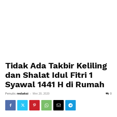
Tidak Ada Takbir Keliling
dan Shalat Idul Fitri 1
Syawal 1441 H di Rumah
Penulis
redaksi
-
Mei 20, 2020
0