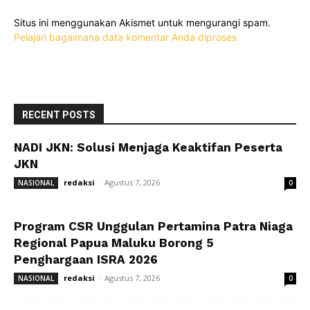
Situs ini menggunakan Akismet untuk mengurangi spam.
Pelajari bagaimana data komentar Anda diproses
RECENT POSTS
NADI JKN: Solusi Menjaga Keaktifan Peserta
JKN
redaksi
-
Agustus 7, 2026
NASIONAL
0
Program CSR Unggulan Pertamina Patra Niaga
Regional Papua Maluku Borong 5
Penghargaan ISRA 2026
redaksi
-
Agustus 7, 2026
NASIONAL
0