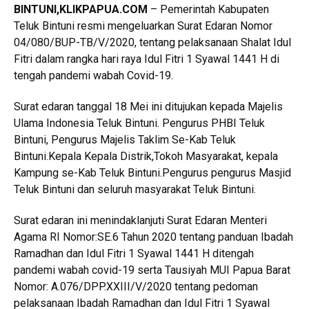
BINTUNI
,KLIKPAPUA.COM
– Pemerintah Kabupaten
Teluk Bintuni resmi mengeluarkan Surat Edaran Nomor
04/080/BUP-TB/V/2020, tentang pelaksanaan Shalat Idul
Fitri dalam rangka hari raya Idul Fitri 1 Syawal 1441 H di
tengah pandemi wabah Covid-19.
Surat edaran tanggal 18 Mei ini ditujukan kepada Majelis
Ulama Indonesia Teluk Bintuni. Pengurus PHBI Teluk
Bintuni, Pengurus Majelis Taklim Se-Kab Teluk
Bintuni.Kepala Kepala Distrik,Tokoh Masyarakat, kepala
Kampung se-Kab Teluk Bintuni.Pengurus pengurus Masjid
Teluk Bintuni dan seluruh masyarakat Teluk Bintuni.
Surat edaran ini menindaklanjuti Surat Edaran Menteri
Agama RI Nomor:SE.6 Tahun 2020 tentang panduan Ibadah
Ramadhan dan Idul Fitri 1 Syawal 1441 H ditengah
pandemi wabah covid-19 serta Tausiyah MUI Papua Barat
Nomor: A.076/DPP.XXIII/V/2020 tentang pedoman
pelaksanaan Ibadah Ramadhan dan Idul Fitri 1 Syawal