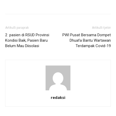
Artikulli paraprak
Artikulli tjetër
2 pasien di RSUD Provinsi
PWI Pusat Bersama Dompet
Kondisi Baik, Pasien Baru
Dhuafa Bantu Wartawan
Belum Mau Diisolasi
Terdampak Covid-19
redaksi