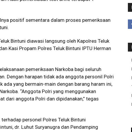
silnya positif sementara dalam proses pemeriksaan
uni.
eluk Bintuni diawasi langsung oleh Kapolres Teluk
dan Kasi Propam Polres Teluk Bintuni IPTU Herman
elaksanaan pemeriksaan Narkoba bagi seluruh
n. Dengan harapan tidak ada anggota personil Polri
dak ada yang bermain-main dengan barang haram ini,
 Narkoba. “Anggota Polri yang menggunakan
at dari anggota Polri dan dipidanakan,” tegas
erhadap personel Polres Teluk Bintuni
ntuni, dr. Luhut Suryanugra dan Pendamping