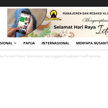
SIONAL
PAPUA
INTERNASIONAL
MENYAPA NUSAN
ine Personil Polres Teluk Bintuni, Satu Anggota Dinyatakan Positif Narkoba