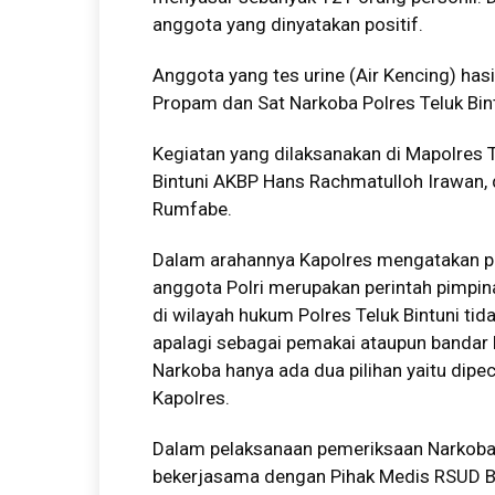
anggota yang dinyatakan positif.
Anggota yang tes urine (Air Kencing) ha
Propam dan Sat Narkoba Polres Teluk Bint
Kegiatan yang dilaksanakan di Mapolres T
Bintuni AKBP Hans Rachmatulloh Irawan, 
Rumfabe.
Dalam arahannya Kapolres mengatakan p
anggota Polri merupakan perintah pimpina
di wilayah hukum Polres Teluk Bintuni ti
apalagi sebagai pemakai ataupun bandar
Narkoba hanya ada dua pilihan yaitu dipec
Kapolres.
Dalam pelaksanaan pemeriksaan Narkoba t
bekerjasama dengan Pihak Medis RSUD Bi