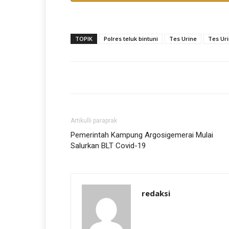
TOPIK
Polres teluk bintuni
Tes Urine
Tes Uri
Artikulli paraprak
Pemerintah Kampung Argosigemerai Mulai
Salurkan BLT Covid-19
redaksi