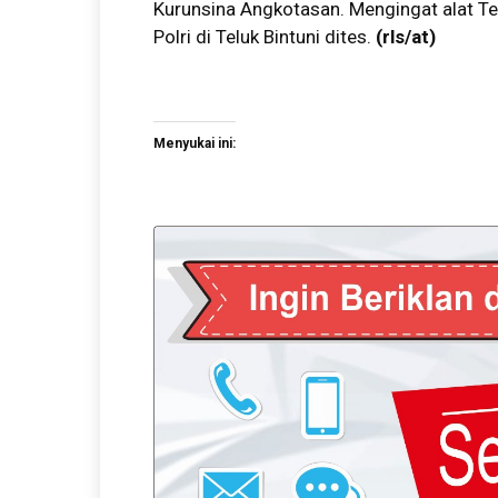
Kurunsina Angkotasan. Mengingat alat Te
Polri di Teluk Bintuni dites.
(
rls/at
)
Menyukai ini: