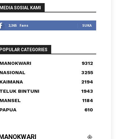
MEDIA SOSIAL KAMI
2,365
Fans
SUKA
POPULAR CATEGORIES
MANOKWARI
9312
NASIONAL
3255
KAIMANA
2194
TELUK BINTUNI
1943
MANSEL
1184
PAPUA
610
MANOKWARI