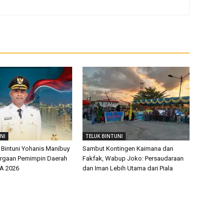
NI
TELUK BINTUNI
 Bintuni Yohanis Manibuy
Sambut Kontingen Kaimana dan
argaan Pemimpin Daerah
Fakfak, Wabup Joko: Persaudaraan
EA 2026
dan Iman Lebih Utama dari Piala