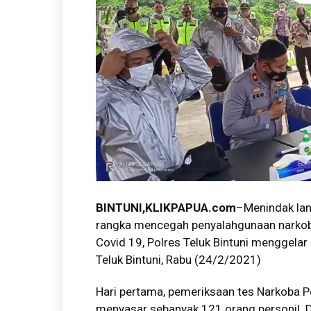
BINTUNI,KLIKPAPUA.com
–Menindak lanj
rangka mencegah penyalahgunaan narkob
Covid 19, Polres Teluk Bintuni menggelar
Teluk Bintuni, Rabu (24/2/2021)
Hari pertama, pemeriksaan tes Narkoba Pol
menyasar sebanyak 121 orang personil. Da