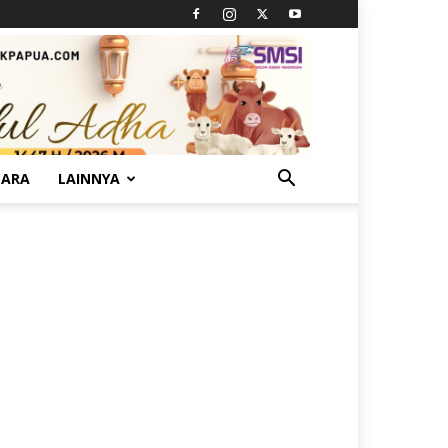
TARA
LAINNYA