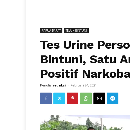
PAPUA BARAT
TELUK BINTUNI
Tes Urine Perso
Bintuni, Satu 
Positif Narkob
Penulis
redaksi
-
Februari 24, 2021