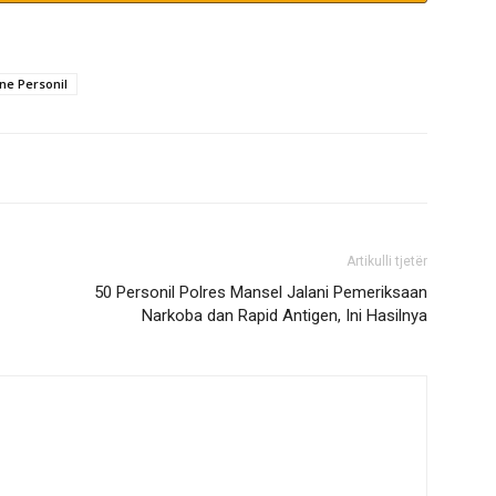
ne Personil
Artikulli tjetër
50 Personil Polres Mansel Jalani Pemeriksaan
Narkoba dan Rapid Antigen, Ini Hasilnya