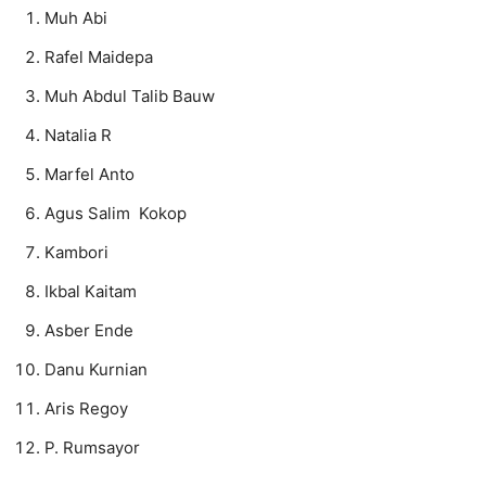
Muh Abi
Rafel Maidepa
Muh Abdul Talib Bauw
Natalia R
Marfel Anto
Agus Salim Kokop
Kambori
Ikbal Kaitam
Asber Ende
Danu Kurnian
Aris Regoy
P. Rumsayor