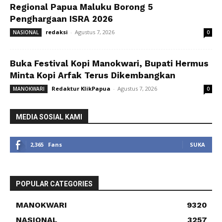
Regional Papua Maluku Borong 5
Penghargaan ISRA 2026
redaksi
-
Agustus 7, 2026
NASIONAL
0
Buka Festival Kopi Manokwari, Bupati Hermus
Minta Kopi Arfak Terus Dikembangkan
Redaktur KlikPapua
-
Agustus 7, 2026
MANOKWARI
0
MEDIA SOSIAL KAMI
2,365
Fans
SUKA
POPULAR CATEGORIES
MANOKWARI
9320
NASIONAL
3257