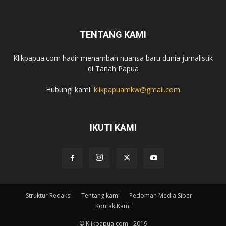
TENTANG KAMI
Klikpapua.com hadir menambah nuansa baru dunia jurnalistik
di Tanah Papua
Hubungi kami:
klikpapuamkw@gmail.com
IKUTI KAMI
Struktur Redaksi
Tentang kami
Pedoman Media Siber
Kontak Kami
© Klikpapua.com - 2019