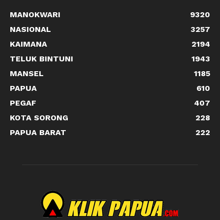
MANOKWARI
9320
NASIONAL
3257
KAIMANA
2194
TELUK BINTUNI
1943
MANSEL
1185
PAPUA
610
PEGAF
407
KOTA SORONG
228
PAPUA BARAT
222