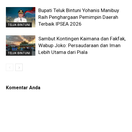
Bupati Teluk Bintuni Yohanis Manibuy
Raih Penghargaan Pemimpin Daerah
Terbaik IPSEA 2026
TELUK BINTUNI
Sambut Kontingen Kaimana dan Fakfak,
Wabup Joko: Persaudaraan dan Iman
Lebih Utama dari Piala
TELUK BINTUNI
Komentar Anda