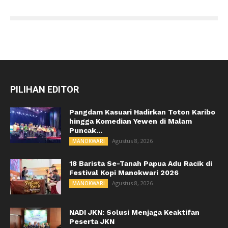
PILIHAN EDITOR
Pangdam Kasuari Hadirkan Toton Karibo
hingga Komedian Yewen di Malam
Puncak...
Agustus 8, 2026
MANOKWARI
18 Barista Se-Tanah Papua Adu Racik di
Festival Kopi Manokwari 2026
Agustus 8, 2026
MANOKWARI
NADI JKN: Solusi Menjaga Keaktifan
Peserta JKN