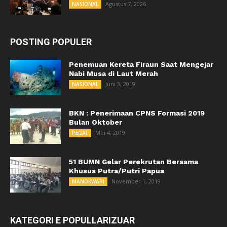
Agustus 7, 2026
NASIONAL
POSTING POPULER
Penemuan Kereta Firaun Saat Mengejar
Nabi Musa di Laut Merah
Juni 3, 2019
NASIONAL
BKN : Penerimaan CPNS Formasi 2019
Bulan Oktober
Mei 4, 2019
PEGAF
51 BUMN Gelar Perekrutan Bersama
Khusus Putra/Putri Papua
November 1, 2019
MANOKWARI
KATEGORI E POPULLARIZUAR