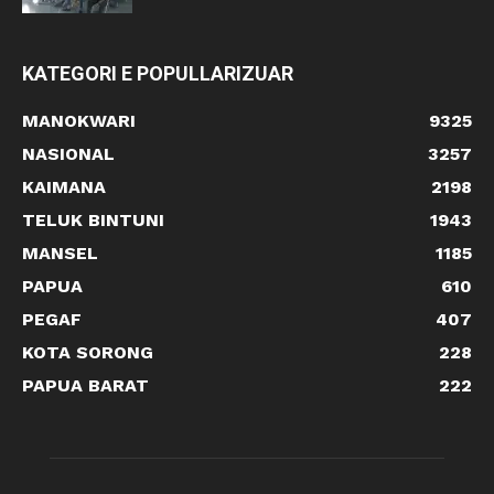
KATEGORI E POPULLARIZUAR
MANOKWARI
9325
NASIONAL
3257
KAIMANA
2198
TELUK BINTUNI
1943
MANSEL
1185
PAPUA
610
PEGAF
407
KOTA SORONG
228
PAPUA BARAT
222