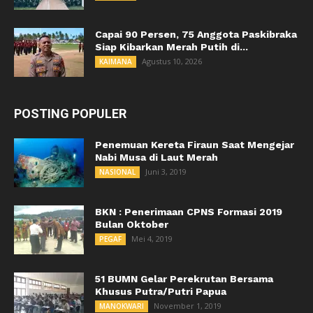
Capai 90 Persen, 75 Anggota Paskibraka
Siap Kibarkan Merah Putih di...
Agustus 10, 2026
KAIMANA
POSTING POPULER
Penemuan Kereta Firaun Saat Mengejar
Nabi Musa di Laut Merah
Juni 3, 2019
NASIONAL
BKN : Penerimaan CPNS Formasi 2019
Bulan Oktober
Mei 4, 2019
PEGAF
51 BUMN Gelar Perekrutan Bersama
Khusus Putra/Putri Papua
November 1, 2019
MANOKWARI