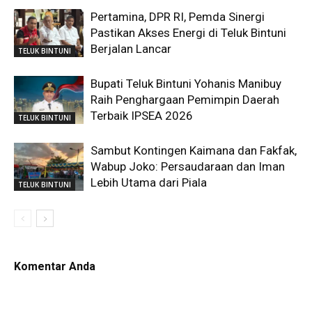
Pertamina, DPR RI, Pemda Sinergi
Pastikan Akses Energi di Teluk Bintuni
Berjalan Lancar
TELUK BINTUNI
Bupati Teluk Bintuni Yohanis Manibuy
Raih Penghargaan Pemimpin Daerah
Terbaik IPSEA 2026
TELUK BINTUNI
Sambut Kontingen Kaimana dan Fakfak,
Wabup Joko: Persaudaraan dan Iman
Lebih Utama dari Piala
TELUK BINTUNI
Komentar Anda