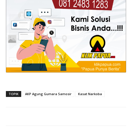
TOPIK
AKP Agung Gumara Samosir
Kasat Narkoba