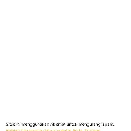
Situs ini menggunakan Akismet untuk mengurangi spam.
Pelajari bagaimana data komentar Anda diproses