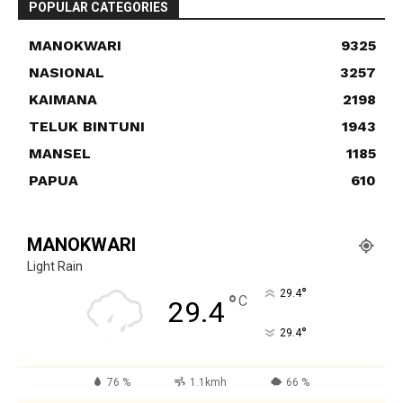
POPULAR CATEGORIES
MANOKWARI
9325
NASIONAL
3257
KAIMANA
2198
TELUK BINTUNI
1943
MANSEL
1185
PAPUA
610
MANOKWARI
Light Rain
°
29.4
°
C
29.4
°
29.4
76 %
1.1kmh
66 %