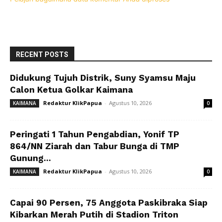
RECENT POSTS
Didukung Tujuh Distrik, Suny Syamsu Maju
Calon Ketua Golkar Kaimana
Redaktur KlikPapua
-
Agustus 10, 2026
KAIMANA
0
Peringati 1 Tahun Pengabdian, Yonif TP
864/NN Ziarah dan Tabur Bunga di TMP
Gunung...
Redaktur KlikPapua
-
Agustus 10, 2026
KAIMANA
0
Capai 90 Persen, 75 Anggota Paskibraka Siap
Kibarkan Merah Putih di Stadion Triton