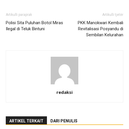
Artikulli paraprak
Artikulli tjetër
Polisi Sita Puluhan Botol Miras
PKK Manokwari Kembali
Ilegal di Teluk Bintuni
Revitalisasi Posyandu di
Sembilan Kelurahan
redaksi
ARTIKEL TERKAIT
DARI PENULIS