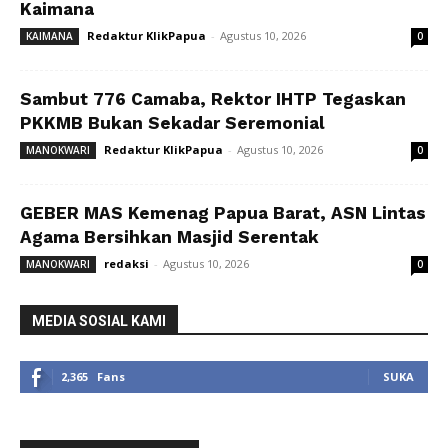
Kaimana
Redaktur KlikPapua
-
Agustus 10, 2026
KAIMANA
0
Sambut 776 Camaba, Rektor IHTP Tegaskan
PKKMB Bukan Sekadar Seremonial
Redaktur KlikPapua
-
Agustus 10, 2026
MANOKWARI
0
GEBER MAS Kemenag Papua Barat, ASN Lintas
Agama Bersihkan Masjid Serentak
redaksi
-
Agustus 10, 2026
MANOKWARI
0
MEDIA SOSIAL KAMI
2,365
Fans
SUKA