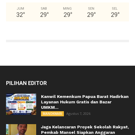
JUM
SAB
MING
SEN
SEL
32
°
29
°
29
°
29
°
29
°
PILIHAN EDITOR
Kanwil Kemenkum Papua Barat Hadirkan
Layanan Hukum Gratis dan Bazar
UMKM...
Agustus 7, 2026
MANOKWARI
Jaga Kelancaran Proyek Sekolah Rakyat,
Pemkab Mansel Siapkan Anggaran