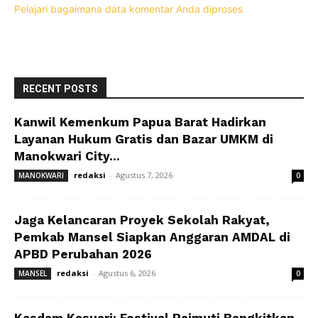
Pelajari bagaimana data komentar Anda diproses
RECENT POSTS
Kanwil Kemenkum Papua Barat Hadirkan
Layanan Hukum Gratis dan Bazar UMKM di
Manokwari City...
redaksi
-
Agustus 7, 2026
MANOKWARI
0
Jaga Kelancaran Proyek Sekolah Rakyat,
Pemkab Mansel Siapkan Anggaran AMDAL di
APBD Perubahan 2026
redaksi
-
Agustus 6, 2026
MANSEL
0