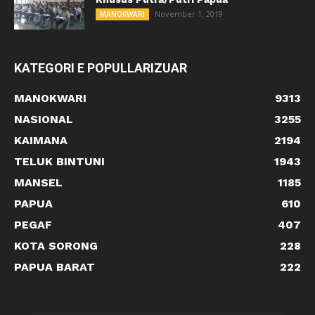
November 1, 2019
MANOKWARI
KATEGORI E POPULLARIZUAR
MANOKWARI
9313
NASIONAL
3255
KAIMANA
2194
TELUK BINTUNI
1943
MANSEL
1185
PAPUA
610
PEGAF
407
KOTA SORONG
228
PAPUA BARAT
222