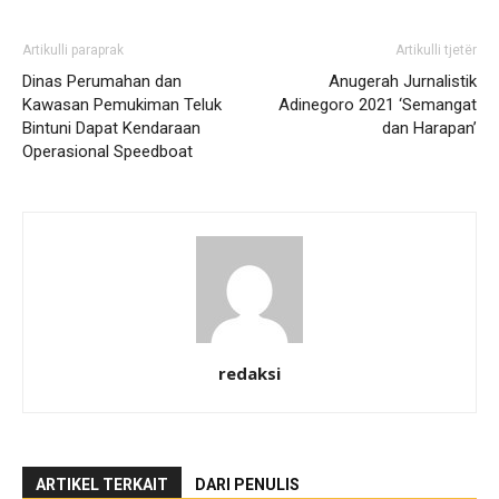
Artikulli paraprak
Artikulli tjetër
Dinas Perumahan dan
Anugerah Jurnalistik
Kawasan Pemukiman Teluk
Adinegoro 2021 ‘Semangat
Bintuni Dapat Kendaraan
dan Harapan’
Operasional Speedboat
redaksi
ARTIKEL TERKAIT
DARI PENULIS