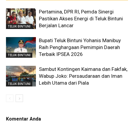
Pertamina, DPR RI, Pemda Sinergi
Pastikan Akses Energi di Teluk Bintuni
Berjalan Lancar
TELUK BINTUNI
Bupati Teluk Bintuni Yohanis Manibuy
Raih Penghargaan Pemimpin Daerah
Terbaik IPSEA 2026
TELUK BINTUNI
Sambut Kontingen Kaimana dan Fakfak,
Wabup Joko: Persaudaraan dan Iman
Lebih Utama dari Piala
TELUK BINTUNI
Komentar Anda