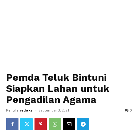
Pemda Teluk Bintuni
Siapkan Lahan untuk
Pengadilan Agama
Penulis
redaksi
-
September 3, 2021
0