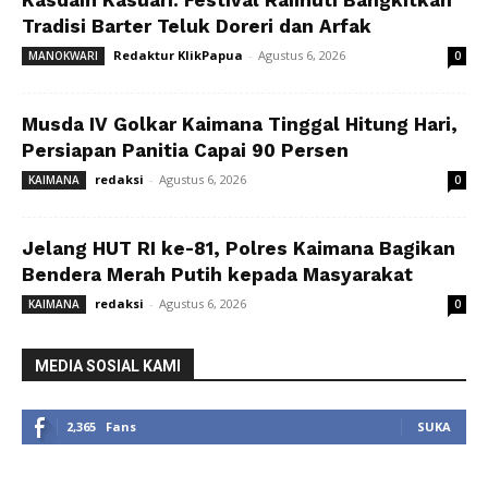
Kasdam Kasuari: Festival Raimuti Bangkitkan
Tradisi Barter Teluk Doreri dan Arfak
Redaktur KlikPapua
-
Agustus 6, 2026
MANOKWARI
0
Musda IV Golkar Kaimana Tinggal Hitung Hari,
Persiapan Panitia Capai 90 Persen
redaksi
-
Agustus 6, 2026
KAIMANA
0
Jelang HUT RI ke-81, Polres Kaimana Bagikan
Bendera Merah Putih kepada Masyarakat
redaksi
-
Agustus 6, 2026
KAIMANA
0
MEDIA SOSIAL KAMI
2,365
Fans
SUKA