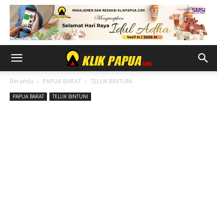
Beranda
PAPUA BARAT
TELUK BINTUNI
PAPUA BARAT
TELUK BINTUNI