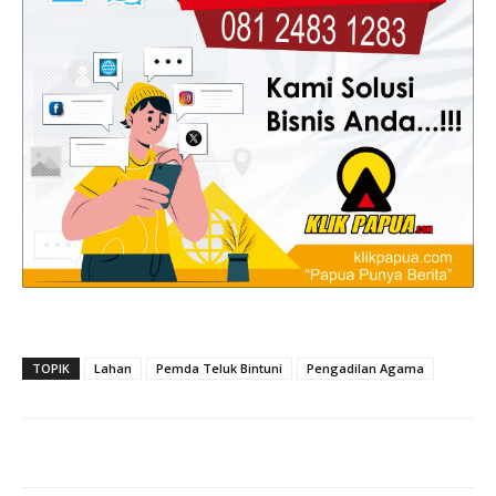
TOPIK
Lahan
Pemda Teluk Bintuni
Pengadilan Agama