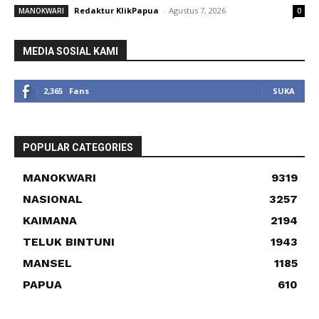
Redaktur KlikPapua
-
Agustus 7, 2026
MANOKWARI
0
MEDIA SOSIAL KAMI
2,365
Fans
SUKA
POPULAR CATEGORIES
MANOKWARI
9319
NASIONAL
3257
KAIMANA
2194
TELUK BINTUNI
1943
MANSEL
1185
PAPUA
610