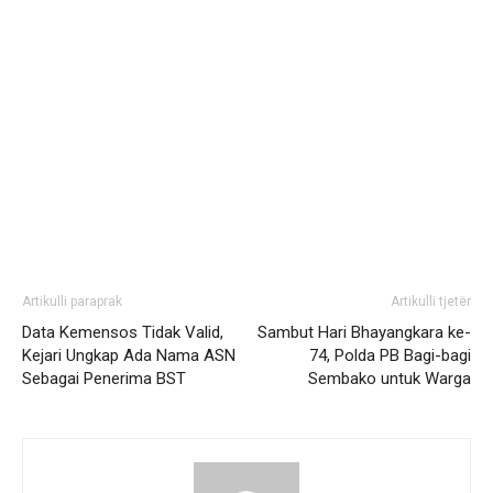
Artikulli paraprak
Artikulli tjetër
Data Kemensos Tidak Valid,
Sambut Hari Bhayangkara ke-
Kejari Ungkap Ada Nama ASN
74, Polda PB Bagi-bagi
Sebagai Penerima BST
Sembako untuk Warga