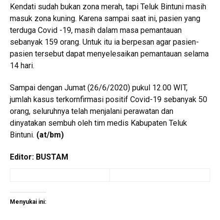
Kendati sudah bukan zona merah, tapi Teluk Bintuni masih
masuk zona kuning. Karena sampai saat ini, pasien yang
terduga Covid -19, masih dalam masa pemantauan
sebanyak 159 orang. Untuk itu ia berpesan agar pasien-
pasien tersebut dapat menyelesaikan pemantauan selama
14 hari.
Sampai dengan Jumat (26/6/2020) pukul 12.00 WIT,
jumlah kasus terkornfirmasi positif Covid-19 sebanyak 50
orang, seluruhnya telah menjalani perawatan dan
dinyatakan sembuh oleh tim medis Kabupaten Teluk
Bintuni.
(
at/bm
)
Editor: BUSTAM
Menyukai ini: