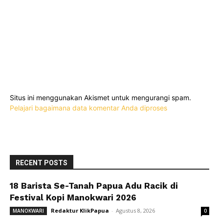
Situs ini menggunakan Akismet untuk mengurangi spam.
Pelajari bagaimana data komentar Anda diproses
RECENT POSTS
18 Barista Se-Tanah Papua Adu Racik di
Festival Kopi Manokwari 2026
Redaktur KlikPapua
-
Agustus 8, 2026
MANOKWARI
0