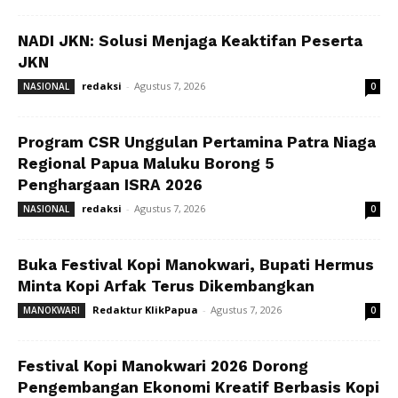
NADI JKN: Solusi Menjaga Keaktifan Peserta
JKN
redaksi
-
Agustus 7, 2026
NASIONAL
0
Program CSR Unggulan Pertamina Patra Niaga
Regional Papua Maluku Borong 5
Penghargaan ISRA 2026
redaksi
-
Agustus 7, 2026
NASIONAL
0
Buka Festival Kopi Manokwari, Bupati Hermus
Minta Kopi Arfak Terus Dikembangkan
Redaktur KlikPapua
-
Agustus 7, 2026
MANOKWARI
0
Festival Kopi Manokwari 2026 Dorong
Pengembangan Ekonomi Kreatif Berbasis Kopi