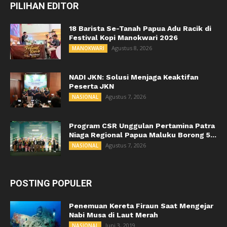
PILIHAN EDITOR
18 Barista Se-Tanah Papua Adu Racik di
Festival Kopi Manokwari 2026
Agustus 8, 2026
MANOKWARI
NADI JKN: Solusi Menjaga Keaktifan
Peserta JKN
Agustus 7, 2026
NASIONAL
Program CSR Unggulan Pertamina Patra
Niaga Regional Papua Maluku Borong 5...
Agustus 7, 2026
NASIONAL
POSTING POPULER
Penemuan Kereta Firaun Saat Mengejar
Nabi Musa di Laut Merah
Juni 3, 2019
NASIONAL