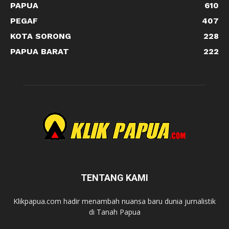
PAPUA
610
PEGAF
407
KOTA SORONG
228
PAPUA BARAT
222
TENTANG KAMI
Klikpapua.com hadir menambah nuansa baru dunia jurnalistik
di Tanah Papua