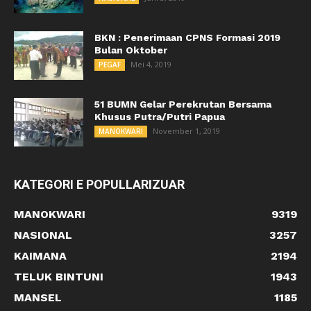
BKN : Penerimaan CPNS Formasi 2019
Bulan Oktober
Mei 4, 2019
PEGAF
51 BUMN Gelar Perekrutan Bersama
Khusus Putra/Putri Papua
November 1, 2019
MANOKWARI
KATEGORI E POPULLARIZUAR
MANOKWARI
9319
NASIONAL
3257
KAIMANA
2194
TELUK BINTUNI
1943
MANSEL
1185