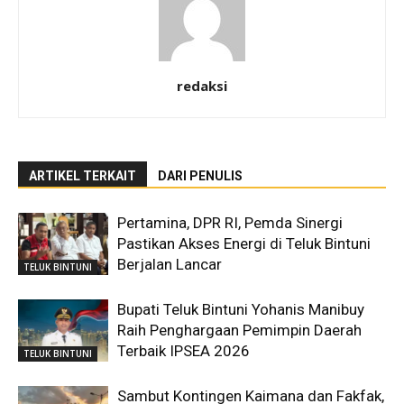
redaksi
ARTIKEL TERKAIT
DARI PENULIS
Pertamina, DPR RI, Pemda Sinergi
Pastikan Akses Energi di Teluk Bintuni
Berjalan Lancar
TELUK BINTUNI
Bupati Teluk Bintuni Yohanis Manibuy
Raih Penghargaan Pemimpin Daerah
Terbaik IPSEA 2026
TELUK BINTUNI
Sambut Kontingen Kaimana dan Fakfak,