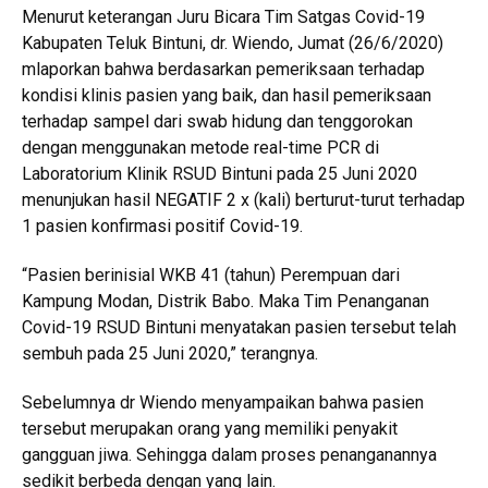
Menurut keterangan Juru Bicara Tim Satgas Covid-19
Kabupaten Teluk Bintuni, dr. Wiendo, Jumat (26/6/2020)
mlaporkan bahwa berdasarkan pemeriksaan terhadap
kondisi klinis pasien yang baik, dan hasil pemeriksaan
terhadap sampel dari swab hidung dan tenggorokan
dengan menggunakan metode real-time PCR di
Laboratorium Klinik RSUD Bintuni pada 25 Juni 2020
menunjukan hasil NEGATIF 2 x (kali) berturut-turut terhadap
1 pasien konfirmasi positif Covid-19.
“Pasien berinisial WKB 41 (tahun) Perempuan dari
Kampung Modan, Distrik Babo. Maka Tim Penanganan
Covid-19 RSUD Bintuni menyatakan pasien tersebut telah
sembuh pada 25 Juni 2020,” terangnya.
Sebelumnya dr Wiendo menyampaikan bahwa pasien
tersebut merupakan orang yang memiliki penyakit
gangguan jiwa. Sehingga dalam proses penanganannya
sedikit berbeda dengan yang lain.