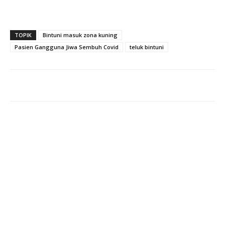
TOPIK
Bintuni masuk zona kuning
Pasien Gangguna Jiwa Sembuh Covid
teluk bintuni