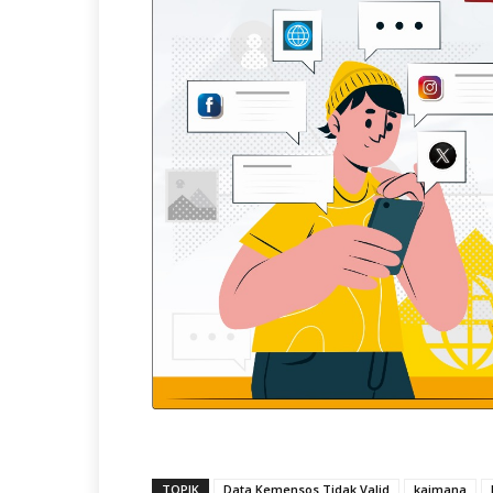
TOPIK
Data Kemensos Tidak Valid
kaimana