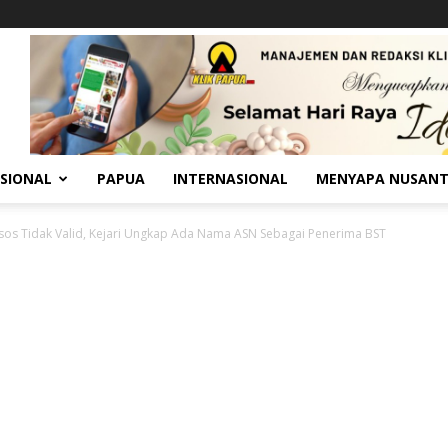
SIONAL
PAPUA
INTERNASIONAL
MENYAPA NUSAN
os Tidak Valid, Kejari Ungkap Ada Nama ASN Sebagai Penerima BST