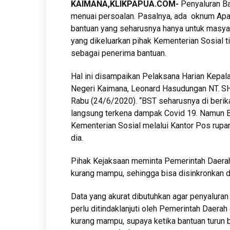
KAIMANA,KLIKPAPUA.COM-
Penyaluran Ba
menuai persoalan. Pasalnya, ada oknum Apara
bantuan yang seharusnya hanya untuk masya
yang dikeluarkan pihak Kementerian Sosial t
sebagai penerima bantuan.
Hal ini disampaikan Pelaksana Harian Kepal
Negeri Kaimana, Leonard Hasudungan NT. SH 
Rabu (24/6/2020). “BST seharusnya di beri
langsung terkena dampak Covid 19. Namun B
Kementerian Sosial melalui Kantor Pos rupa
dia.
Pihak Kejaksaan meminta Pemerintah Daerah 
kurang mampu, sehingga bisa disinkronkan d
Data yang akurat dibutuhkan agar penyaluran
perlu ditindaklanjuti oleh Pemerintah Daera
kurang mampu, supaya ketika bantuan turun b