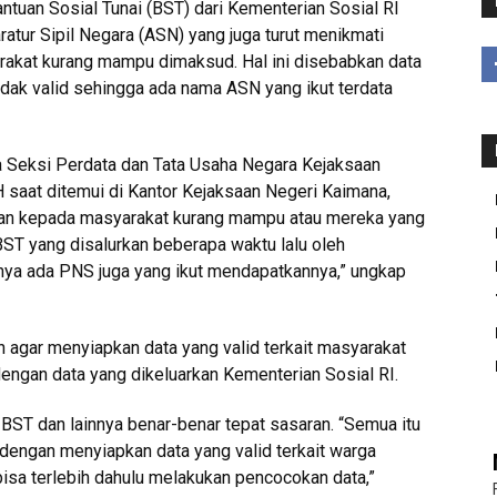
ntuan Sosial Tunai (BST) dari Kementerian Sosial RI
tur Sipil Negara (ASN) yang juga turut menikmati
rakat kurang mampu dimaksud. Hal ini disebabkan data
idak valid sehingga ada nama ASN yang ikut terdata
a Seksi Perdata dan Tata Usaha Negara Kejaksaan
saat ditemui di Kantor Kejaksaan Negeri Kaimana,
kan kepada masyarakat kurang mampu atau mereka yang
ST yang disalurkan beberapa waktu lalu oleh
nya ada PNS juga yang ikut mendapatkannya,” ungkap
agar menyiapkan data yang valid terkait masyarakat
engan data yang dikeluarkan Kementerian Sosial RI.
 BST dan lainnya benar-benar tepat sasaran. “Semua itu
h dengan menyiapkan data yang valid terkait warga
isa terlebih dahulu melakukan pencocokan data,”