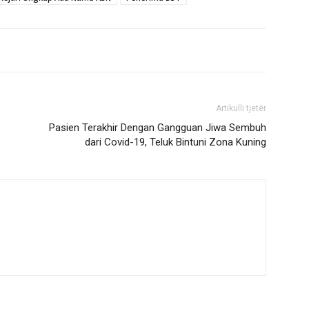
Artikulli tjetër
Pasien Terakhir Dengan Gangguan Jiwa Sembuh
dari Covid-19, Teluk Bintuni Zona Kuning