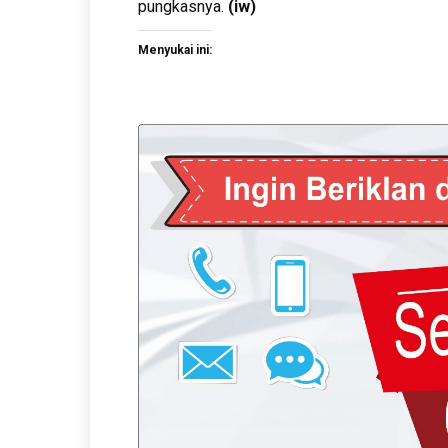
pungkasnya.
(iw)
Menyukai ini: