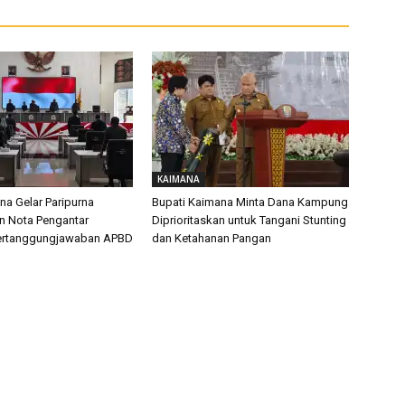
KAIMANA
a Gelar Paripurna
Bupati Kaimana Minta Dana Kampung
n Nota Pengantar
Diprioritaskan untuk Tangani Stunting
ertanggungjawaban APBD
dan Ketahanan Pangan