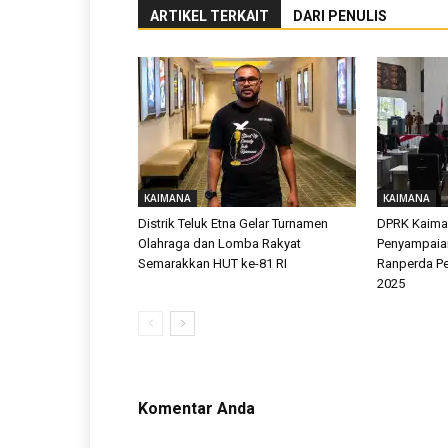
ARTIKEL TERKAIT
DARI PENULIS
KAIMANA
KAIMANA
Distrik Teluk Etna Gelar Turnamen
DPRK Kaiman
Olahraga dan Lomba Rakyat
Penyampaia
Semarakkan HUT ke-81 RI
Ranperda P
2025
Komentar Anda