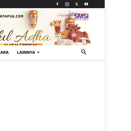
TARA
LAINNYA