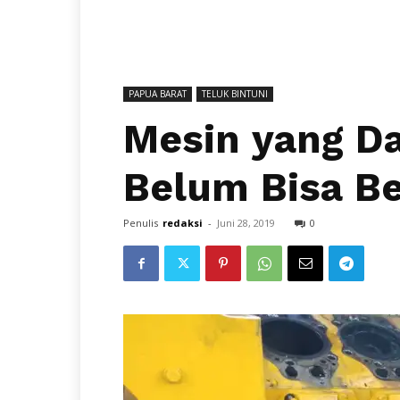
PAPUA BARAT
TELUK BINTUNI
Mesin yang Da
Belum Bisa Be
Penulis
redaksi
-
Juni 28, 2019
0