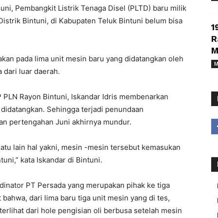
uni, Pembangkit Listrik Tenaga Disel (PLTD) baru milik
istrik Bintuni, di Kabupaten Teluk Bintuni belum bisa
1
R
M
akan pada lima unit mesin baru yang didatangkan oleh
M
 dari luar daerah.
P PLN Rayon Bintuni, Iskandar Idris membenarkan
didatangkan. Sehingga terjadi penundaan
an pertengahan Juni akhirnya mundur.
atu lain hal yakni, mesin -mesin tersebut kemasukan
uni,” kata Iskandar di Bintuni.
ordinator PT Persada yang merupakan pihak ke tiga
bahwa, dari lima baru tiga unit mesin yang di tes,
erlihat dari hole pengisian oli berbusa setelah mesin