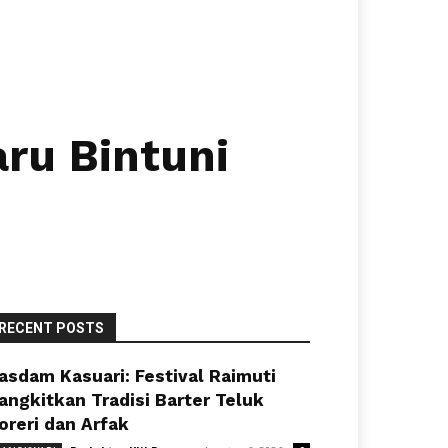
ru Bintuni
RECENT POSTS
asdam Kasuari: Festival Raimuti
angkitkan Tradisi Barter Teluk
oreri dan Arfak