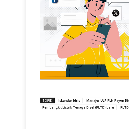
TOPIK
Iskandar Idris
Manajer ULP PLN Rayon Bi
Pembangkit Listrik Tenaga Disel (PLTD) baru
PLTD 