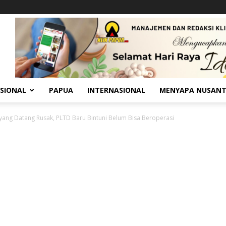
SIONAL
PAPUA
INTERNASIONAL
MENYAPA NUSAN
yang Datang Rusak, PLTD Baru Bintuni Belum Bisa Beroperasi