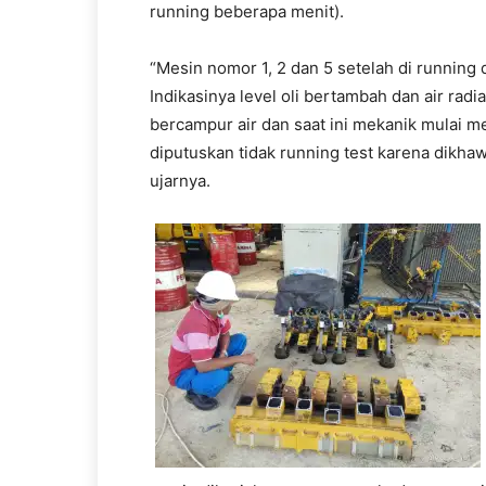
running beberapa menit).
“Mesin nomor 1, 2 dan 5 setelah di running di
Indikasinya level oli bertambah dan air radia
bercampur air dan saat ini mekanik mulai 
diputuskan tidak running test karena dikhaw
ujarnya.