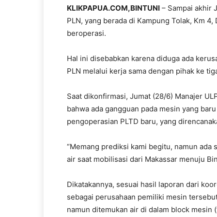
KLIKPAPUA.COM,
BINTUNI
– Sampai akhir J
PLN, yang berada di Kampung Tolak, Km 4, D
beroperasi.
Hal ini disebabkan karena diduga ada kerus
PLN melalui kerja sama dengan pihak ke tiga
Saat dikonfirmasi, Jumat (28/6) Manajer UL
bahwa ada gangguan pada mesin yang baru 
pengoperasian PLTD baru, yang direncanak
“Memang prediksi kami begitu, namun ada s
air saat mobilisasi dari Makassar menuju Bint
Dikatakannya, sesuai hasil laporan dari ko
sebagai perusahaan pemiliki mesin tersebut 
namun ditemukan air di dalam block mesin (t