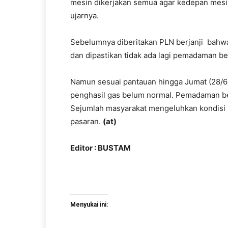
mesin dikerjakan semua agar kedepan mesin-
ujarnya.
Sebelumnya diberitakan PLN berjanji bahwa
dan dipastikan tidak ada lagi pemadaman ber
Namun sesuai pantauan hingga Jumat (28/6) 
penghasil gas belum normal. Pemadaman ber
Sejumlah masyarakat mengeluhkan kondisi in
pasaran.
(
at
)
Editor : BUSTAM
Menyukai ini: