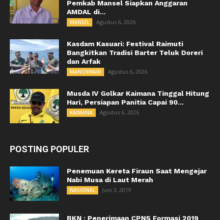
Pemkab Mansel Siapkan Anggaran
AMDAL di...
Agustus 6, 2026
MANSEL
Kasdam Kasuari: Festival Raimuti
Bangkitkan Tradisi Barter Teluk Doreri
dan Arfak
Agustus 6, 2026
MANOKWARI
Musda IV Golkar Kaimana Tinggal Hitung
Hari, Persiapan Panitia Capai 90...
Agustus 6, 2026
KAIMANA
POSTING POPULER
Penemuan Kereta Firaun Saat Mengejar
Nabi Musa di Laut Merah
Juni 3, 2019
NASIONAL
BKN : Penerimaan CPNS Formasi 2019