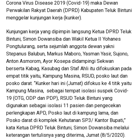
Corona Virus Disease 2019 (Covid-19) maka Dewan
Perwakilan Rakyat Daerah (DPRD) Kabupaten Teluk Bintuni
menggelar kunjungan kerja (kunker).
Kunjungan kerja yang dipimpin langsung Ketua DPRD Teluk
Bintuni, Simon Dowansiba dan Wakil Ketua II Yohanes
Pongtulurang, serta sejumlah anggota dewan yakni
Stepanus Balubun, Markus Maboro, Yasman Yasir, Sujono,
Anton Asmorom, Ayor Kosepa didampingi Sekwan
berserta Kabag, Kasubag dan Staf Ahli itu difokuskan pada
empat titik yaitu, Kampung Masina, RSUD, posko laut dan
posko darat. “Kunker hari ini (Jumat) difokus ke 4 titik yaitu
Kampung Masina, sebagai tempat isolasi suspek Covid-
19 (OTG, ODP dan PDP), RSUD Teluk Bintuni yang
digunakan sebagai isolasi 11 pasien dan pengecekan
perlengkapan APD, Posko laut di kampung lama, dan
Posko darat di komplek Kehutanan SP.3/ Kantor Bupati,”
kata Ketua DPRD Teluk Bintuni, Simon Dowansiba melalui
keterangan tertulisnya yang diterima, Jumat (8/5/2020).