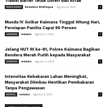
Tradisi Barter Teluk Doreri dan Arfak
Redaktur KlikPapua
-
Agustus 6, 2026
MANOKWARI
0
Musda IV Golkar Kaimana Tinggal Hitung Hari,
Persiapan Panitia Capai 90 Persen
redaksi
-
Agustus 6, 2026
KAIMANA
0
Jelang HUT RI ke-81, Polres Kaimana Bagikan
Bendera Merah Putih kepada Masyarakat
redaksi
-
Agustus 6, 2026
KAIMANA
0
Intensitas Kebakaran Lahan Meningkat,
Masyarakat Diimbau Hentikan Pembakaran
Tanpa Pengawasan
redaksi
-
Agustus 6, 2026
MANSEL
0