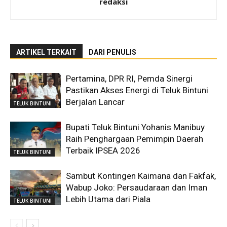
redaksi
ARTIKEL TERKAIT
DARI PENULIS
Pertamina, DPR RI, Pemda Sinergi
Pastikan Akses Energi di Teluk Bintuni
Berjalan Lancar
TELUK BINTUNI
Bupati Teluk Bintuni Yohanis Manibuy
Raih Penghargaan Pemimpin Daerah
Terbaik IPSEA 2026
TELUK BINTUNI
Sambut Kontingen Kaimana dan Fakfak,
Wabup Joko: Persaudaraan dan Iman
Lebih Utama dari Piala
TELUK BINTUNI