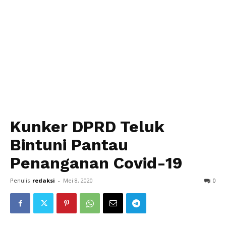
Kunker DPRD Teluk
Bintuni Pantau
Penanganan Covid-19
Penulis
redaksi
-
Mei 8, 2020
0