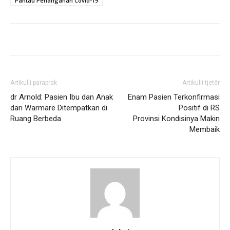
Pantau Penanganan Covid-19
Artikulli paraprak
Artikulli tjetër
dr Arnold: Pasien Ibu dan Anak
Enam Pasien Terkonfirmasi
dari Warmare Ditempatkan di
Positif di RS
Ruang Berbeda
Provinsi Kondisinya Makin
Membaik