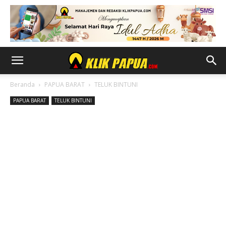
Beranda
PAPUA BARAT
TELUK BINTUNI
PAPUA BARAT
TELUK BINTUNI