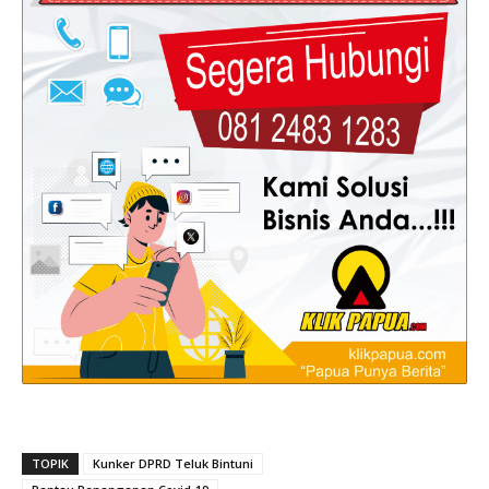
TOPIK
Kunker DPRD Teluk Bintuni