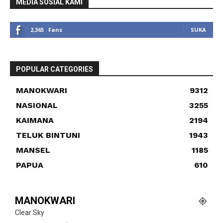
MEDIA SOSIAL KAMI
2,365
Fans
SUKA
POPULAR CATEGORIES
MANOKWARI
9312
NASIONAL
3255
KAIMANA
2194
TELUK BINTUNI
1943
MANSEL
1185
PAPUA
610
MANOKWARI
Clear Sky