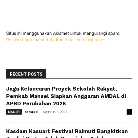
Situs ini menggunakan Akismet untuk mengurangi spam.
Pelajari bagaimana data komentar Anda diproses
RECENT POSTS
Jaga Kelancaran Proyek Sekolah Rakyat,
Pemkab Mansel Siapkan Anggaran AMDAL di
APBD Perubahan 2026
redaksi
-
Agustus 6, 2026
MANSEL
0
Kasdam Kasuari: Festival Raimuti Bangkitkan