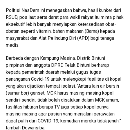
Politisi NasDem ini menegaskan bahwa, hasil kunker dari
RSUD, pos laut serta darat para wakil rakyat itu minta pihak
eksekutif lebih banyak menyiapkan ketersediaan obat-
obatan seperti vitamin, bahan makanan (Bama) kepada
masyarakat dan Alat Pelindung Diri (APD) bagi tenaga
medis.
Berbeda dengan Kampung Masina, Distrik Bintuni
pimpinan dan anggota DPRD Teluk Bintuni berharap
kepada pemerintah daerah melalui gugus tugas
penanganan Covid-19 untuk melengkapi fasilitas di kopel
yang akan dijadikan tempat isolasi. “Antara lain air bersih
(sumur bor) genset, MCK harus masing-masing kopel
sendiri-sendiri, tidak boleh disatukan dalam MCK umum,
fasilitas hiburan berupa TV juga setiap kopel punya
masing-masing agar pasien yang menjalani perawatan
dapat pulih dari COVID-19, kemudian mereka tidak jenuh,”
tambah Dowansiba.