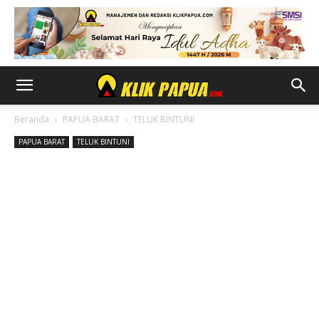
Beranda
PAPUA BARAT
TELUK BINTUNI
PAPUA BARAT
TELUK BINTUNI