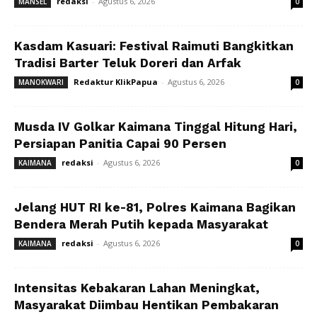
redaksi
-
Agustus 6, 2026
MANSEL
0
Kasdam Kasuari: Festival Raimuti Bangkitkan
Tradisi Barter Teluk Doreri dan Arfak
Redaktur KlikPapua
-
Agustus 6, 2026
MANOKWARI
0
Musda IV Golkar Kaimana Tinggal Hitung Hari,
Persiapan Panitia Capai 90 Persen
redaksi
-
Agustus 6, 2026
KAIMANA
0
Jelang HUT RI ke-81, Polres Kaimana Bagikan
Bendera Merah Putih kepada Masyarakat
redaksi
-
Agustus 6, 2026
KAIMANA
0
Intensitas Kebakaran Lahan Meningkat,
Masyarakat Diimbau Hentikan Pembakaran