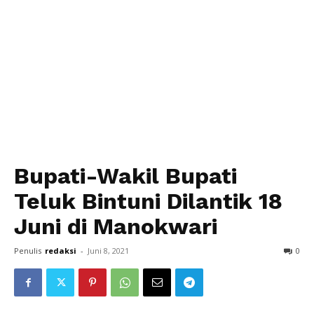
Bupati-Wakil Bupati
Teluk Bintuni Dilantik 18
Juni di Manokwari
Penulis
redaksi
-
Juni 8, 2021
0