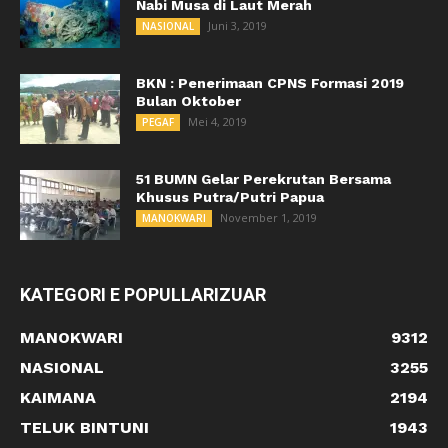
Nabi Musa di Laut Merah
Juni 3, 2019
NASIONAL
BKN : Penerimaan CPNS Formasi 2019
Bulan Oktober
Mei 4, 2019
PEGAF
51 BUMN Gelar Perekrutan Bersama
Khusus Putra/Putri Papua
November 1, 2019
MANOKWARI
KATEGORI E POPULLARIZUAR
MANOKWARI
9312
NASIONAL
3255
KAIMANA
2194
TELUK BINTUNI
1943