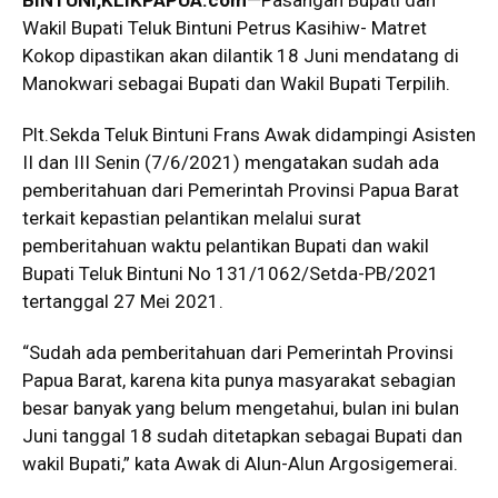
BINTUNI
,KLIKPAPUA.com
—Pasangan Bupati dan
Wakil Bupati Teluk Bintuni Petrus Kasihiw- Matret
Kokop dipastikan akan dilantik 18 Juni mendatang di
Manokwari sebagai Bupati dan Wakil Bupati Terpilih.
Plt.Sekda Teluk Bintuni Frans Awak didampingi Asisten
II dan III Senin (7/6/2021) mengatakan sudah ada
pemberitahuan dari Pemerintah Provinsi Papua Barat
terkait kepastian pelantikan melalui surat
pemberitahuan waktu pelantikan Bupati dan wakil
Bupati Teluk Bintuni No 131/1062/Setda-PB/2021
tertanggal 27 Mei 2021.
“Sudah ada pemberitahuan dari Pemerintah Provinsi
Papua Barat, karena kita punya masyarakat sebagian
besar banyak yang belum mengetahui, bulan ini bulan
Juni tanggal 18 sudah ditetapkan sebagai Bupati dan
wakil Bupati,” kata Awak di Alun-Alun Argosigemerai.