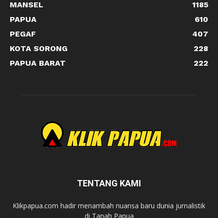
MANSEL
1185
PAPUA
610
PEGAF
407
KOTA SORONG
228
PAPUA BARAT
222
TENTANG KAMI
Klikpapua.com hadir menambah nuansa baru dunia jurnalistik
di Tanah Papua