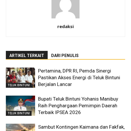
redaksi
ARTIKEL TERKAIT
DARI PENULIS
Pertamina, DPR RI, Pemda Sinergi
Pastikan Akses Energi di Teluk Bintuni
Berjalan Lancar
TELUK BINTUNI
Bupati Teluk Bintuni Yohanis Manibuy
Raih Penghargaan Pemimpin Daerah
Terbaik IPSEA 2026
TELUK BINTUNI
Sambut Kontingen Kaimana dan Fakfak,