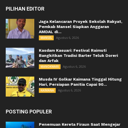
PILIHAN EDITOR
Jaga Kelancaran Proyek Sekolah Rakyat,
Pemkab Mansel Siapkan Anggaran
AMDAL di...
Agustus 6, 2026
MANSEL
Kasdam Kasuari: Festival Raimuti
Bangkitkan Tradisi Barter Teluk Doreri
dan Arfak
Agustus 6, 2026
MANOKWARI
Musda IV Golkar Kaimana Tinggal Hitung
Hari, Persiapan Panitia Capai 90...
Agustus 6, 2026
KAIMANA
POSTING POPULER
Penemuan Kereta Firaun Saat Mengejar