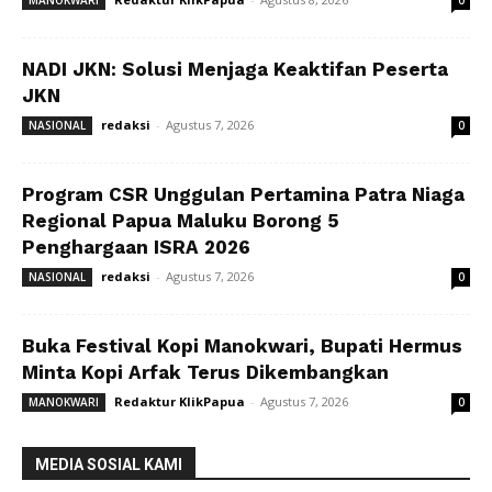
MANOKWARI
0
NADI JKN: Solusi Menjaga Keaktifan Peserta
JKN
redaksi
-
Agustus 7, 2026
NASIONAL
0
Program CSR Unggulan Pertamina Patra Niaga
Regional Papua Maluku Borong 5
Penghargaan ISRA 2026
redaksi
-
Agustus 7, 2026
NASIONAL
0
Buka Festival Kopi Manokwari, Bupati Hermus
Minta Kopi Arfak Terus Dikembangkan
Redaktur KlikPapua
-
Agustus 7, 2026
MANOKWARI
0
MEDIA SOSIAL KAMI