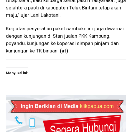
tetap sehat, kalo keluarga sehat pasti masyarakat juga
sejahtera pasti di kabupaten Teluk Bintuni tetap akan
maju,” ujar Lani Lakotani.
Kegiatan penyerahan paket sambako ini juga diwarnai
dengan kunjungan di Stan jualan PKK Kampung,
poyandu, kunjungan ke koperasi simpan pinjam dan
kunjungan ke TK binaan.
(
at
)
Menyukai ini: