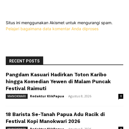
Situs ini menggunakan Akismet untuk mengurangi spam.
Pelajari bagaimana data komentar Anda diproses
RECENT POSTS
Pangdam Kasuari Hadirkan Toton Karibo
hingga Komedian Yewen di Malam Puncak
Festival Raimuti
Redaktur KlikPapua
-
Agustus 8, 2026
MANOKWARI
0
18 Barista Se-Tanah Papua Adu Racik di
Festival Kopi Manokwari 2026
Redaktur KlikPapua
-
Agustus 8, 2026