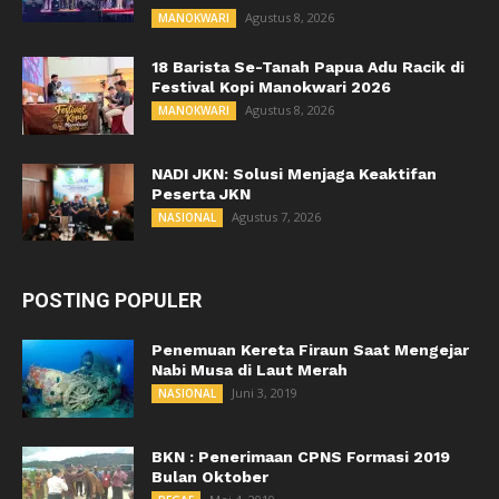
Agustus 8, 2026
MANOKWARI
18 Barista Se-Tanah Papua Adu Racik di
Festival Kopi Manokwari 2026
Agustus 8, 2026
MANOKWARI
NADI JKN: Solusi Menjaga Keaktifan
Peserta JKN
Agustus 7, 2026
NASIONAL
POSTING POPULER
Penemuan Kereta Firaun Saat Mengejar
Nabi Musa di Laut Merah
Juni 3, 2019
NASIONAL
BKN : Penerimaan CPNS Formasi 2019
Bulan Oktober