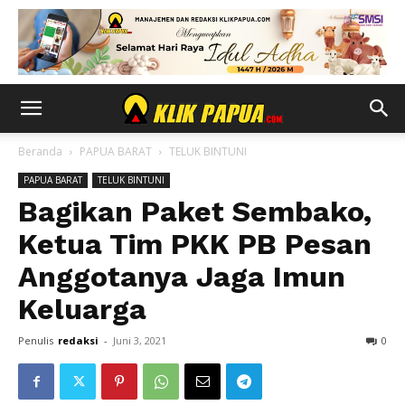
Beranda
PAPUA BARAT
TELUK BINTUNI
PAPUA BARAT
TELUK BINTUNI
Bagikan Paket Sembako,
Ketua Tim PKK PB Pesan
Anggotanya Jaga Imun
Keluarga
Penulis
redaksi
-
Juni 3, 2021
0