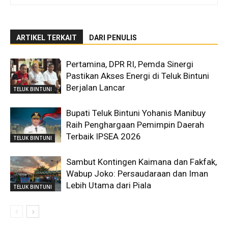
ARTIKEL TERKAIT
DARI PENULIS
Pertamina, DPR RI, Pemda Sinergi
Pastikan Akses Energi di Teluk Bintuni
Berjalan Lancar
TELUK BINTUNI
Bupati Teluk Bintuni Yohanis Manibuy
Raih Penghargaan Pemimpin Daerah
Terbaik IPSEA 2026
TELUK BINTUNI
Sambut Kontingen Kaimana dan Fakfak,
Wabup Joko: Persaudaraan dan Iman
Lebih Utama dari Piala
TELUK BINTUNI