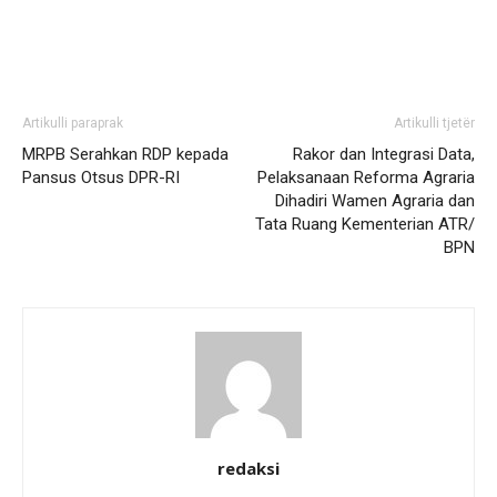
Artikulli paraprak
Artikulli tjetër
MRPB Serahkan RDP kepada
Rakor dan Integrasi Data,
Pansus Otsus DPR-RI
Pelaksanaan Reforma Agraria
Dihadiri Wamen Agraria dan
Tata Ruang Kementerian ATR/
BPN
redaksi