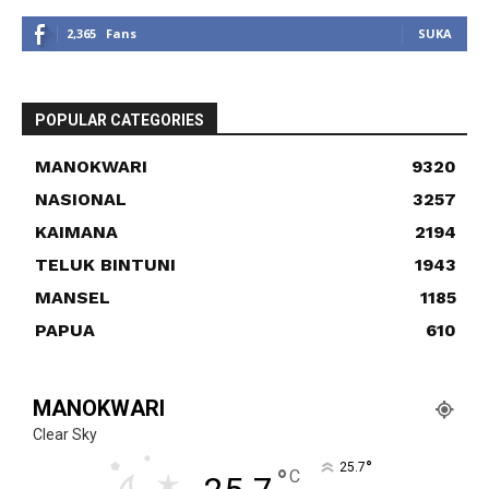
2,365
Fans
SUKA
POPULAR CATEGORIES
MANOKWARI
9320
NASIONAL
3257
KAIMANA
2194
TELUK BINTUNI
1943
MANSEL
1185
PAPUA
610
MANOKWARI
Clear Sky
°
25.7
°
C