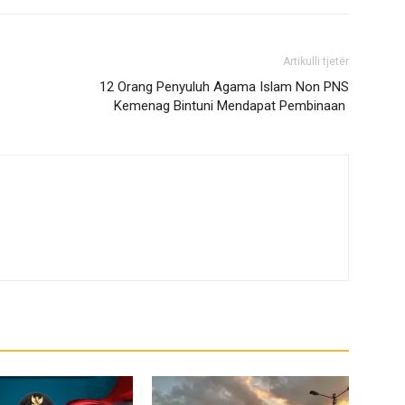
Artikulli tjetër
12 Orang Penyuluh Agama Islam Non PNS
Kemenag Bintuni Mendapat Pembinaan