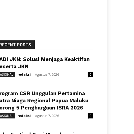
RECENT POSTS
ADI JKN: Solusi Menjaga Keaktifan
eserta JKN
redaksi
-
Agustus 7, 2026
ASIONAL
0
rogram CSR Unggulan Pertamina
atra Niaga Regional Papua Maluku
orong 5 Penghargaan ISRA 2026
redaksi
-
Agustus 7, 2026
ASIONAL
0