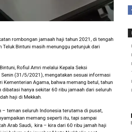
tan rombongan jamaah haji tahun 2021, di tengah
n Teluk Bintuni masih menunggu petunjuk dari
ntuni, Rofiul Amri melalui Kepala Seksi
, Senin (31/5/2021), mengatakan sesuai informasi
ari Kementerian Agama, bahwa memang betul, tahun
 dibatasi hanya sekitar 60 ribu jamaah dari seluruh
dah haji di Mekkah.
 – teman seluruh Indonesia terutama di pusat,
enyampaikan memang seperti itu, tapi sampai
 Arab Saudi, kira – kira dari 60 ribu jamah haji