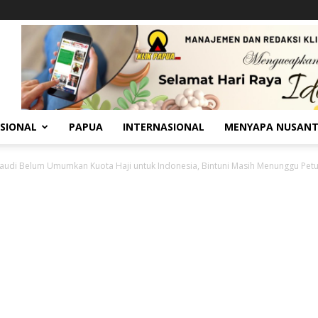
SIONAL
PAPUA
INTERNASIONAL
MENYAPA NUSAN
audi Belum Umumkan Kuota Haji untuk Indonesia, Bintuni Masih Menunggu Petun