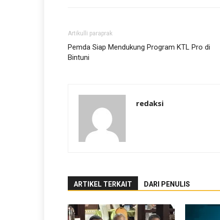
Artikulli paraprak
Pemda Siap Mendukung Program KTL Pro di
Bintuni
redaksi
ARTIKEL TERKAIT
DARI PENULIS