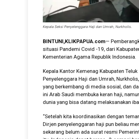
Kepala Seksi Penyelenggara Haji dan Umrah, Nurkholis.
BINTUNI
,KLIKPAPUA.com
— Pemberangka
situasi Pandemi Covid -19, dari Kabupate
Kementerian Agama Republik Indonesia.
Kepala Kantor Kemenag Kabupaten Teluk Bi
Penyelenggara Haji dan Umrah, Nurkholis
yang berkembang di media sosial, dan d
ini Arab Saudi membuka keran haji, namun
dunia yang bisa datang melaksanakan iba
“Setelah kita koordinasikan dengan teman
Dirjen penyelenggaran haji pun beliau m
sekarang belum ada surat resmi Pemerintah