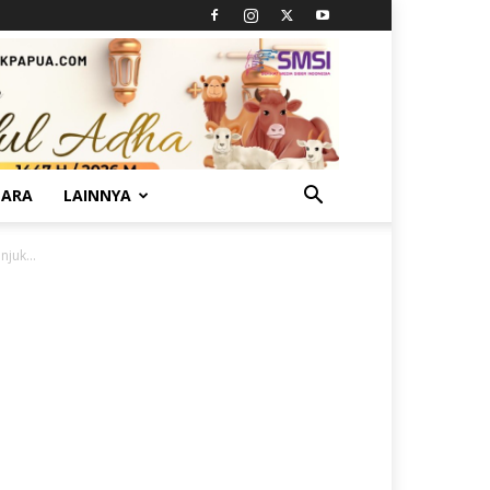
TARA
LAINNYA
juk...