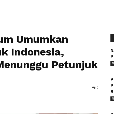
elum Umumkan
uk Indonesia,
N
P
 Menunggu Petunjuk
N
P
P
0
B
N