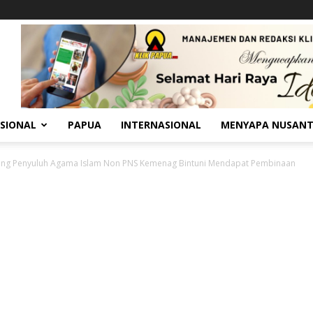
SIONAL
PAPUA
INTERNASIONAL
MENYAPA NUSAN
ang Penyuluh Agama Islam Non PNS Kemenag Bintuni Mendapat Pembinaan