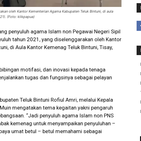
akan oleh Kantor Kementerian Agama Kabupaten Teluk Bintuni, di aula
21). (Foto: klikpapua)
ang penyuluh agama Islam non Pegawai Negeri Sipil
uluh tahun 2021, yang diselenggarakan oleh Kantor
i, di Aula Kantor Kemenag Teluk Bintuni, Tisay,
bibingan motifasi, dan inovasi kepada tenaga
jalankan tugas dan fungsinya sebagai pelayan
paten Teluk Bintuni Rofiul Amri, melalui Kepala
l Muin mengatakan tema kegaitan yakni pengaruh
angsaan. “Jadi penyuluh agama Islam non PNS
ombak kemenag untuk menyampaikan penyuluhan –
aya umat betul – betul memahami sebagai