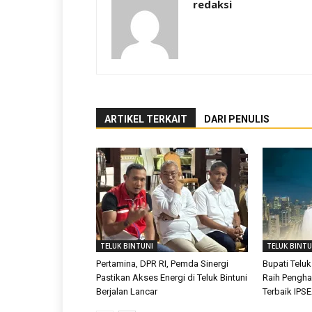
redaksi
ARTIKEL TERKAIT
DARI PENULIS
TELUK BINTUNI
TELUK BINTU
Pertamina, DPR RI, Pemda Sinergi
Bupati Teluk
Pastikan Akses Energi di Teluk Bintuni
Raih Pengh
Berjalan Lancar
Terbaik IPS