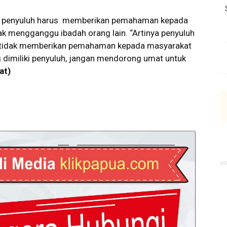
s, penyuluh harus memberikan pemahaman kepada
k mengganggu ibadah orang lain. “Artinya penyuluh
a tidak memberikan pemahaman kepada masyarakat
 dimiliki penyuluh, jangan mendorong umat untuk
at
)