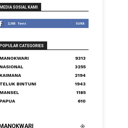
MEDIA SOSIAL KAMI
2,365
Fans
SUKA
POPULAR CATEGORIES
MANOKWARI
9313
NASIONAL
3255
KAIMANA
2194
TELUK BINTUNI
1943
MANSEL
1185
PAPUA
610
MANOKWARI