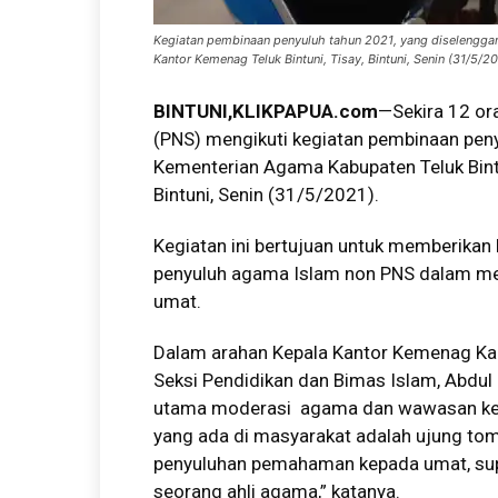
Kegiatan pembinaan penyuluh tahun 2021, yang diselenggar
Kantor Kemenag Teluk Bintuni, Tisay, Bintuni, Senin (31/5/20
BINTUNI
,KLIKPAPUA.com
—Sekira 12 or
(PNS) mengikuti kegiatan pembinaan peny
Kementerian Agama Kabupaten Teluk Bintun
Bintuni, Senin (31/5/2021).
Kegiatan ini bertujuan untuk memberikan 
penyuluh agama Islam non PNS dalam men
umat.
Dalam arahan Kepala Kantor Kemenag Kabu
Seksi Pendidikan dan Bimas Islam, Abdu
utama moderasi agama dan wawasan keb
yang ada di masyarakat adalah ujung t
penyuluhan pemahaman kepada umat, sup
seorang ahli agama,” katanya.