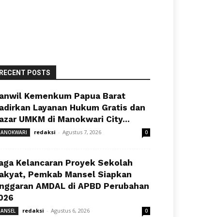
RECENT POSTS
anwil Kemenkum Papua Barat
adirkan Layanan Hukum Gratis dan
azar UMKM di Manokwari City...
redaksi
-
Agustus 7, 2026
ANOKWARI
0
aga Kelancaran Proyek Sekolah
akyat, Pemkab Mansel Siapkan
nggaran AMDAL di APBD Perubahan
026
redaksi
-
Agustus 6, 2026
ANSEL
0