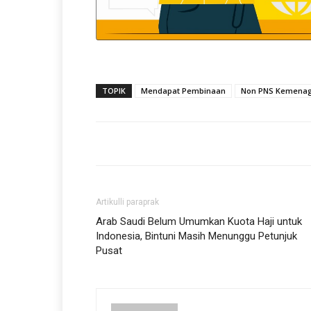
TOPIK
Mendapat Pembinaan
Non PNS Kemenag 
Artikulli paraprak
Arab Saudi Belum Umumkan Kuota Haji untuk
Indonesia, Bintuni Masih Menunggu Petunjuk
Pusat