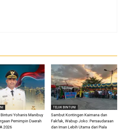
NI
TELUK BINTUNI
 Bintuni Yohanis Manibuy
Sambut Kontingen Kaimana dan
argaan Pemimpin Daerah
Fakfak, Wabup Joko: Persaudaraan
EA 2026
dan Iman Lebih Utama dari Piala