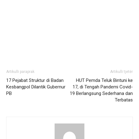
Artikulli paraprak
Artikulli tjetër
17 Pejabat Struktur di Badan
HUT Pemda Teluk Bintuni ke
Kesbangpol Dilantik Gubernur
17, di Tengah Pandemi Covid-
PB
19 Berlangsung Sederhana dan
Terbatas