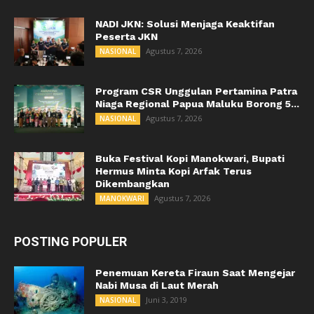
NADI JKN: Solusi Menjaga Keaktifan
Peserta JKN
Agustus 7, 2026
NASIONAL
Program CSR Unggulan Pertamina Patra
Niaga Regional Papua Maluku Borong 5...
Agustus 7, 2026
NASIONAL
Buka Festival Kopi Manokwari, Bupati
Hermus Minta Kopi Arfak Terus
Dikembangkan
Agustus 7, 2026
MANOKWARI
POSTING POPULER
Penemuan Kereta Firaun Saat Mengejar
Nabi Musa di Laut Merah
Juni 3, 2019
NASIONAL