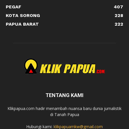
PEGAF
407
KOTA SORONG
228
PAPUA BARAT
222
TENTANG KAMI
Klikpapua.com hadir menambah nuansa baru dunia jurnalistik
di Tanah Papua
Hubungi kami:
klikpapuamkw@gmail.com