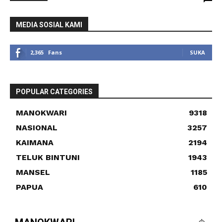
MEDIA SOSIAL KAMI
2,365
Fans
SUKA
POPULAR CATEGORIES
MANOKWARI
9318
NASIONAL
3257
KAIMANA
2194
TELUK BINTUNI
1943
MANSEL
1185
PAPUA
610