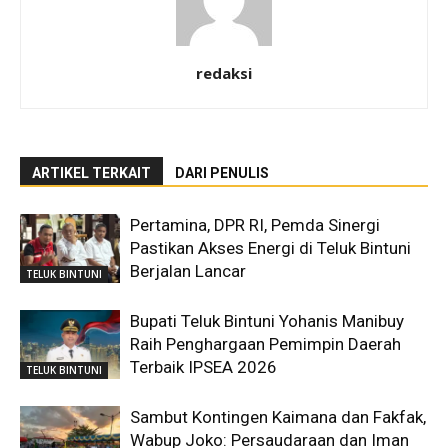
redaksi
ARTIKEL TERKAIT
DARI PENULIS
Pertamina, DPR RI, Pemda Sinergi
Pastikan Akses Energi di Teluk Bintuni
Berjalan Lancar
TELUK BINTUNI
Bupati Teluk Bintuni Yohanis Manibuy
Raih Penghargaan Pemimpin Daerah
Terbaik IPSEA 2026
TELUK BINTUNI
Sambut Kontingen Kaimana dan Fakfak,
Wabup Joko: Persaudaraan dan Iman