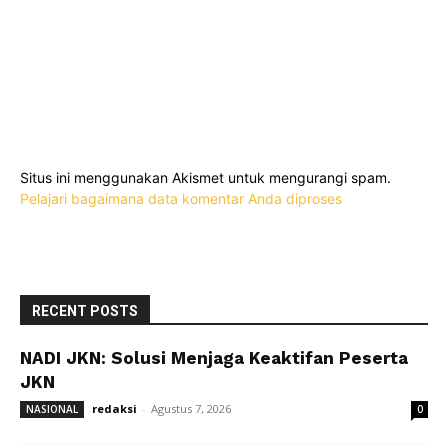
Situs ini menggunakan Akismet untuk mengurangi spam.
Pelajari bagaimana data komentar Anda diproses
RECENT POSTS
NADI JKN: Solusi Menjaga Keaktifan Peserta
JKN
redaksi
-
Agustus 7, 2026
NASIONAL
0