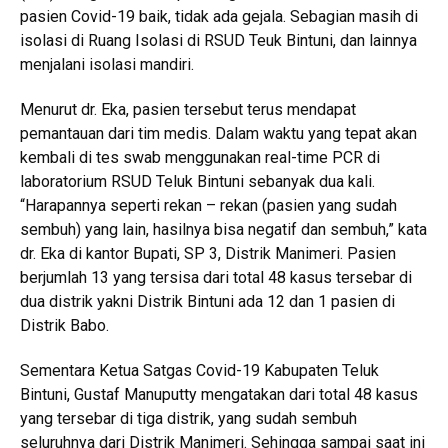
pasien Covid-19 baik, tidak ada gejala. Sebagian masih di
isolasi di Ruang Isolasi di RSUD Teuk Bintuni, dan lainnya
menjalani isolasi mandiri.
Menurut dr. Eka, pasien tersebut terus mendapat
pemantauan dari tim medis. Dalam waktu yang tepat akan
kembali di tes swab menggunakan real-time PCR di
laboratorium RSUD Teluk Bintuni sebanyak dua kali.
“Harapannya seperti rekan – rekan (pasien yang sudah
sembuh) yang lain, hasilnya bisa negatif dan sembuh,” kata
dr. Eka di kantor Bupati, SP 3, Distrik Manimeri. Pasien
berjumlah 13 yang tersisa dari total 48 kasus tersebar di
dua distrik yakni Distrik Bintuni ada 12 dan 1 pasien di
Distrik Babo.
Sementara Ketua Satgas Covid-19 Kabupaten Teluk
Bintuni, Gustaf Manuputty mengatakan dari total 48 kasus
yang tersebar di tiga distrik, yang sudah sembuh
seluruhnya dari Distrik Manimeri. Sehingga sampai saat ini