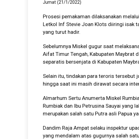
Jumat (21/1/2022)
Prosesi pemakaman dilaksanakan melalui
Letkol Inf Stevie Joan Klots diiringi isa
yang turut hadir.
Sebelumnya Miskel gugur saat melaksanak
Aifat Timur Tengah, Kabupaten Maybrat 
separatis bersenjata di Kabupaten Maybra
Selain itu, tindakan para teroris tersebut
hingga saat ini masih dirawat secara inte
Almarhum Sertu Anumerta Miskel Rumbiak
Rumbiak dan Ibu Petrusina Sauyai yang l
merupakan salah satu Putra asli Papua y
Dandim Raja Ampat selaku inspektur upa
yang mendalam atas gugurnya salah satu p