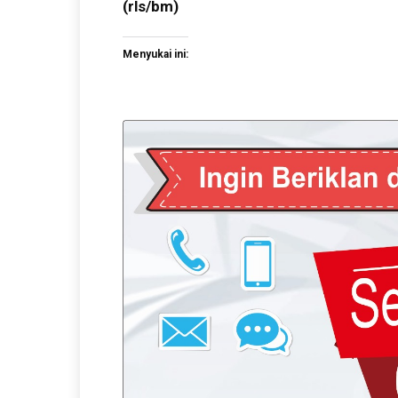
(rls/bm)
Menyukai ini: