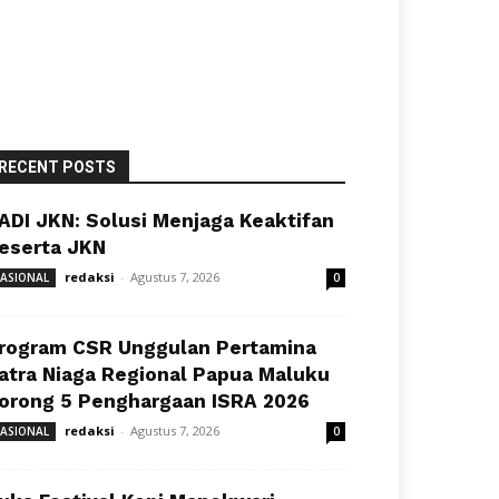
RECENT POSTS
ADI JKN: Solusi Menjaga Keaktifan
eserta JKN
redaksi
-
Agustus 7, 2026
ASIONAL
0
rogram CSR Unggulan Pertamina
atra Niaga Regional Papua Maluku
orong 5 Penghargaan ISRA 2026
redaksi
-
Agustus 7, 2026
ASIONAL
0