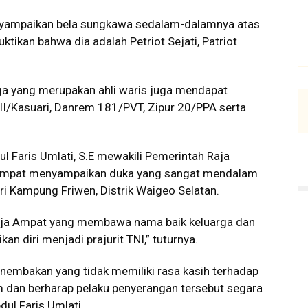
nyampaikan bela sungkawa sedalam-dalamnya atas
ikan bahwa dia adalah Petriot Sejati, Patriot
ga yang merupakan ahli waris juga mendapat
II/Kasuari, Danrem 181/PVT, Zipur 20/PPA serta
l Faris Umlati, S.E mewakili Pemerintah Raja
Ampat menyampaikan duka yang sangat mendalam
ari Kampung Friwen, Distrik Waigeo Selatan.
Raja Ampat yang membawa nama baik keluarga dan
n diri menjadi prajurit TNI,” tuturnya.
nembakan yang tidak memiliki rasa kasih terhadap
dan berharap pelaku penyerangan tersebut segara
dul Faris Umlati.