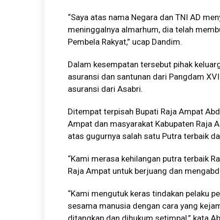
“Saya atas nama Negara dan TNI AD me
meninggalnya almarhum, dia telah membukt
Pembela Rakyat,” ucap Dandim.
Dalam kesempatan tersebut pihak keluar
asuransi dan santunan dari Pangdam XVI
asuransi dari Asabri.
Ditempat terpisah Bupati Raja Ampat Abdu
Ampat dan masyarakat Kabupaten Raja 
atas gugurnya salah satu Putra terbaik d
“Kami merasa kehilangan putra terbaik 
Raja Ampat untuk berjuang dan mengabdika
“Kami mengutuk keras tindakan pelaku pe
sesama manusia dengan cara yang kejam 
ditangkap dan dihukum setimpal,” kata Ab