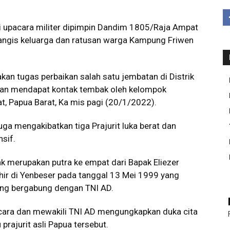
 upacara militer dipimpin Dandim 1805/Raja Ampat
k tangis keluarga dan ratusan warga Kampung Friwen
an tugas perbaikan salah satu jembatan di Distrik
dan mendapat kontak tembak oleh kelompok
t, Papua Barat, Ka mis pagi (20/1/2022).
 juga mengakibatkan tiga Prajurit luka berat dan
nsif.
 merupakan putra ke empat dari Bapak Eliezer
ahir di Yenbeser pada tanggal 13 Mei 1999 yang
ang bergabung dengan TNI AD.
cara dan mewakili TNI AD mengungkapkan duka cita
rajurit asli Papua tersebut.