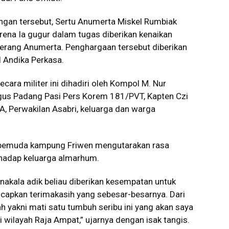
angan tersebut, Sertu Anumerta Miskel Rumbiak
ena Ia gugur dalam tugas diberikan kenaikan
n perang Anumerta. Penghargaan tersebut diberikan
I Andika Perkasa.
ra militer ini dihadiri oleh Kompol M. Nur
Agus Padang Pasi Pers Korem 181/PVT, Kapten Czi
, Perwakilan Asabri, keluarga dan warga
 pemuda kampung Friwen mengutarakan rasa
rhadap keluarga almarhum.
anakala adik beliau diberikan kesempatan untuk
capkan terimakasih yang sebesar-besarnya. Dari
h yakni mati satu tumbuh seribu ini yang akan saya
wilayah Raja Ampat,” ujarnya dengan isak tangis.