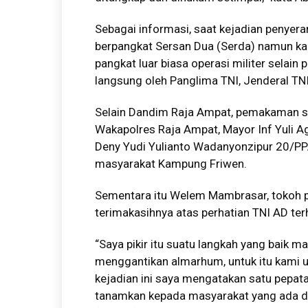
Sebagai informasi, saat kejadian penyer
berpangkat Sersan Dua (Serda) namun kar
pangkat luar biasa operasi militer selai
langsung oleh Panglima TNI, Jenderal TN
Selain Dandim Raja Ampat, pemakaman seca
Wakapolres Raja Ampat, Mayor Inf Yuli 
Deny Yudi Yulianto Wadanyonzipur 20/PPA
masyarakat Kampung Friwen.
Sementara itu Welem Mambrasar, tokoh
terimakasihnya atas perhatian TNI AD te
“Saya pikir itu suatu langkah yang baik m
menggantikan almarhum, untuk itu kami u
kejadian ini saya mengatakan satu pepata
tanamkan kepada masyarakat yang ada di 