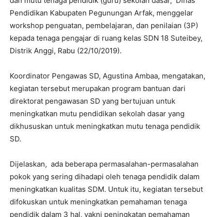
dan mutu tenaga pendidik (guru) sekolah dasar, Dinas
Pendidikan Kabupaten Pegunungan Arfak, menggelar
workshop penguatan, pembelajaran, dan penilaian (3P)
kepada tenaga pengajar di ruang kelas SDN 18 Suteibey,
Distrik Anggi, Rabu (22/10/2019).
Koordinator Pengawas SD, Agustina Ambaa, mengatakan,
kegiatan tersebut merupakan program bantuan dari
direktorat pengawasan SD yang bertujuan untuk
meningkatkan mutu pendidikan sekolah dasar yang
dikhususkan untuk meningkatkan mutu tenaga pendidik
SD.
Dijelaskan, ada beberapa permasalahan-permasalahan
pokok yang sering dihadapi oleh tenaga pendidik dalam
meningkatkan kualitas SDM. Untuk itu, kegiatan tersebut
difokuskan untuk meningkatkan pemahaman tenaga
pendidik dalam 3 hal, yakni peningkatan pemahaman