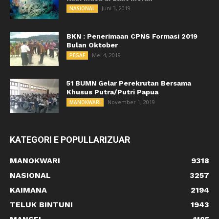
Juni 3, 2019
NASIONAL
BKN : Penerimaan CPNS Formasi 2019
Bulan Oktober
Mei 4, 2019
PEGAF
51 BUMN Gelar Perekrutan Bersama
Khusus Putra/Putri Papua
November 1, 2019
MANOKWARI
KATEGORI E POPULLARIZUAR
MANOKWARI
9318
NASIONAL
3257
KAIMANA
2194
TELUK BINTUNI
1943