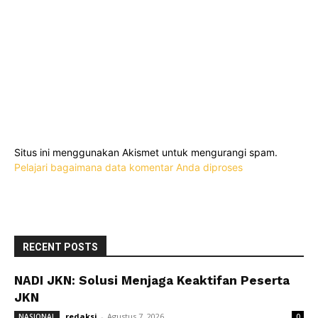
Situs ini menggunakan Akismet untuk mengurangi spam.
Pelajari bagaimana data komentar Anda diproses
RECENT POSTS
NADI JKN: Solusi Menjaga Keaktifan Peserta
JKN
redaksi
-
Agustus 7, 2026
NASIONAL
0