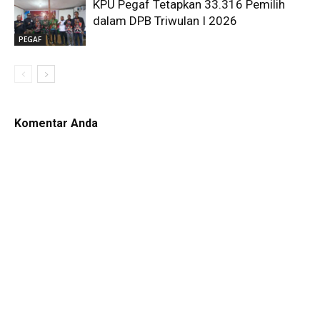
KPU Pegaf Tetapkan 33.316 Pemilih
dalam DPB Triwulan I 2026
PEGAF
Komentar Anda