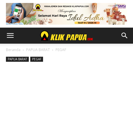
Beranda
PAPUA BARAT
PEGAF
PAPUA BARAT
PEGAF