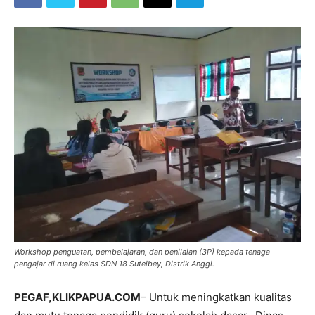
Workshop penguatan, pembelajaran, dan penilaian (3P) kepada tenaga
pengajar di ruang kelas SDN 18 Suteibey, Distrik Anggi.
PEGAF,KLIKPAPUA.COM
– Untuk meningkatkan kualitas