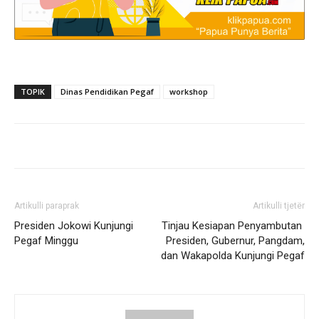
TOPIK
Dinas Pendidikan Pegaf
workshop
Artikulli paraprak
Artikulli tjetër
Presiden Jokowi Kunjungi
Tinjau Kesiapan Penyambutan
Pegaf Minggu
Presiden, Gubernur, Pangdam,
dan Wakapolda Kunjungi Pegaf