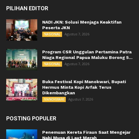
PILIHAN EDITOR
NADI JKN: Solusi Menjaga Keaktifan
Peserta JKN
Agustus 7, 2026
NASIONAL
Program CSR Unggulan Pertamina Patra
Niaga Regional Papua Maluku Borong 5...
Agustus 7, 2026
NASIONAL
Buka Festival Kopi Manokwari, Bupati
Hermus Minta Kopi Arfak Terus
Dikembangkan
Agustus 7, 2026
MANOKWARI
POSTING POPULER
Penemuan Kereta Firaun Saat Mengejar
Nabi Musa di Laut Merah