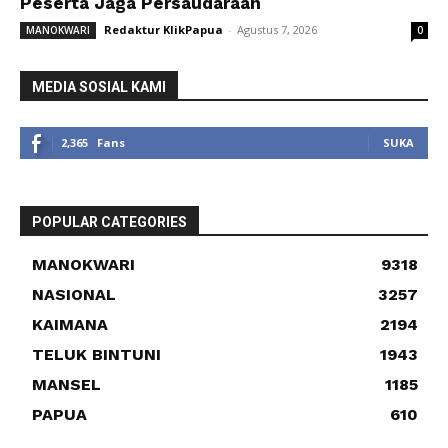
Peserta Jaga Persaudaraan
Redaktur KlikPapua
-
Agustus 7, 2026
MANOKWARI
0
MEDIA SOSIAL KAMI
2,365
Fans
SUKA
POPULAR CATEGORIES
MANOKWARI
9318
NASIONAL
3257
KAIMANA
2194
TELUK BINTUNI
1943
MANSEL
1185
PAPUA
610