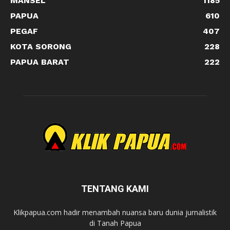
MANSEL
1185
PAPUA
610
PEGAF
407
KOTA SORONG
228
PAPUA BARAT
222
TENTANG KAMI
Klikpapua.com hadir menambah nuansa baru dunia jurnalistik
di Tanah Papua