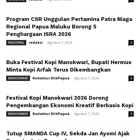
Program CSR Unggulan Pertamina Patra Niaga
Regional Papua Maluku Borong 5
Penghargaan ISRA 2026
redaksi
-
Agustus 7, 2026
NASIONAL
0
Buka Festival Kopi Manokwari, Bupati Hermus
Minta Kopi Arfak Terus Dikembangkan
Redaktur KlikPapua
-
Agustus 7, 2026
MANOKWARI
0
Festival Kopi Manokwari 2026 Dorong
Pengembangan Ekonomi Kreatif Berbasis Kopi
Redaktur KlikPapua
-
Agustus 7, 2026
MANOKWARI
0
Tutup SMANDA Cup IV, Sekda Jan Ayomi Ajak