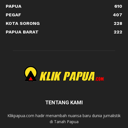
PAPUA
610
PEGAF
407
KOTA SORONG
228
PAPUA BARAT
222
TENTANG KAMI
Klikpapua.com hadir menambah nuansa baru dunia jurnalistik
di Tanah Papua