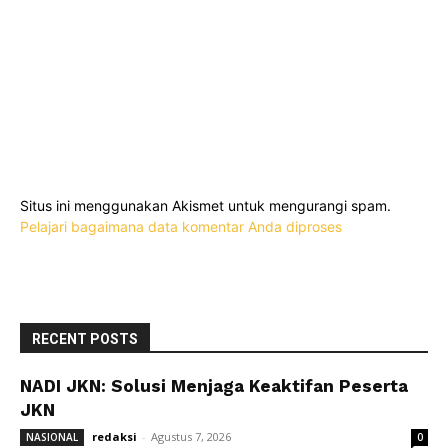
Situs ini menggunakan Akismet untuk mengurangi spam.
Pelajari bagaimana data komentar Anda diproses
RECENT POSTS
NADI JKN: Solusi Menjaga Keaktifan Peserta
JKN
redaksi
-
Agustus 7, 2026
NASIONAL
0