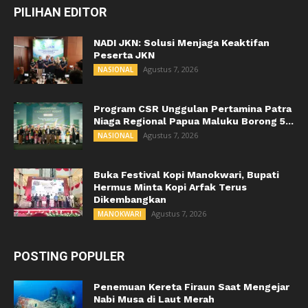
PILIHAN EDITOR
NADI JKN: Solusi Menjaga Keaktifan
Peserta JKN
Agustus 7, 2026
NASIONAL
Program CSR Unggulan Pertamina Patra
Niaga Regional Papua Maluku Borong 5...
Agustus 7, 2026
NASIONAL
Buka Festival Kopi Manokwari, Bupati
Hermus Minta Kopi Arfak Terus
Dikembangkan
Agustus 7, 2026
MANOKWARI
POSTING POPULER
Penemuan Kereta Firaun Saat Mengejar
Nabi Musa di Laut Merah