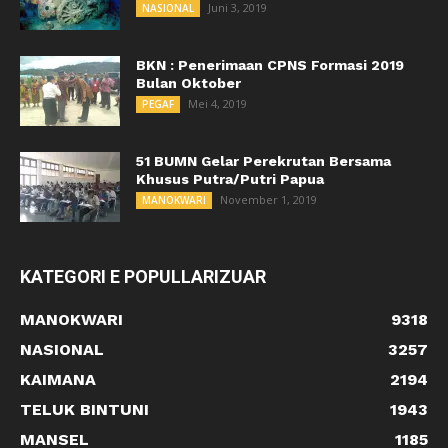
Juni 3, 2019
NASIONAL
BKN : Penerimaan CPNS Formasi 2019
Bulan Oktober
Mei 4, 2019
PEGAF
51 BUMN Gelar Perekrutan Bersama
Khusus Putra/Putri Papua
November 1, 2019
MANOKWARI
KATEGORI E POPULLARIZUAR
MANOKWARI
9318
NASIONAL
3257
KAIMANA
2194
TELUK BINTUNI
1943
MANSEL
1185