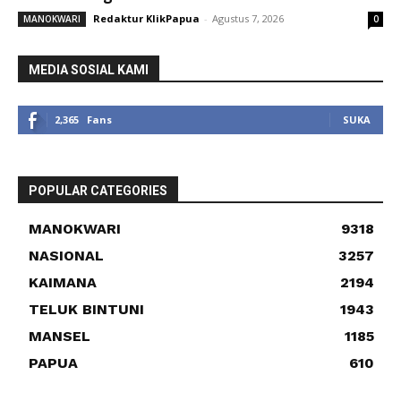
Redaktur KlikPapua
-
Agustus 7, 2026
MANOKWARI
0
MEDIA SOSIAL KAMI
2,365
Fans
SUKA
POPULAR CATEGORIES
MANOKWARI
9318
NASIONAL
3257
KAIMANA
2194
TELUK BINTUNI
1943
MANSEL
1185
PAPUA
610