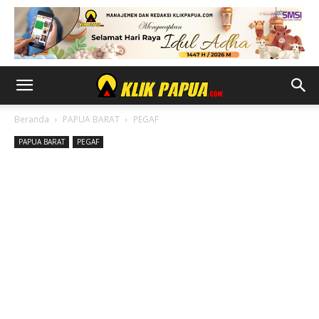
Beranda
PAPUA BARAT
PEGAF
PAPUA BARAT
PEGAF