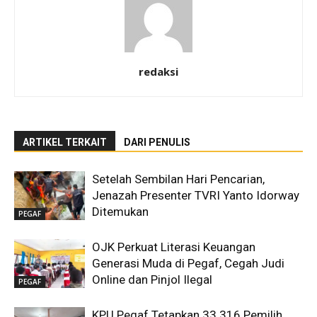
redaksi
ARTIKEL TERKAIT
DARI PENULIS
Setelah Sembilan Hari Pencarian,
Jenazah Presenter TVRI Yanto Idorway
Ditemukan
PEGAF
OJK Perkuat Literasi Keuangan
Generasi Muda di Pegaf, Cegah Judi
Online dan Pinjol Ilegal
PEGAF
KPU Pegaf Tetapkan 33.316 Pemilih