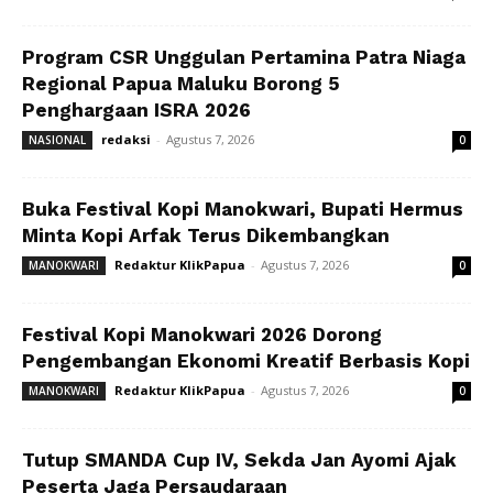
Program CSR Unggulan Pertamina Patra Niaga
Regional Papua Maluku Borong 5
Penghargaan ISRA 2026
redaksi
-
Agustus 7, 2026
NASIONAL
0
Buka Festival Kopi Manokwari, Bupati Hermus
Minta Kopi Arfak Terus Dikembangkan
Redaktur KlikPapua
-
Agustus 7, 2026
MANOKWARI
0
Festival Kopi Manokwari 2026 Dorong
Pengembangan Ekonomi Kreatif Berbasis Kopi
Redaktur KlikPapua
-
Agustus 7, 2026
MANOKWARI
0
Tutup SMANDA Cup IV, Sekda Jan Ayomi Ajak
Peserta Jaga Persaudaraan