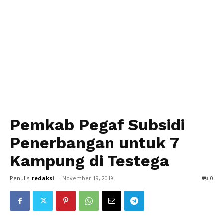
Pemkab Pegaf Subsidi
Penerbangan untuk 7
Kampung di Testega
Penulis
redaksi
-
November 19, 2019
0