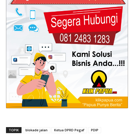
TOPIK
blokade jalan
Ketua DPRD Pegaf
PDIP