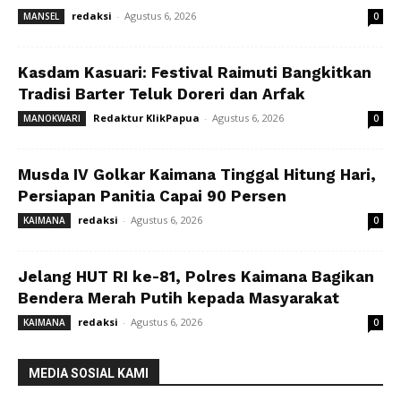
redaksi
-
Agustus 6, 2026
MANSEL
0
Kasdam Kasuari: Festival Raimuti Bangkitkan
Tradisi Barter Teluk Doreri dan Arfak
Redaktur KlikPapua
-
Agustus 6, 2026
MANOKWARI
0
Musda IV Golkar Kaimana Tinggal Hitung Hari,
Persiapan Panitia Capai 90 Persen
redaksi
-
Agustus 6, 2026
KAIMANA
0
Jelang HUT RI ke-81, Polres Kaimana Bagikan
Bendera Merah Putih kepada Masyarakat
redaksi
-
Agustus 6, 2026
KAIMANA
0
MEDIA SOSIAL KAMI