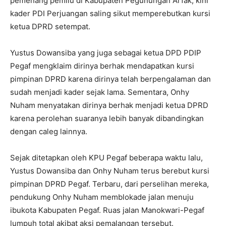
pemenang pemilu di Kabupaten Pegunungan Arfak, kini
kader PDI Perjuangan saling sikut memperebutkan kursi
ketua DPRD setempat.
Yustus Dowansiba yang juga sebagai ketua DPD PDIP
Pegaf mengklaim dirinya berhak mendapatkan kursi
pimpinan DPRD karena dirinya telah berpengalaman dan
sudah menjadi kader sejak lama. Sementara, Onhy
Nuham menyatakan dirinya berhak menjadi ketua DPRD
karena perolehan suaranya lebih banyak dibandingkan
dengan caleg lainnya.
Sejak ditetapkan oleh KPU Pegaf beberapa waktu lalu,
Yustus Dowansiba dan Onhy Nuham terus berebut kursi
pimpinan DPRD Pegaf. Terbaru, dari perselihan mereka,
pendukung Onhy Nuham memblokade jalan menuju
ibukota Kabupaten Pegaf. Ruas jalan Manokwari-Pegaf
lumpuh total akibat aksi pemalangan tersebut.