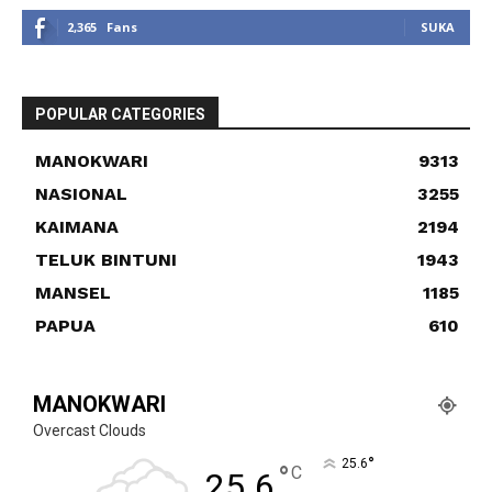
2,365
Fans
SUKA
POPULAR CATEGORIES
MANOKWARI
9313
NASIONAL
3255
KAIMANA
2194
TELUK BINTUNI
1943
MANSEL
1185
PAPUA
610
MANOKWARI
Overcast Clouds
°
25.6
°
C
25.6