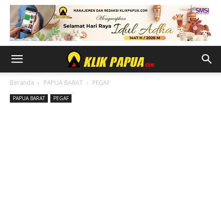
Beranda
PAPUA BARAT
PEGAF
PAPUA BARAT
PEGAF