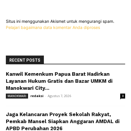
Situs ini menggunakan Akismet untuk mengurangi spam.
Pelajari bagaimana data komentar Anda diproses
RECENT POSTS
Kanwil Kemenkum Papua Barat Hadirkan
Layanan Hukum Gratis dan Bazar UMKM di
Manokwari City...
redaksi
-
Agustus 7, 2026
MANOKWARI
0
Jaga Kelancaran Proyek Sekolah Rakyat,
Pemkab Mansel Siapkan Anggaran AMDAL di
APBD Perubahan 2026