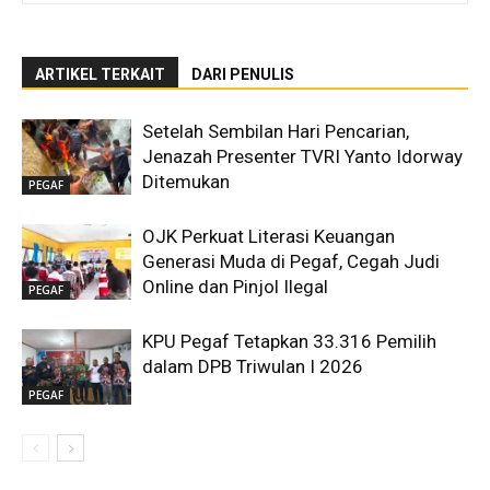
ARTIKEL TERKAIT
DARI PENULIS
Setelah Sembilan Hari Pencarian,
Jenazah Presenter TVRI Yanto Idorway
Ditemukan
PEGAF
OJK Perkuat Literasi Keuangan
Generasi Muda di Pegaf, Cegah Judi
Online dan Pinjol Ilegal
PEGAF
KPU Pegaf Tetapkan 33.316 Pemilih
dalam DPB Triwulan I 2026
PEGAF