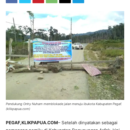
Pendukung Onhy Nuham memblokade jalan menuju ibukota Kabupaten Pegaf.
(klikpapua.com)
PEGAF
,KLIKPAPUA.COM
– Setelah dinyatakan sebagai