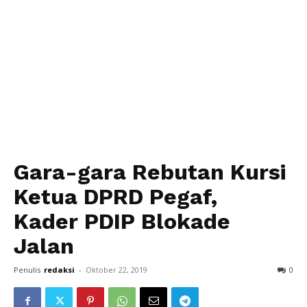
Gara-gara Rebutan Kursi
Ketua DPRD Pegaf,
Kader PDIP Blokade
Jalan
Penulis
redaksi
-
Oktober 22, 2019
0