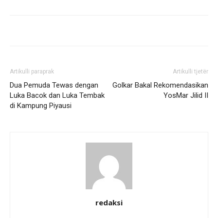
Artikulli paraprak
Artikulli tjetër
Dua Pemuda Tewas dengan
Golkar Bakal Rekomendasikan
Luka Bacok dan Luka Tembak
YosMar Jilid II
di Kampung Piyausi
redaksi