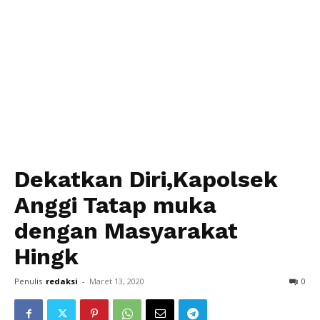
Dekatkan Diri,Kapolsek
Anggi Tatap muka
dengan Masyarakat
Hingk
Penulis
redaksi
-
Maret 13, 2020
0