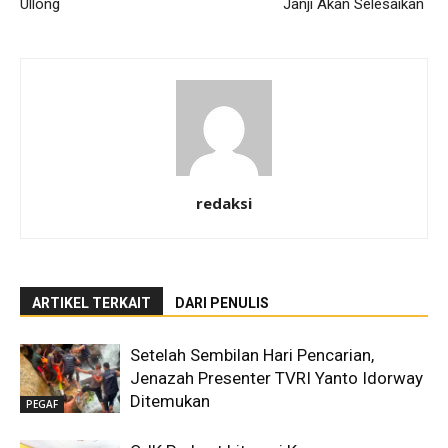
Ullong
Janji Akan Selesaikan
redaksi
ARTIKEL TERKAIT
DARI PENULIS
Setelah Sembilan Hari Pencarian,
Jenazah Presenter TVRI Yanto Idorway
Ditemukan
PEGAF