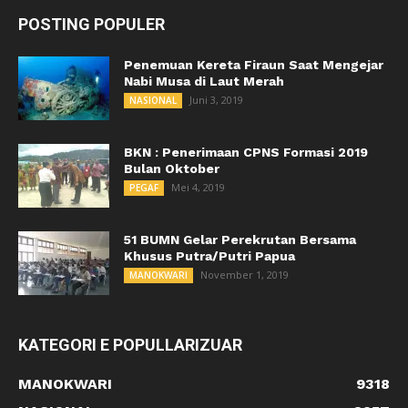
POSTING POPULER
Penemuan Kereta Firaun Saat Mengejar
Nabi Musa di Laut Merah
Juni 3, 2019
NASIONAL
BKN : Penerimaan CPNS Formasi 2019
Bulan Oktober
Mei 4, 2019
PEGAF
51 BUMN Gelar Perekrutan Bersama
Khusus Putra/Putri Papua
November 1, 2019
MANOKWARI
KATEGORI E POPULLARIZUAR
MANOKWARI
9318