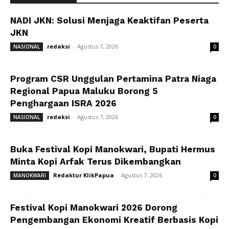
NADI JKN: Solusi Menjaga Keaktifan Peserta
JKN
redaksi
-
Agustus 7, 2026
NASIONAL
0
Program CSR Unggulan Pertamina Patra Niaga
Regional Papua Maluku Borong 5
Penghargaan ISRA 2026
redaksi
-
Agustus 7, 2026
NASIONAL
0
Buka Festival Kopi Manokwari, Bupati Hermus
Minta Kopi Arfak Terus Dikembangkan
Redaktur KlikPapua
-
Agustus 7, 2026
MANOKWARI
0
Festival Kopi Manokwari 2026 Dorong
Pengembangan Ekonomi Kreatif Berbasis Kopi