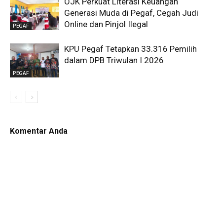
OJK Perkuat Literasi Keuangan
Generasi Muda di Pegaf, Cegah Judi
Online dan Pinjol Ilegal
PEGAF
KPU Pegaf Tetapkan 33.316 Pemilih
dalam DPB Triwulan I 2026
PEGAF
Komentar Anda