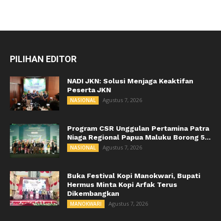
PILIHAN EDITOR
NADI JKN: Solusi Menjaga Keaktifan
Peserta JKN
Agustus 7, 2026
NASIONAL
Program CSR Unggulan Pertamina Patra
Niaga Regional Papua Maluku Borong 5...
Agustus 7, 2026
NASIONAL
Buka Festival Kopi Manokwari, Bupati
Hermus Minta Kopi Arfak Terus
Dikembangkan
Agustus 7, 2026
MANOKWARI