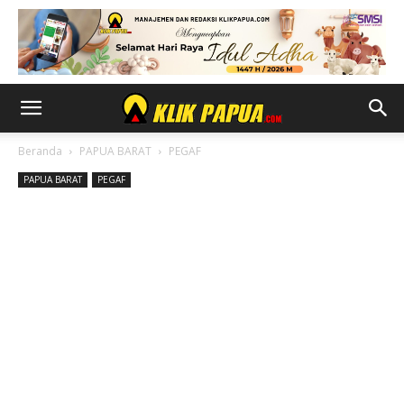
Beranda
PAPUA BARAT
PEGAF
PAPUA BARAT
PEGAF