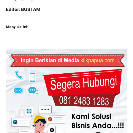
Editor: BUSTAM
Menyukai ini: