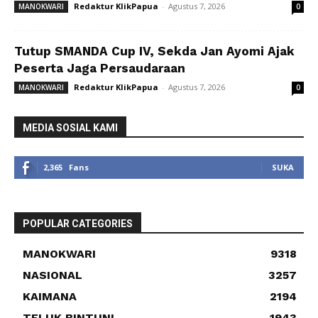
Redaktur KlikPapua
-
Agustus 7, 2026
MANOKWARI
0
Tutup SMANDA Cup IV, Sekda Jan Ayomi Ajak
Peserta Jaga Persaudaraan
Redaktur KlikPapua
-
Agustus 7, 2026
MANOKWARI
0
MEDIA SOSIAL KAMI
2,365
Fans
SUKA
POPULAR CATEGORIES
MANOKWARI
9318
NASIONAL
3257
KAIMANA
2194
TELUK BINTUNI
1943