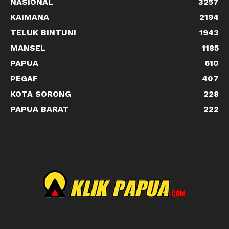
NASIONAL
3257
KAIMANA
2194
TELUK BINTUNI
1943
MANSEL
1185
PAPUA
610
PEGAF
407
KOTA SORONG
228
PAPUA BARAT
222