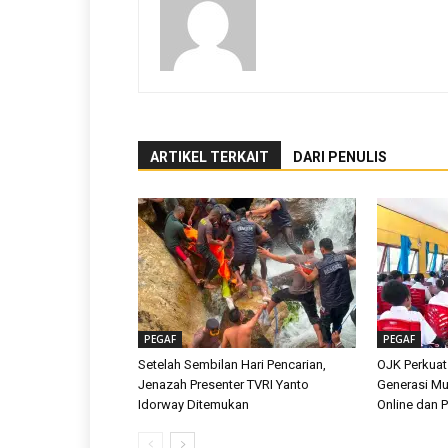
ARTIKEL TERKAIT
DARI PENULIS
PEGAF
PEGAF
Setelah Sembilan Hari Pencarian,
OJK Perkuat
Jenazah Presenter TVRI Yanto
Generasi Mu
Idorway Ditemukan
Online dan Pi