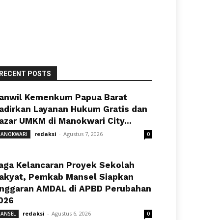
RECENT POSTS
anwil Kemenkum Papua Barat
adirkan Layanan Hukum Gratis dan
azar UMKM di Manokwari City...
redaksi
-
Agustus 7, 2026
ANOKWARI
0
aga Kelancaran Proyek Sekolah
akyat, Pemkab Mansel Siapkan
nggaran AMDAL di APBD Perubahan
026
redaksi
-
Agustus 6, 2026
ANSEL
0