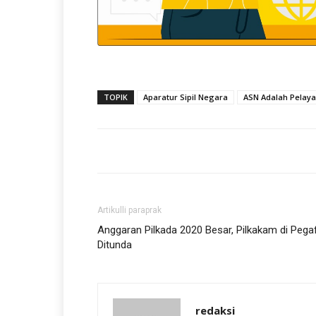
TOPIK
Aparatur Sipil Negara
ASN Adalah Pelaya
Artikulli paraprak
Anggaran Pilkada 2020 Besar, Pilkakam di Pega
Ditunda
redaksi