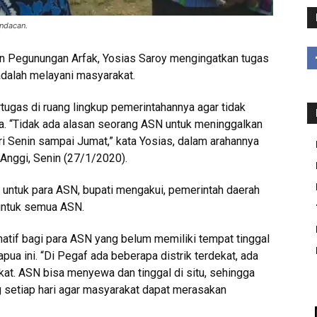
andacan.
n Pegunungan Arfak, Yosias Saroy mengingatkan tugas
adalah melayani masyarakat.
tugas di ruang lingkup pemerintahannya agar tidak
ja. “Tidak ada alasan seorang ASN untuk meninggalkan
ari Senin sampai Jumat,” kata Yosias, dalam arahannya
k Anggi, Senin (27/1/2020).
s) untuk para ASN, bupati mengakui, pemerintah daerah
untuk semua ASN.
atif bagi para ASN yang belum memiliki tempat tinggal
pua ini. “Di Pegaf ada beberapa distrik terdekat, ada
t. ASN bisa menyewa dan tinggal di situ, sehingga
g setiap hari agar masyarakat dapat merasakan