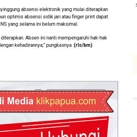
inggung absensi elektronik yang mulai diterapkan
 optimis absensi sidik jari atau finger print dapat
 PNS yang selama ini belum maksimal.
i diterapkan. Absen ini nanti mempengaruhi hak-hak
dengan kehadirannya,” pungkasnya.
(rls/bm)