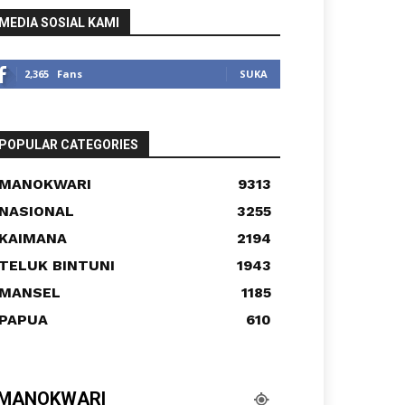
MEDIA SOSIAL KAMI
2,365
Fans
SUKA
POPULAR CATEGORIES
MANOKWARI
9313
NASIONAL
3255
KAIMANA
2194
TELUK BINTUNI
1943
MANSEL
1185
PAPUA
610
MANOKWARI