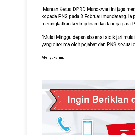
Mantan Ketua DPRD Manokwari ini juga meny
kepada PNS pada 3 Februari mendatang. Ia pun
meningkatkan kedisiplinan dan kinerja para
“Mulai Minggu depan absensi sidik jari mula
yang diterima oleh pejabat dan PNS sesuai 
Menyukai ini: