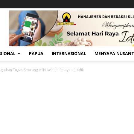
SIONAL
PAPUA
INTERNASIONAL
MENYAPA NUSAN
Ingatkan Tugas Seorang ASN Adalah Pelayan Publik