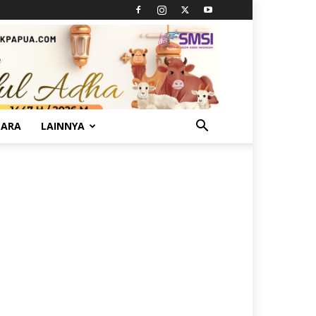
TARA
LAINNYA