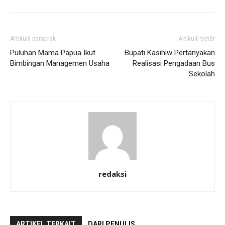
Artikulli paraprak
Artikulli tjetër
Puluhan Mama Papua Ikut
Bupati Kasihiw Pertanyakan
Bimbingan Managemen Usaha
Realisasi Pengadaan Bus
Sekolah
redaksi
ARTIKEL TERKAIT
DARI PENULIS