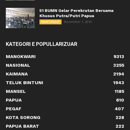
51 BUMN Gelar Perekrutan Bersama
Khusus Putra/Putri Papua
November 1, 2019
MANOKWARI
KATEGORI E POPULLARIZUAR
MANOKWARI
9313
NASIONAL
3255
KAIMANA
2194
TELUK BINTUNI
1943
MANSEL
1185
PAPUA
610
PEGAF
407
KOTA SORONG
228
PAPUA BARAT
222