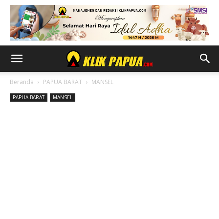
Beranda
PAPUA BARAT
MANSEL
PAPUA BARAT
MANSEL