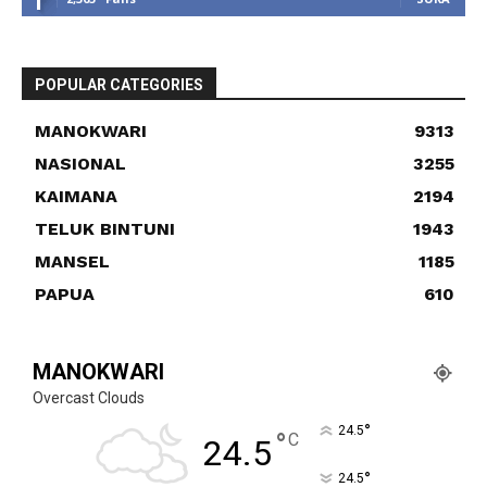
POPULAR CATEGORIES
MANOKWARI
9313
NASIONAL
3255
KAIMANA
2194
TELUK BINTUNI
1943
MANSEL
1185
PAPUA
610
MANOKWARI
Overcast Clouds
°
24.5
°
C
24.5
°
24.5