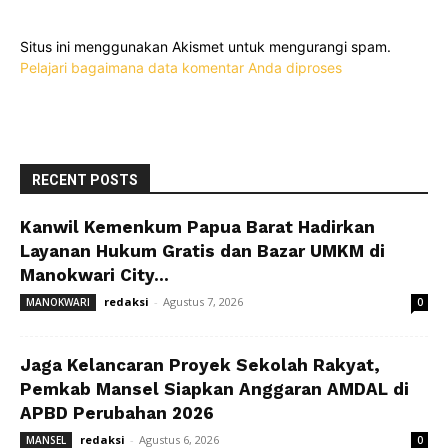
Situs ini menggunakan Akismet untuk mengurangi spam.
Pelajari bagaimana data komentar Anda diproses
RECENT POSTS
Kanwil Kemenkum Papua Barat Hadirkan
Layanan Hukum Gratis dan Bazar UMKM di
Manokwari City...
redaksi
-
Agustus 7, 2026
MANOKWARI
0
Jaga Kelancaran Proyek Sekolah Rakyat,
Pemkab Mansel Siapkan Anggaran AMDAL di
APBD Perubahan 2026
redaksi
-
Agustus 6, 2026
MANSEL
0