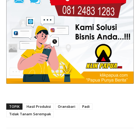
TOPIK
Hasil Produksi
Oransbari
Padi
Tidak Tanam Serempak