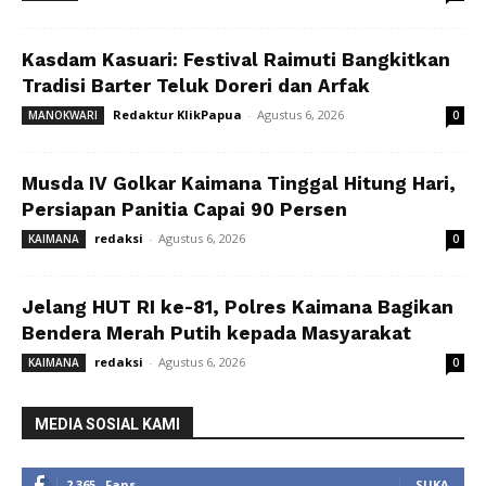
Kasdam Kasuari: Festival Raimuti Bangkitkan
Tradisi Barter Teluk Doreri dan Arfak
Redaktur KlikPapua
-
Agustus 6, 2026
MANOKWARI
0
Musda IV Golkar Kaimana Tinggal Hitung Hari,
Persiapan Panitia Capai 90 Persen
redaksi
-
Agustus 6, 2026
KAIMANA
0
Jelang HUT RI ke-81, Polres Kaimana Bagikan
Bendera Merah Putih kepada Masyarakat
redaksi
-
Agustus 6, 2026
KAIMANA
0
MEDIA SOSIAL KAMI
2,365
Fans
SUKA