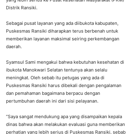
Distrik Ransiki.
Sebagai pusat layanan yang ada diibukota kabupaten,
Puskesmas Ransiki diharapkan terus berbenah untuk
memberikan layanan maksimal seiring perkembangan
daerah.
Syamsul Sami mengakui bahwa kebutuhan kesehatan di
ibukota Manokwari Selatan tentunya akan selalu
meningkat. Oleh sebab itu petugas yang ada di
Puskesmas Ransiki harus dibekali dengan pengalaman
dan pemahaman bagaimana berpacu dengan
pertumbuhan daerah ini dari sisi pelayanan.
“Saya sangat mendukung apa yang disampaikan kepala
dinas bahwa akan melakukan evaluasi guna memberikan
perhatian yang lebih serius di Puskesmas Ransiki, sebab