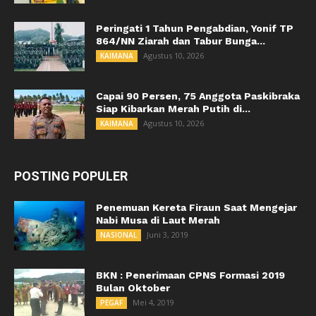
Peringati 1 Tahun Pengabdian, Yonif TP
864/NN Ziarah dan Tabur Bunga...
Agustus 10, 2026
KAIMANA
Capai 90 Persen, 75 Anggota Paskibraka
Siap Kibarkan Merah Putih di...
Agustus 10, 2026
KAIMANA
POSTING POPULER
Penemuan Kereta Firaun Saat Mengejar
Nabi Musa di Laut Merah
Juni 3, 2019
NASIONAL
BKN : Penerimaan CPNS Formasi 2019
Bulan Oktober
Mei 4, 2019
PEGAF