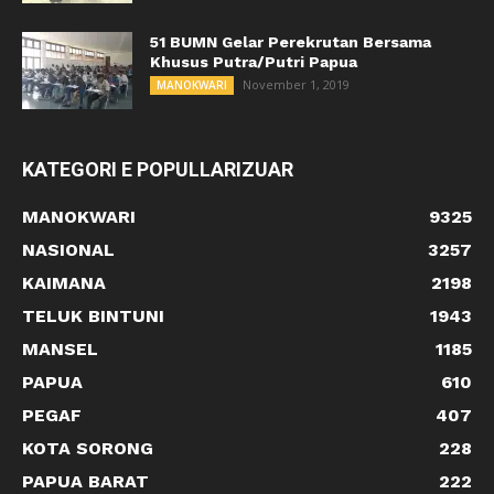
51 BUMN Gelar Perekrutan Bersama
Khusus Putra/Putri Papua
November 1, 2019
MANOKWARI
KATEGORI E POPULLARIZUAR
MANOKWARI
9325
NASIONAL
3257
KAIMANA
2198
TELUK BINTUNI
1943
MANSEL
1185
PAPUA
610
PEGAF
407
KOTA SORONG
228
PAPUA BARAT
222