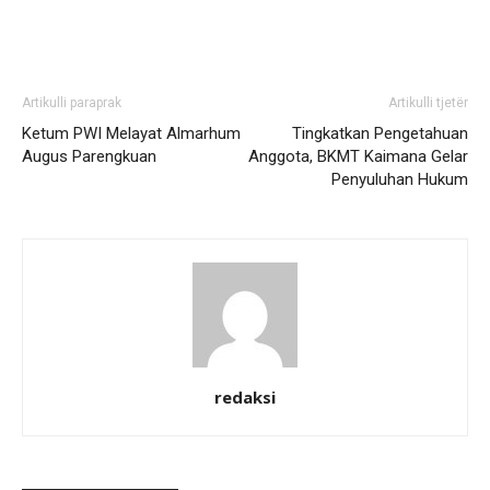
Artikulli paraprak
Artikulli tjetër
Ketum PWI Melayat Almarhum
Tingkatkan Pengetahuan
Augus Parengkuan
Anggota, BKMT Kaimana Gelar
Penyuluhan Hukum
redaksi