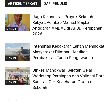
ARTIKEL TERKAIT
DARI PENULIS
Jaga Kelancaran Proyek Sekolah
Rakyat, Pemkab Mansel Siapkan
Anggaran AMDAL di APBD Perubahan
MANSEL
2026
Intensitas Kebakaran Lahan Meningkat,
Masyarakat Diimbau Hentikan
Pembakaran Tanpa Pengawasan
MANSEL
Dinkes Manokwari Selatan Gelar
Workshop Persiapan dan Validasi Data
Sasaran Cek Kesehatan Gratis di
MANSEL
Sekolah