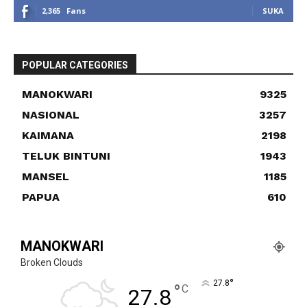
2,365
Fans
SUKA
POPULAR CATEGORIES
MANOKWARI
9325
NASIONAL
3257
KAIMANA
2198
TELUK BINTUNI
1943
MANSEL
1185
PAPUA
610
MANOKWARI
Broken Clouds
°
27.8
°
C
27.8