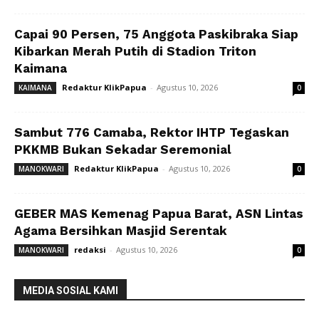
Capai 90 Persen, 75 Anggota Paskibraka Siap
Kibarkan Merah Putih di Stadion Triton
Kaimana
Redaktur KlikPapua
-
Agustus 10, 2026
KAIMANA
0
Sambut 776 Camaba, Rektor IHTP Tegaskan
PKKMB Bukan Sekadar Seremonial
Redaktur KlikPapua
-
Agustus 10, 2026
MANOKWARI
0
GEBER MAS Kemenag Papua Barat, ASN Lintas
Agama Bersihkan Masjid Serentak
redaksi
-
Agustus 10, 2026
MANOKWARI
0
MEDIA SOSIAL KAMI