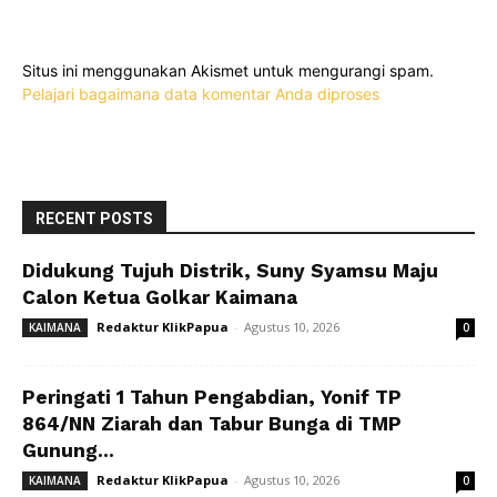
Situs ini menggunakan Akismet untuk mengurangi spam.
Pelajari bagaimana data komentar Anda diproses
RECENT POSTS
Didukung Tujuh Distrik, Suny Syamsu Maju
Calon Ketua Golkar Kaimana
Redaktur KlikPapua
-
Agustus 10, 2026
KAIMANA
0
Peringati 1 Tahun Pengabdian, Yonif TP
864/NN Ziarah dan Tabur Bunga di TMP
Gunung...
Redaktur KlikPapua
-
Agustus 10, 2026
KAIMANA
0