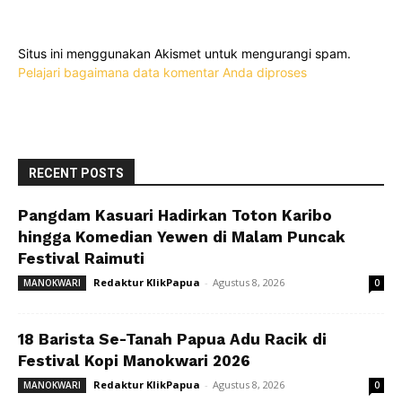
Situs ini menggunakan Akismet untuk mengurangi spam.
Pelajari bagaimana data komentar Anda diproses
RECENT POSTS
Pangdam Kasuari Hadirkan Toton Karibo
hingga Komedian Yewen di Malam Puncak
Festival Raimuti
Redaktur KlikPapua
-
Agustus 8, 2026
MANOKWARI
0
18 Barista Se-Tanah Papua Adu Racik di
Festival Kopi Manokwari 2026
Redaktur KlikPapua
-
Agustus 8, 2026
MANOKWARI
0