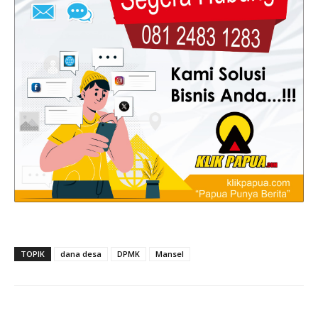
TOPIK
dana desa
DPMK
Mansel