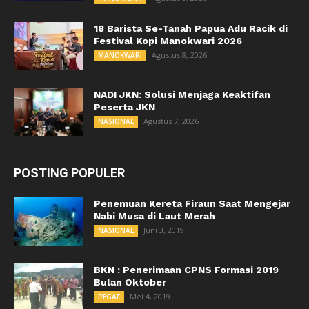
18 Barista Se-Tanah Papua Adu Racik di
Festival Kopi Manokwari 2026
Agustus 8, 2026
MANOKWARI
NADI JKN: Solusi Menjaga Keaktifan
Peserta JKN
Agustus 7, 2026
NASIONAL
POSTING POPULER
Penemuan Kereta Firaun Saat Mengejar
Nabi Musa di Laut Merah
Juni 3, 2019
NASIONAL
BKN : Penerimaan CPNS Formasi 2019
Bulan Oktober
Mei 4, 2019
PEGAF