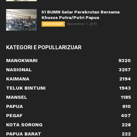
51 BUMN Gelar Perekrutan Bersama
Khusus Putra/Putri Papua
November 1, 2019
MANOKWARI
KATEGORI E POPULLARIZUAR
MANOKWARI
9320
NASIONAL
3257
KAIMANA
2194
TELUK BINTUNI
1943
MANSEL
1185
PAPUA
610
PEGAF
407
KOTA SORONG
228
PAPUA BARAT
222