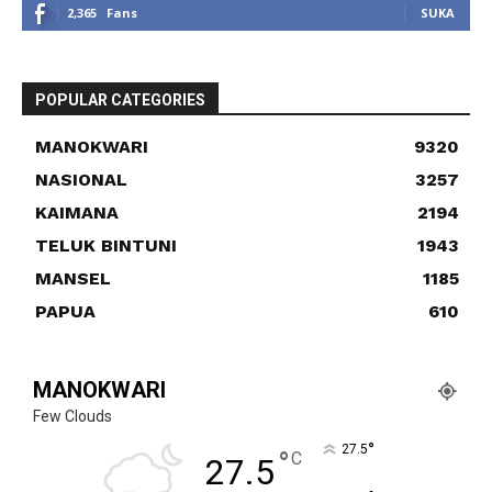
2,365
Fans
SUKA
POPULAR CATEGORIES
MANOKWARI
9320
NASIONAL
3257
KAIMANA
2194
TELUK BINTUNI
1943
MANSEL
1185
PAPUA
610
MANOKWARI
Few Clouds
°
27.5
°
C
27.5