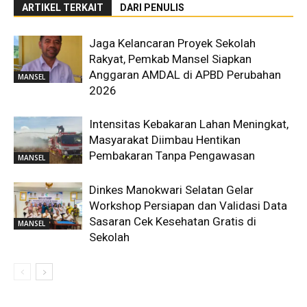
ARTIKEL TERKAIT
DARI PENULIS
Jaga Kelancaran Proyek Sekolah
Rakyat, Pemkab Mansel Siapkan
Anggaran AMDAL di APBD Perubahan
MANSEL
2026
Intensitas Kebakaran Lahan Meningkat,
Masyarakat Diimbau Hentikan
Pembakaran Tanpa Pengawasan
MANSEL
Dinkes Manokwari Selatan Gelar
Workshop Persiapan dan Validasi Data
Sasaran Cek Kesehatan Gratis di
MANSEL
Sekolah