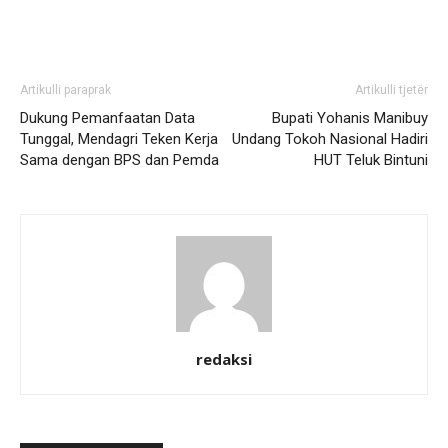
Artikulli paraprak
Artikulli tjetër
Dukung Pemanfaatan Data
Bupati Yohanis Manibuy
Tunggal, Mendagri Teken Kerja
Undang Tokoh Nasional Hadiri
Sama dengan BPS dan Pemda
HUT Teluk Bintuni
redaksi