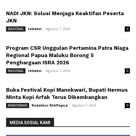
NADI JKN: Solusi Menjaga Keaktifan Peserta
JKN
redaksi
-
Agustus 7, 2026
NASIONAL
0
Program CSR Unggulan Pertamina Patra Niaga
Regional Papua Maluku Borong 5
Penghargaan ISRA 2026
redaksi
-
Agustus 7, 2026
NASIONAL
0
Buka Festival Kopi Manokwari, Bupati Hermus
Minta Kopi Arfak Terus Dikembangkan
Redaktur KlikPapua
-
Agustus 7, 2026
MANOKWARI
0
MEDIA SOSIAL KAMI